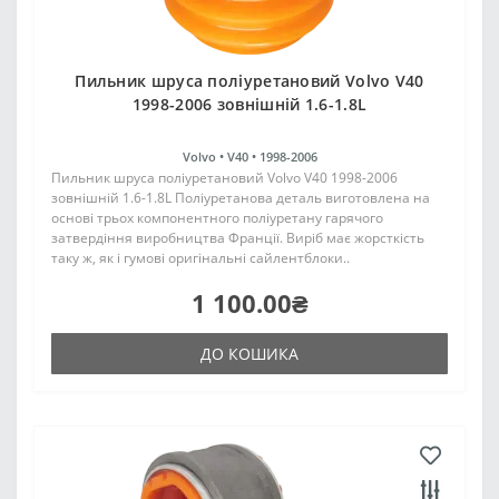
Пильник шруса поліуретановий Volvo V40
1998-2006 зовнішній 1.6-1.8L
Volvo •
V40 •
1998-2006
Пильник шруса поліуретановий Volvo V40 1998-2006
зовнішній 1.6-1.8L Поліуретанова деталь виготовлена на
основі трьох компонентного поліуретану гарячого
затвердіння виробництва Франції. Виріб має жорсткість
таку ж, як і гумові оригінальні сайлентблоки..
1 100.00₴
ДО КОШИКА