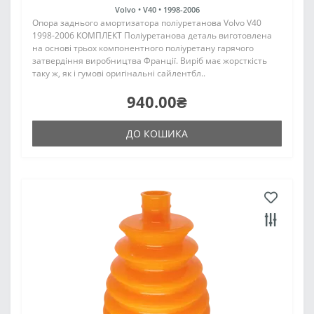
Volvo •
V40 •
1998-2006
Опора заднього амортизатора поліуретанова Volvo V40
1998-2006 КОМПЛЕКТ Поліуретанова деталь виготовлена
на основі трьох компонентного поліуретану гарячого
затвердіння виробництва Франції. Виріб має жорсткість
таку ж, як і гумові оригінальні сайлентбл..
940.00₴
ДО КОШИКА