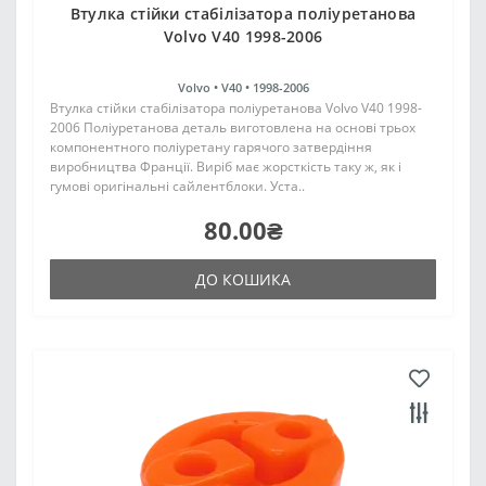
Втулка стійки стабілізатора поліуретанова
Volvo V40 1998-2006
Volvo •
V40 •
1998-2006
Втулка стійки стабілізатора поліуретанова Volvo V40 1998-
2006 Поліуретанова деталь виготовлена на основі трьох
компонентного поліуретану гарячого затвердіння
виробництва Франції. Виріб має жорсткість таку ж, як і
гумові оригінальні сайлентблоки. Уста..
80.00₴
ДО КОШИКА