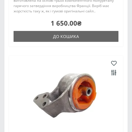
виготовлена на основі трьох компонентного поліуретану
гарячого затвердіння виробництва Франції. Виріб має
жорсткість таку ж, як і гумові оригінальні сайл..
1 650.00₴
ДО КОШИКА