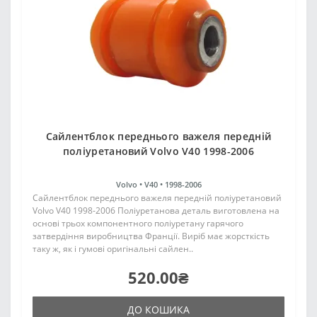
Сайлентблок переднього важеля передній
поліуретановий Volvo V40 1998-2006
Volvo •
V40 •
1998-2006
Сайлентблок переднього важеля передній поліуретановий
Volvo V40 1998-2006 Поліуретанова деталь виготовлена на
основі трьох компонентного поліуретану гарячого
затвердіння виробництва Франції. Виріб має жорсткість
таку ж, як і гумові оригінальні сайлен..
520.00₴
ДО КОШИКА