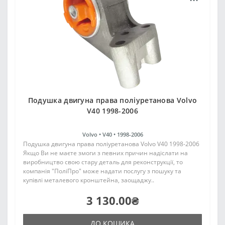
Подушка двигуна права поліуретанова Volvo
V40 1998-2006
Volvo •
V40 •
1998-2006
Подушка двигуна права поліуретанова Volvo V40 1998-2006
Якщо Ви не маєте змоги з певних причин надіслати на
виробництво свою стару деталь для реконструкції, то
компанія "ПоліПро" може надати послугу з пошуку та
купівлі металевого кронштейна, заощаджу..
3 130.00₴
ДО КОШИКА