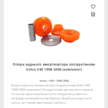
Опора заднього амортизатора поліуретанова
Volvo V40 1998-2006 (комплект)
Volvo •
V40 •
1998-2006
Опора заднього амортизатора поліуретанова Volvo V40
1998-2006 (комплект) Поліуретанова деталь виготовлена
на основі трьох компонентного поліуретану гарячого
затвердіння виробництва Франції. Виріб має жорсткість
таку ж, як і гумові оригінальні сайлент..