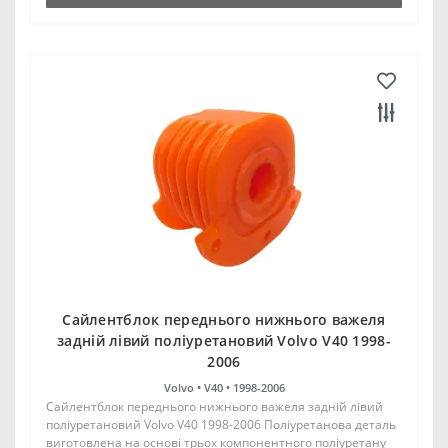
Сайлентблок переднього нижнього важеля
задній лівий поліуретановий Volvo V40 1998-
2006
Volvo •
V40 •
1998-2006
Сайлентблок переднього нижнього важеля задній лівий
поліуретановий Volvo V40 1998-2006 Поліуретанова деталь
виготовлена на основі трьох компонентного поліуретану