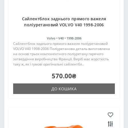
Сайлентблок заднього прямого важеля
поліуретановий VOLVO V40 1998-2006
Volvo •
V40 •
1998-2006
Сайлентблок заднього прямого важеля поліуретановий
VOLVO V40 1998-2006 Поліуретанова деталь виготовлена
на основі трьох компонентного поліуретану гарячого
затвердіння виробництва Франції. Виріб має жорсткість
таку ж, як і гумові оригінальні сайлентбл..
570.00₴
ДО КОШИКА