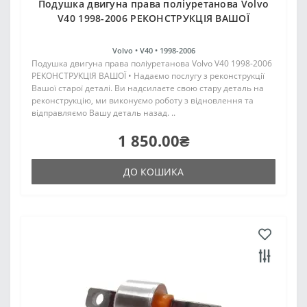
Подушка двигуна права поліуретанова Volvo
V40 1998-2006 РЕКОНСТРУКЦІЯ ВАШОЇ
Volvo •
V40 •
1998-2006
Подушка двигуна права поліуретанова Volvo V40 1998-2006
РЕКОНСТРУКЦІЯ ВАШОЇ • Надаємо послугу з реконструкції
Вашої старої деталі. Ви надсилаєте свою стару деталь на
реконструкцію, ми виконуємо роботу з відновлення та
відправляємо Вашу деталь назад. ..
1 850.00₴
ДО КОШИКА