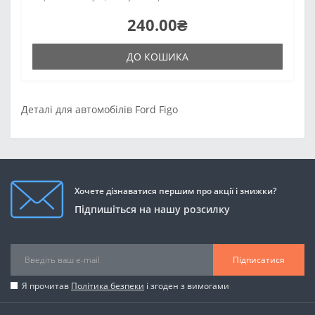
240.00₴
ДО КОШИКА
Деталі для автомобілів Ford Figo
Хочете дізнаватися першим про акції і знижки?
Підпишіться на нашу розсилку
Підписатися
Я прочитав
Політика безпеки
і згоден з вимогами