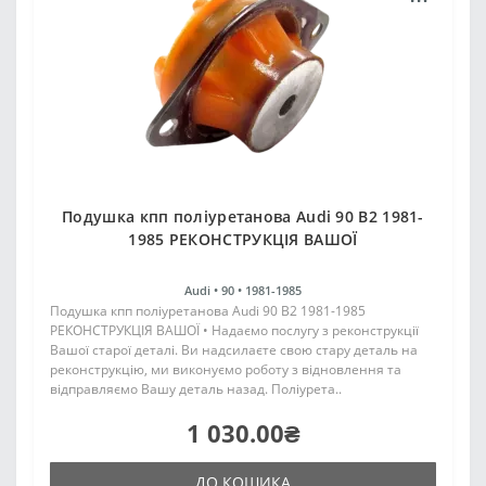
Подушка кпп поліуретанова Audi 90 В2 1981-
1985 РЕКОНСТРУКЦІЯ ВАШОЇ
Audi •
90 •
1981-1985
Подушка кпп поліуретанова Audi 90 В2 1981-1985
РЕКОНСТРУКЦІЯ ВАШОЇ • Надаємо послугу з реконструкції
Вашої старої деталі. Ви надсилаєте свою стару деталь на
реконструкцію, ми виконуємо роботу з відновлення та
відправляємо Вашу деталь назад. Поліурета..
1 030.00₴
ДО КОШИКА