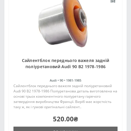
Cайлентблок переднього важеля задній
поліуретановий Audi 90 B2 1978-1986
Audi •
90 •
1981-1985
Cайлентблок переднього важеля задній поліуретановий
Audi 90 B2 1978-1986 Поліуретанова деталь виготовлена на
основі трьох компонентного поліуретану гарячого
затвердіння виробництва Франції. Виріб має жорсткість
таку ж, як і гумові оригінальні сайлент..
520.00₴