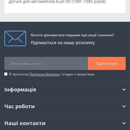
Деталі для автомобілів Audi 90 (1981-1985 років)
Хочете дізнаватися першим про акції і знижки?
Підпишіться на нашу розсилку
Підписатися
Я прочитав
Політика безпеки
і згоден з вимогами
Інформація
Час роботи
Наші контакти