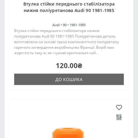
Втулка стійки переднього стабілізатора
нижня поліуретанова Audi 90 1981-1985
Audi •
90 •
1981-1985
Втулка стійки переднього стабілізатора нижня
поліуретанова Audi 90 1981-1985 Поліуретанова деталь
виготовлена на основі трьох компонентного поліуретану
гарячого затвердіння виробництва Франції. Виріб має
жорсткість таку ж, як і гумові оригінальні сай..
120.00₴
ДО КОШИКА