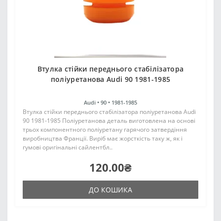
Втулка стійки переднього стабілізатора
поліуретанова Audi 90 1981-1985
Audi •
90 •
1981-1985
Втулка стійки переднього стабілізатора поліуретанова Audi
90 1981-1985 Поліуретанова деталь виготовлена на основі
трьох компонентного поліуретану гарячого затвердіння
виробництва Франції. Виріб має жорсткість таку ж, як і
гумові оригінальні сайлентбл..
120.00₴
ДО КОШИКА