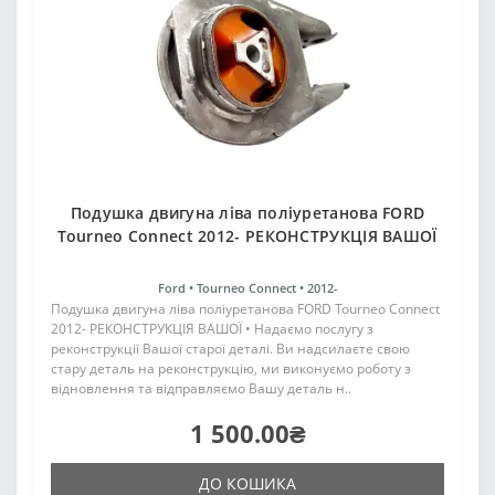
Подушка двигуна ліва поліуретанова FORD
Tourneo Connect 2012- РЕКОНСТРУКЦІЯ ВАШОЇ
Ford •
Tourneo Connect •
2012-
Подушка двигуна ліва поліуретанова FORD Tourneo Connect
2012- РЕКОНСТРУКЦІЯ ВАШОЇ • Надаємо послугу з
реконструкції Вашої старої деталі. Ви надсилаєте свою
стару деталь на реконструкцію, ми виконуємо роботу з
відновлення та відправляємо Вашу деталь н..
1 500.00₴
ДО КОШИКА