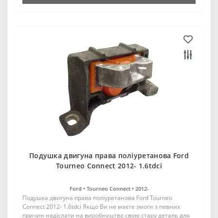
Подушка двигуна права поліуретанова Ford
Tourneo Connect 2012- 1.6tdci
Ford •
Tourneo Connect •
2012-
Подушка двигуна права поліуретанова Ford Tourneo
Connect 2012- 1.6tdci Якщо Ви не маєте змоги з певних
причин надіслати на виробництво свою стару деталь для