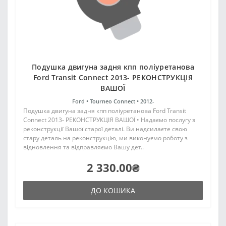
Подушка двигуна задня кпп поліуретанова
Ford Transit Connect 2013- РЕКОНСТРУКЦІЯ
ВАШОЇ
Ford •
Tourneo Connect •
2012-
Подушка двигуна задня кпп поліуретанова Ford Transit
Connect 2013- РЕКОНСТРУКЦІЯ ВАШОЇ • Надаємо послугу з
реконструкції Вашої старої деталі. Ви надсилаєте свою
стару деталь на реконструкцію, ми виконуємо роботу з
відновлення та відправляємо Вашу дет..
2 330.00₴
ДО КОШИКА