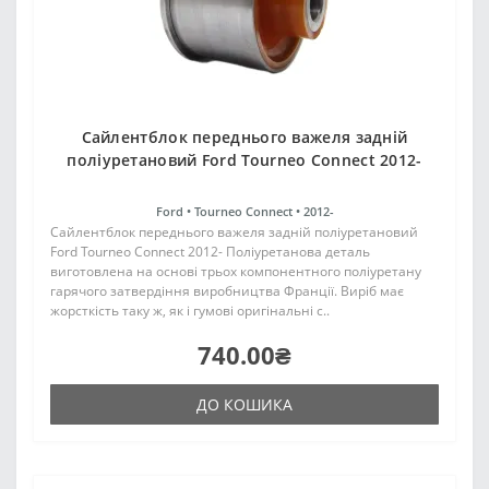
Сайлентблок переднього важеля задній
поліуретановий Ford Tourneo Connect 2012-
Ford •
Tourneo Connect •
2012-
Сайлентблок переднього важеля задній поліуретановий
Ford Tourneo Connect 2012- Поліуретанова деталь
виготовлена на основі трьох компонентного поліуретану
гарячого затвердіння виробництва Франції. Виріб має
жорсткість таку ж, як і гумові оригінальні с..
740.00₴
ДО КОШИКА