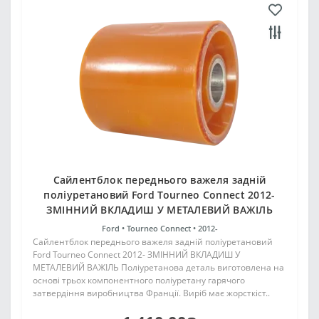
Сайлентблок переднього важеля задній
поліуретановий Ford Tourneo Connect 2012-
ЗМІННИЙ ВКЛАДИШ У МЕТАЛЕВИЙ ВАЖІЛЬ
Ford •
Tourneo Connect •
2012-
Сайлентблок переднього важеля задній поліуретановий
Ford Tourneo Connect 2012- ЗМІННИЙ ВКЛАДИШ У
МЕТАЛЕВИЙ ВАЖІЛЬ Поліуретанова деталь виготовлена на
основі трьох компонентного поліуретану гарячого
затвердіння виробництва Франції. Виріб має жорсткіст..