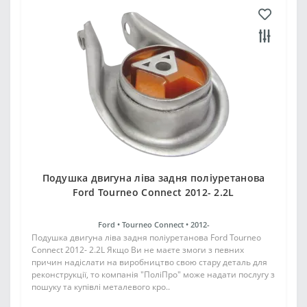
Подушка двигуна ліва задня поліуретанова
Ford Tourneo Connect 2012- 2.2L
Ford •
Tourneo Connect •
2012-
Подушка двигуна ліва задня поліуретанова Ford Tourneo
Connect 2012- 2.2L Якщо Ви не маєте змоги з певних
причин надіслати на виробництво свою стару деталь для
реконструкції, то компанія "ПоліПро" може надати послугу з
пошуку та купівлі металевого кро..