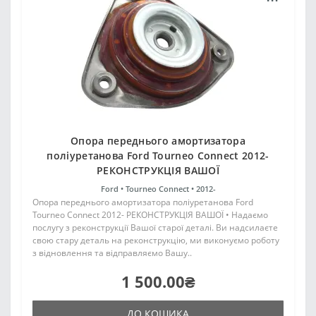
Опора переднього амортизатора
поліуретанова Ford Tourneo Connect 2012-
РЕКОНСТРУКЦІЯ ВАШОЇ
Ford •
Tourneo Connect •
2012-
Опора переднього амортизатора поліуретанова Ford
Tourneo Connect 2012- РЕКОНСТРУКЦІЯ ВАШОЇ • Надаємо
послугу з реконструкції Вашої старої деталі. Ви надсилаєте
свою стару деталь на реконструкцію, ми виконуємо роботу
з відновлення та відправляємо Вашу..
1 500.00₴
ДО КОШИКА