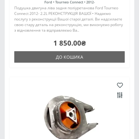
Ford •
Tourneo Connect •
2012-
Подушка двигуна ліва задня поліуретанова Ford Tourneo
Connect 2012- 2.2L РЕКОНСТРУКЦІЯ ВАШОЇ • Надаємо
послугу з реконструкції Вашої старої деталі. Ви надсилаєте
свою стару деталь на реконструкцію, ми виконуємо роботу
з відновлення та відправляємо Ва..
1 850.00₴
ДО КОШИКА