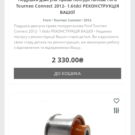
Tourneo Connect 2012- 1.6tdci РЕКОНСТРУКЦІЯ
ВАШОЇ
Ford •
Tourneo Connect •
2012-
Подушка двигуна права поліуретанова Ford Tourneo
Connect 2012- 1.6tdci РЕКОНСТРУКЦІЯ ВАШОЇ • Надаємо
послугу з реконструкції Вашої старої деталі. Ви надсилаєте
свою стару деталь на реконструкцію, ми виконуємо роботу
з відновлення та відправляємо Вашу..
2 330.00₴
ДО КОШИКА