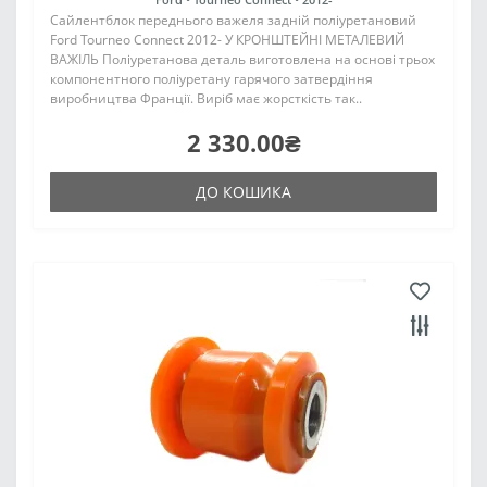
Сайлентблок переднього важеля задній поліуретановий
Ford Tourneo Connect 2012- У КРОНШТЕЙНІ МЕТАЛЕВИЙ
ВАЖІЛЬ Поліуретанова деталь виготовлена на основі трьох
компонентного поліуретану гарячого затвердіння
виробництва Франції. Виріб має жорсткість так..
2 330.00₴
ДО КОШИКА