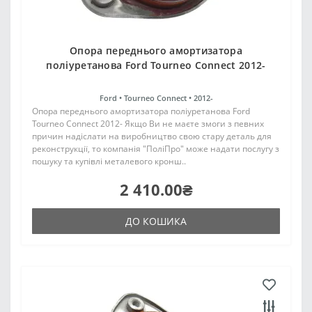
Опора переднього амортизатора
поліуретанова Ford Tourneo Connect 2012-
Ford •
Tourneo Connect •
2012-
Опора переднього амортизатора поліуретанова Ford
Tourneo Connect 2012- Якщо Ви не маєте змоги з певних
причин надіслати на виробництво свою стару деталь для
реконструкції, то компанія "ПоліПро" може надати послугу з
пошуку та купівлі металевого кронш..
2 410.00₴
ДО КОШИКА