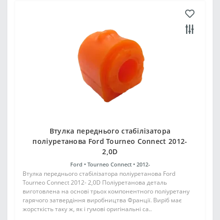
Втулка переднього стабілізатора
поліуретанова Ford Tourneo Connect 2012-
2,0D
Ford •
Tourneo Connect •
2012-
Втулка переднього стабілізатора поліуретанова Ford
Tourneo Connect 2012- 2,0D Поліуретанова деталь
виготовлена на основі трьох компонентного поліуретану
гарячого затвердіння виробництва Франції. Виріб має
жорсткість таку ж, як і гумові оригінальні са..