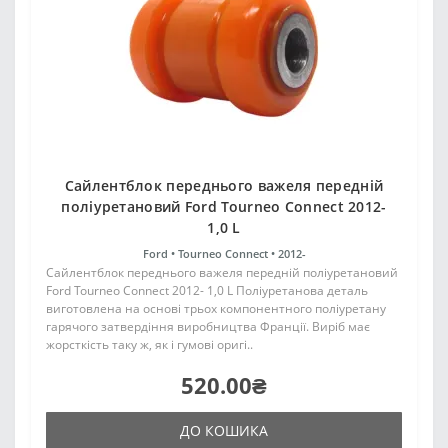
Сайлентблок переднього важеля передній
поліуретановий Ford Tourneo Connect 2012-
1,0 L
Ford •
Tourneo Connect •
2012-
Сайлентблок переднього важеля передній поліуретановий
Ford Tourneo Connect 2012- 1,0 L Поліуретанова деталь
виготовлена на основі трьох компонентного поліуретану
гарячого затвердіння виробництва Франції. Виріб має
жорсткість таку ж, як і гумові оригі..
520.00₴
ДО КОШИКА