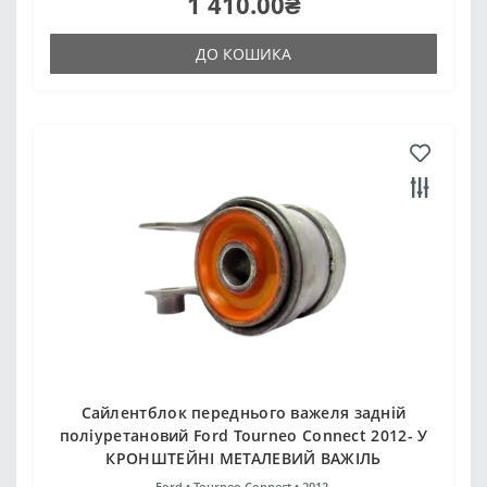
1 410.00₴
ДО КОШИКА
Сайлентблок переднього важеля задній
поліуретановий Ford Tourneo Connect 2012- У
КРОНШТЕЙНІ МЕТАЛЕВИЙ ВАЖІЛЬ
Ford •
Tourneo Connect •
2012-