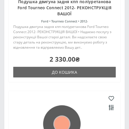
Подушка двигуна задня кпп поліуретанова
Ford Tourneo Connect 2012- РЕКОНСТРУКЦІЯ
ВАШОЇ
Ford •
Tourneo Connect •
2012-
Подушка двигуна задня кпп поліуретанова Ford Tourneo
Connect 2012- РЕКОНСТРУКЦІЯ ВАШОЇ • Надаємо послугу з
реконструкції Вашої старої деталі. Ви надсилаєте свою
стару деталь на реконструкцію, ми виконуємо роботу з
відновлення та відправляємо Вашу дет..
2 330.00₴
ДО КОШИКА