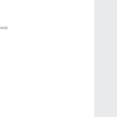
оків)