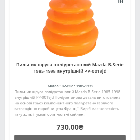
Пильник шруса поліуретановий Mazda B-Serie
1985-1998 внутрішній PP-0019jd
Mazda •
B-Serie •
1985-1998
Пильник шруса поліуретановий Mazda B-Serie 1985-1998
внутрішній PP-0019jd Поліуретанова деталь виготовлена
на основі трьох компонентного поліуретану гарячого
затвердіння виробництва Франції. Виріб має жорсткість
таку ж, як і гумові оригінальні сайлен..
730.00₴