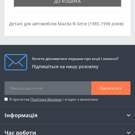
ДО КОШИКА
Деталі для автомобілів Mazda B-Serie (1985-1998 років)
Хочете дізнаватися першим про акції і знижки?
Підпишіться на нашу розсилку
Підписатися
Я прочитав
Політика безпеки
і згоден з вимогами
Інформація
Час роботи