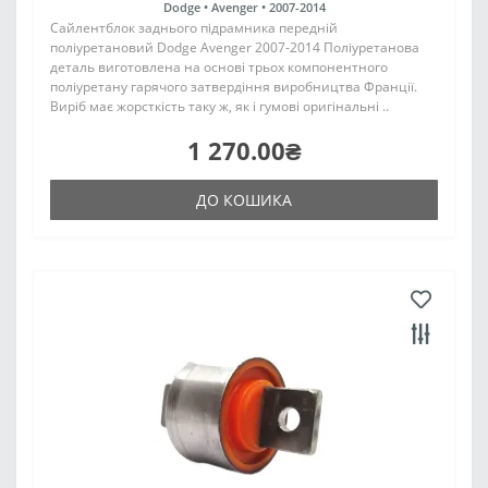
Dodge •
Avenger •
2007-2014
Сайлентблок заднього підрамника передній
поліуретановий Dodge Avenger 2007-2014 Поліуретанова
деталь виготовлена на основі трьох компонентного
поліуретану гарячого затвердіння виробництва Франції.
Виріб має жорсткість таку ж, як і гумові оригінальні ..
1 270.00₴
ДО КОШИКА