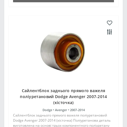
Сайлентблок заднього прямого важеля
поліуретановий Dodge Avenger 2007-2014
(кісточка)
Dodge •
Avenger •
2007-2014
Сайлентблок заднього прямого важеля поліуретановий
Dodge Avenger 2007-2014 (кісточка) Поліуретанова деталь
виготовлена на основі трьох компонентного поліуретану