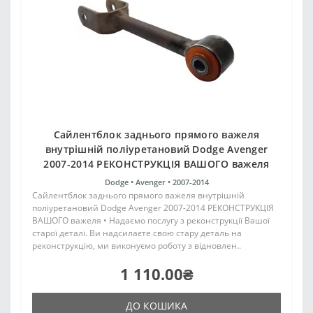
Сайлентблок заднього прямого важеля
внутрішній поліуретановий Dodge Avenger
2007-2014 РЕКОНСТРУКЦІЯ ВАШОГО важеля
Dodge •
Avenger •
2007-2014
Сайлентблок заднього прямого важеля внутрішній
поліуретановий Dodge Avenger 2007-2014 РЕКОНСТРУКЦІЯ
ВАШОГО важеля • Надаємо послугу з реконструкції Вашої
старої деталі. Ви надсилаєте свою стару деталь на
реконструкцію, ми виконуємо роботу з відновлен..
1 110.00₴
ДО КОШИКА