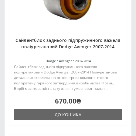
Сайлентблок заднього підпружинного важеля
поліуретановий Dodge Avenger 2007-2014
Dodge •
Avenger •
2007-2014
Сайлентблок заднього підпружинного важеля
поліуретановий Dodge Avenger 2007-2014 Поліуретанова
деталь виготовлена на основі трьох компонентного
поліуретану гарячого затвердіння виробництва Франції.
Виріб має жорсткість таку ж, як і гумові оригінальні..
670.00₴
ДО КОШИКА