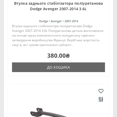
Втулка заднього стабілізатора поліуретанова
Dodge Avenger 2007-2014 3.6L
Dodge •
Avenger •
2007-2014
Втулка заднього стабілізатора поліуретанова Dodge
Avenger 2007-2014 3.6L Поліуретанова деталь виготовлена
на основі трьох компонентного поліуретану гарячого
затвердіння виробництва Франції. Виріб має жорсткість
таку ж, як і гумові оригінальні сайлент..
380.00₴
ДО КОШИКА