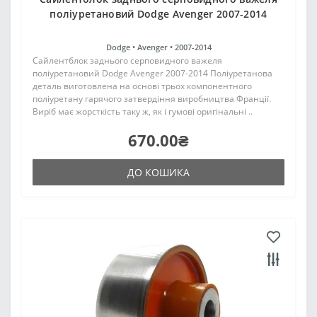
поліуретановий Dodge Avenger 2007-2014
Dodge •
Avenger •
2007-2014
Сайлентблок заднього серповидного важеля
поліуретановий Dodge Avenger 2007-2014 Поліуретанова
деталь виготовлена на основі трьох компонентного
поліуретану гарячого затвердіння виробництва Франції.
Виріб має жорсткість таку ж, як і гумові оригінальні ..
670.00₴
ДО КОШИКА