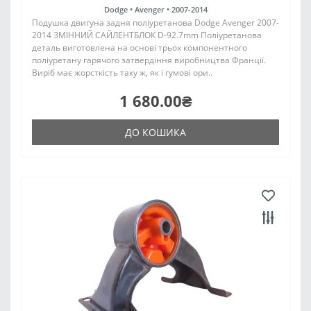
Dodge •
Avenger •
2007-2014
Подушка двигуна задня поліуретанова Dodge Avenger 2007-
2014 ЗМІННИЙ САЙЛЕНТБЛОК D-92.7mm Поліуретанова
деталь виготовлена на основі трьох компонентного
поліуретану гарячого затвердіння виробництва Франції.
Виріб має жорсткість таку ж, як і гумові ори..
1 680.00₴
ДО КОШИКА