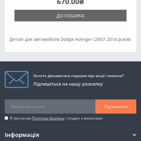
670.00₴
ДО КОШИКА
Деталі для автомобілів Dodge Avenger (2007-2014 років)
Хочете дізнаватися першим про акції і знижки?
Підпишіться на нашу розсилку
Підписатися
Я прочитав
Політика безпеки
і згоден з вимогами
Інформація