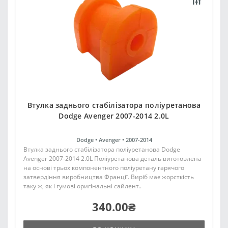
Втулка заднього стабілізатора поліуретанова
Dodge Avenger 2007-2014 2.0L
Dodge •
Avenger •
2007-2014
Втулка заднього стабілізатора поліуретанова Dodge
Avenger 2007-2014 2.0L Поліуретанова деталь виготовлена
на основі трьох компонентного поліуретану гарячого
затвердіння виробництва Франції. Виріб має жорсткість
таку ж, як і гумові оригінальні сайлент..
340.00₴