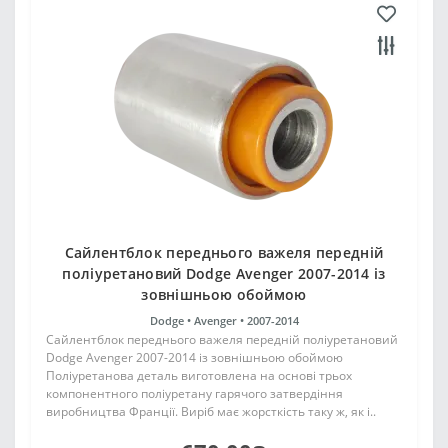
Сайлентблок переднього важеля передній
поліуретановий Dodge Avenger 2007-2014 із
зовнішньою обоймою
Dodge •
Avenger •
2007-2014
Сайлентблок переднього важеля передній поліуретановий
Dodge Avenger 2007-2014 із зовнішньою обоймою
Поліуретанова деталь виготовлена на основі трьох
компонентного поліуретану гарячого затвердіння
виробництва Франції. Виріб має жорсткість таку ж, як і..