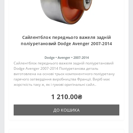
Сайлентблок переднього важеля задній
поліуретановий Dodge Avenger 2007-2014
Dodge •
Avenger •
2007-2014
Сайлентблок переднього важеля задній поліуретановий
Dodge Avenger 2007-2014 Поліуретанова деталь
виготовлена на основі трьох компонентного поліуретану
гарячого затвердіння виробництва Франції. Виріб має
жорсткість таку ж, як і гумові оригінальні сайл..
1 210.00₴
ДО КОШИКА