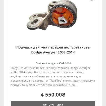
Подушка двигуна передня поліуретанова
Dodge Avenger 2007-2014
Dodge •
Avenger •
2007-2014
Подушка двигуна передня поліуретанова Dodge Avenger
2007-2014 Якщо Ви не маєте змоги з певних причин
надіслати на виробництво свою стару деталь для
реконструкції, то компанія "ПоліПро" може надати послугу з
пошуку та купівлі металевого кронштейна, за..
4 550.00₴
ДО КОШИКА