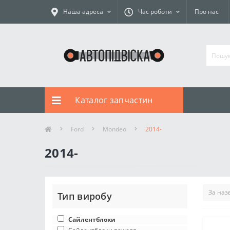
Наша адреса
Час роботи
Про нас
Каталог запчастин
Ford
Mondeo
2014-
2014-
Тип виробу
Сайлентблоки