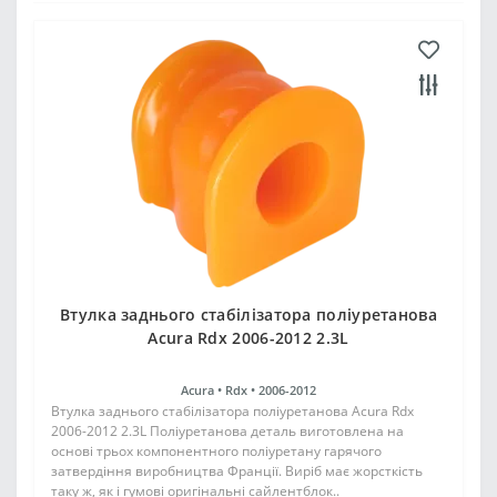
Втулка заднього стабілізатора поліуретанова
Acura Rdx 2006-2012 2.3L
Acura •
Rdx •
2006-2012
Втулка заднього стабілізатора поліуретанова Acura Rdx
2006-2012 2.3L Поліуретанова деталь виготовлена на
основі трьох компонентного поліуретану гарячого
затвердіння виробництва Франції. Виріб має жорсткість
таку ж, як і гумові оригінальні сайлентблок..