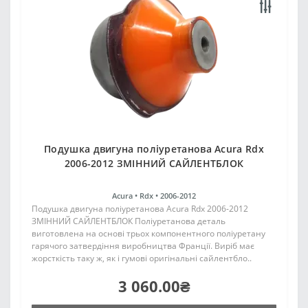
Подушка двигуна поліуретанова Acura Rdx
2006-2012 ЗМІННИЙ САЙЛЕНТБЛОК
Acura •
Rdx •
2006-2012
Подушка двигуна поліуретанова Acura Rdx 2006-2012
ЗМІННИЙ САЙЛЕНТБЛОК Поліуретанова деталь
виготовлена на основі трьох компонентного поліуретану
гарячого затвердіння виробництва Франції. Виріб має
жорсткість таку ж, як і гумові оригінальні сайлентбло..
3 060.00₴