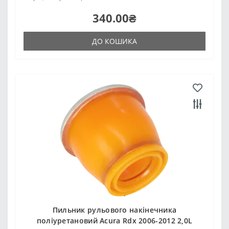
340.00₴
ДО КОШИКА
Пильник рульового накінечника
поліуретановий Acura Rdx 2006-2012 2,0L