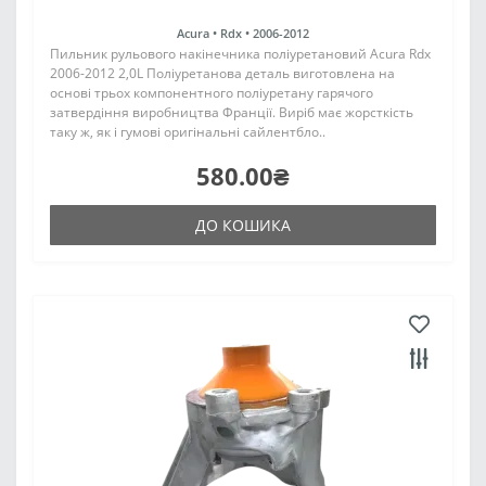
Acura •
Rdx •
2006-2012
Пильник рульового накінечника поліуретановий Acura Rdx
2006-2012 2,0L Поліуретанова деталь виготовлена на
основі трьох компонентного поліуретану гарячого
затвердіння виробництва Франції. Виріб має жорсткість
таку ж, як і гумові оригінальні сайлентбло..
580.00₴
ДО КОШИКА