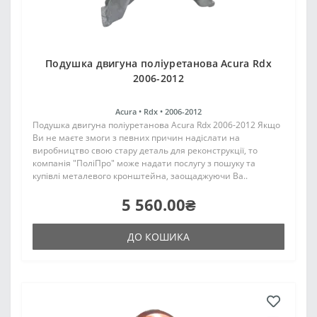
Подушка двигуна поліуретанова Acura Rdx
2006-2012
Acura •
Rdx •
2006-2012
Подушка двигуна поліуретанова Acura Rdx 2006-2012 Якщо
Ви не маєте змоги з певних причин надіслати на
виробництво свою стару деталь для реконструкції, то
компанія "ПоліПро" може надати послугу з пошуку та
купівлі металевого кронштейна, заощаджуючи Ва..
5 560.00₴
ДО КОШИКА