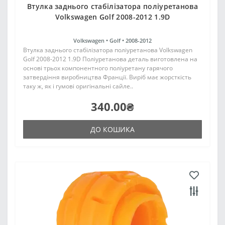
Втулка заднього стабілізатора поліуретанова
Volkswagen Golf 2008-2012 1.9D
Volkswagen •
Golf •
2008-2012
Втулка заднього стабілізатора поліуретанова Volkswagen
Golf 2008-2012 1.9D Поліуретанова деталь виготовлена на
основі трьох компонентного поліуретану гарячого
затвердіння виробництва Франції. Виріб має жорсткість
таку ж, як і гумові оригінальні сайле..
340.00₴
ДО КОШИКА