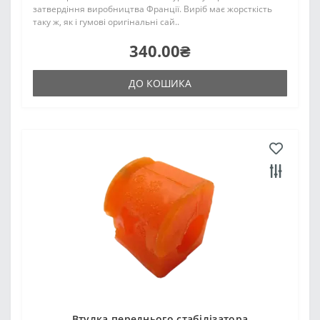
затвердіння виробництва Франції. Виріб має жорсткість
таку ж, як і гумові оригінальні сай..
340.00₴
ДО КОШИКА
Втулка переднього стабілізатора