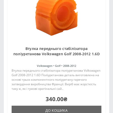
Втулка переднього стабілізатора
поліуретанова Volkswagen Golf 2008-2012 1.6D
Volkswagen •
Golf •
2008-2012
Втулка переднього стабілізатора поліуретанова Volkswagen
Golf 2008-2012 1.6D Поліуретанова деталь виготовлена на
основі трьох компонентного поліуретану гарячого
затвердіння виробництва Франції. Виріб має жорсткість
таку ж, як і гумові оригінальні сай..
340.00₴
ДО КОШИКА