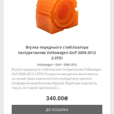
Втулка переднього стабілізатора
поліуретанова Volkswagen Golf 2008-2012
2.0TDi
Volkswagen •
Golf •
2008-2012
Втулка переднього стабілізатора поліуретанова Volkswagen
Golf 2008-2012 2.0TDi Поліуретанова деталь виготовлена
на основі трьох компонентного поліуретану гарячого
затвердіння виробництва Франції. Виріб має жорсткість
таку ж, як і гумові оригінальні с..
340.00₴
ДО КОШИКА