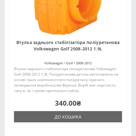
Втулка заднього стабілізатора поліуретанова
Volkswagen Golf 2008-2012 1.9L
Volkswagen •
Golf •
2008-2012
Втулка заднього стабілізатора поліуретанова Volkswagen
Golf 2008-2012 1.9L Поліуретанова деталь виготовлена на
основі трьох компонентного поліуретану гарячого
затвердіння виробництва Франції. Виріб має жорсткість
таку ж, як і гумові оригінальні сайле..
340.00₴
ДО КОШИКА