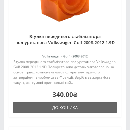
Втулка переднього стабілізатора
поліуретанова Volkswagen Golf 2008-2012 1.9D
Volkswagen •
Golf •
2008-2012
Втулка переднього стабілізатора поліуретанова Volkswagen
Golf 2008-2012 1.9D Поліуретанова деталь виготовлена на
основі трьох компонентного поліуретану гарячого
затвердіння виробництва Франції. Виріб має жорсткість
таку ж, як і гумові оригінальні сай..
340.00₴
ДО КОШИКА