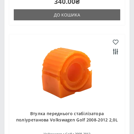
340.00₴
ДО КОШИКА
Втулка переднього стабілізатора
поліуретанова Volkswagen Golf 2008-2012 2,0L
Volkswagen •
Golf •
2008-2012