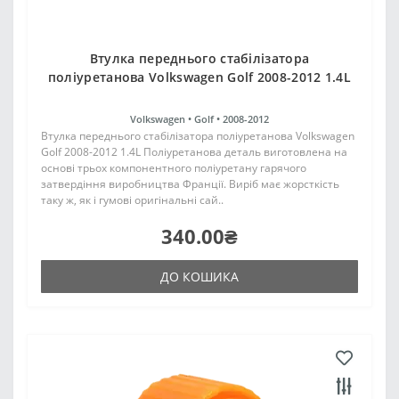
Втулка переднього стабілізатора
поліуретанова Volkswagen Golf 2008-2012 1.4L
Volkswagen •
Golf •
2008-2012
Втулка переднього стабілізатора поліуретанова Volkswagen
Golf 2008-2012 1.4L Поліуретанова деталь виготовлена на
основі трьох компонентного поліуретану гарячого
затвердіння виробництва Франції. Виріб має жорсткість
таку ж, як і гумові оригінальні сай..
340.00₴
ДО КОШИКА