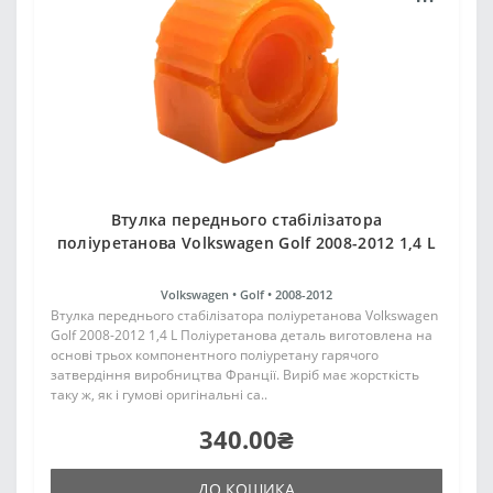
Втулка переднього стабілізатора
поліуретанова Volkswagen Golf 2008-2012 1,4 L
Volkswagen •
Golf •
2008-2012
Втулка переднього стабілізатора поліуретанова Volkswagen
Golf 2008-2012 1,4 L Поліуретанова деталь виготовлена на
основі трьох компонентного поліуретану гарячого
затвердіння виробництва Франції. Виріб має жорсткість
таку ж, як і гумові оригінальні са..
340.00₴
ДО КОШИКА