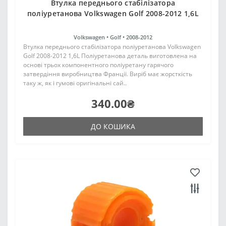
Втулка переднього стабілізатора
поліуретанова Volkswagen Golf 2008-2012 1,6L
Volkswagen •
Golf •
2008-2012
Втулка переднього стабілізатора поліуретанова Volkswagen
Golf 2008-2012 1,6L Поліуретанова деталь виготовлена на
основі трьох компонентного поліуретану гарячого
затвердіння виробництва Франції. Виріб має жорсткість
таку ж, як і гумові оригінальні сай..
340.00₴
ДО КОШИКА