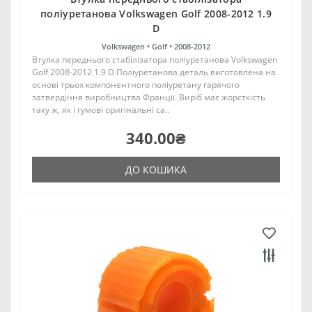
поліуретанова Volkswagen Golf 2008-2012 1.9
D
Volkswagen •
Golf •
2008-2012
Втулка переднього стабілізатора поліуретанова Volkswagen
Golf 2008-2012 1.9 D Поліуретанова деталь виготовлена на
основі трьох компонентного поліуретану гарячого
затвердіння виробництва Франції. Виріб має жорсткість
таку ж, як і гумові оригінальні са..
340.00₴
ДО КОШИКА