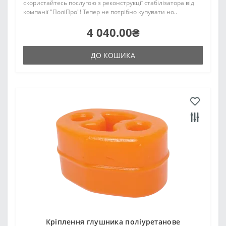
скористайтесь послугою з реконструкції стабілізатора від
компанії "ПоліПро"! Тепер не потрібно купувати но..
4 040.00₴
ДО КОШИКА
Кріплення глушника поліуретанове