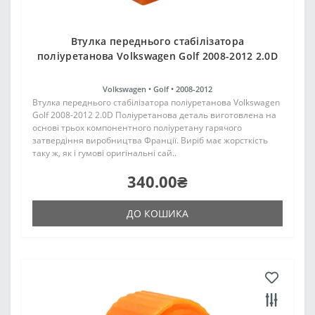
Втулка переднього стабілізатора
поліуретанова Volkswagen Golf 2008-2012 2.0D
Volkswagen •
Golf •
2008-2012
Втулка переднього стабілізатора поліуретанова Volkswagen
Golf 2008-2012 2.0D Поліуретанова деталь виготовлена на
основі трьох компонентного поліуретану гарячого
затвердіння виробництва Франції. Виріб має жорсткість
таку ж, як і гумові оригінальні сай..
340.00₴
ДО КОШИКА