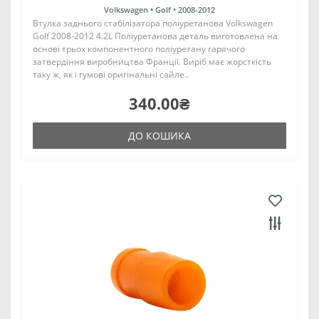
Volkswagen •
Golf •
2008-2012
Втулка заднього стабілізатора поліуретанова Volkswagen
Golf 2008-2012 4.2L Поліуретанова деталь виготовлена на
основі трьох компонентного поліуретану гарячого
затвердіння виробництва Франції. Виріб має жорсткість
таку ж, як і гумові оригінальні сайле..
340.00₴
ДО КОШИКА