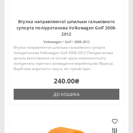
Втулка направляючої шпильки гальмівного
супорта поліуретанова Volkswagen Golf 2008-
2012
Volkswagen •
Golf •
2008-2012
Втулка направляючої шпильки гальмівного супорта
поліуретанова Volkswagen Golf 2008-2012 Поліуретанова
деталь виготовлена на основі трьох компонентного
поліуретану гарячого затвердіння виробництва Франції.
Виріб має жорсткість таку ж, як і гумові ориг..
240.00₴
ДО КОШИКА