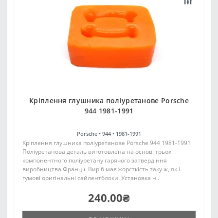
Кріплення глушника поліуретанове Porsche
944 1981-1991
Porsche •
944 •
1981-1991
Кріплення глушника поліуретанове Porsche 944 1981-1991
Поліуретанова деталь виготовлена на основі трьох
компонентного поліуретану гарячого затвердіння
виробництва Франції. Виріб має жорсткість таку ж, як і
гумові оригінальні сайлентблоки. Установка н..
240.00₴