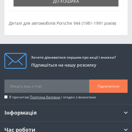
ДО КОШИКА
Деталі для автомобілів Porsche 944 (1981-1991 років)
Хочете дізнаватися першим про акції і знижки?
Підпишіться на нашу розсилку
Підписатися
Я прочитав
Політика безпеки
і згоден з вимогами
Інформація
Час роботи