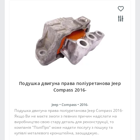
Подушка двигуна права поліуретанова Jeep
Compass 2016-
Jeep •
Compass •
2016-
Подушка двигуна права поліуретанова Jeep Compass 2016-
Якщо Ви не маєте змоги з певних причин надіслати на
виробництво свою стару деталь для реконструкції, то
компанія "ПоліПро" може надати послугу з пошуку та
купівлі металевого кронштейна, заощаджую..