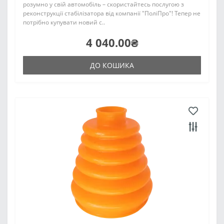
розумно у свій автомобіль – скористайтесь послугою з
реконструкції стабілізатора від компанії "ПоліПро"! Тепер не
потрібно купувати новий с..
4 040.00₴
ДО КОШИКА