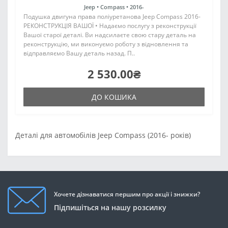
Jeep •
Compass •
2016-
Подушка двигуна права поліуретанова Jeep Compass 2016-
РЕКОНСТРУКЦІЯ ВАШОЇ • Надаємо послугу з реконструкції
Вашої старої деталі. Ви надсилаєте свою стару деталь на
реконструкцію, ми виконуємо роботу з відновлення та
відправляємо Вашу деталь назад. П..
2 530.00₴
ДО КОШИКА
Деталі для автомобілів Jeep Compass (2016- років)
Хочете дізнаватися першим про акції і знижки?
Підпишіться на нашу розсилку