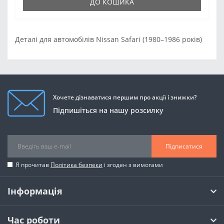
ДО КОШИКА
Деталі для автомобілів Nissan Safari (1980–1986 років)
Хочете дізнаватися першим про акції і знижки?
Підпишіться на нашу розсилку
Підписатися
Я прочитав
Політика безпеки
і згоден з вимогами
Інформація
Час роботи