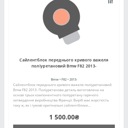
Сайлентблок переднього кривого важеля
поліуретановий Bmw F82 2013-
Bmw •
F82 •
2013-
Сайлентблок переднього кривого важеля поліуретановий
Bmw F82 2013- Поліуретанова деталь виготовлена на
основі трьох компонентного поліуретану гарячого
затвердіння виробництва Франції. Виріб має жорсткість
таку ж, як і гумові оригінальні сайлентблоки...
1 500.00₴