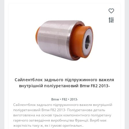
Сайлентблок заднього підпружинного важеля
внутрішній поліуретановий Bmw F82 2013-
Bmw •
F82 •
2013-
Сайлентблок заднього підпружинного важеля внутрішній
поліуретановий Bmw F82 2013- Поліуретанова деталь
виготовлена на основі трьох компонентного поліуретану
гарячого затвердіння виробництва Франції. Виріб має
жорсткість таку ж, як і гумові оригінальн..