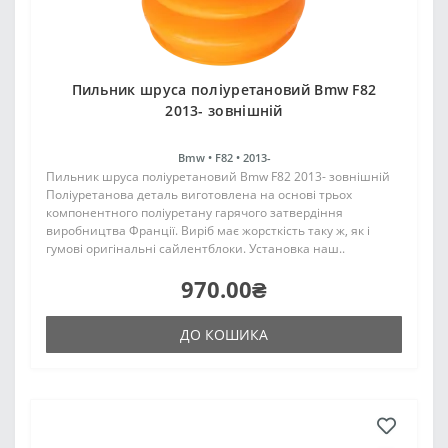
Пильник шруса поліуретановий Bmw F82
2013- зовнішній
Bmw •
F82 •
2013-
Пильник шруса поліуретановий Bmw F82 2013- зовнішній
Поліуретанова деталь виготовлена на основі трьох
компонентного поліуретану гарячого затвердіння
виробництва Франції. Виріб має жорсткість таку ж, як і
гумові оригінальні сайлентблоки. Установка наш..
970.00₴
ДО КОШИКА