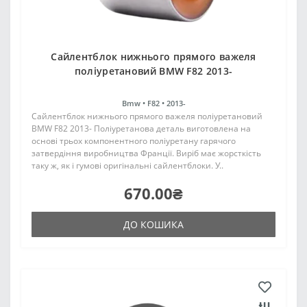
Сайлентблок нижнього прямого важеля
поліуретановий BMW F82 2013-
Bmw •
F82 •
2013-
Сайлентблок нижнього прямого важеля поліуретановий
BMW F82 2013- Поліуретанова деталь виготовлена на
основі трьох компонентного поліуретану гарячого
затвердіння виробництва Франції. Виріб має жорсткість
таку ж, як і гумові оригінальні сайлентблоки. У..
670.00₴
ДО КОШИКА