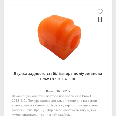
Втулка заднього стабілізатора поліуретанова
Bmw F82 2013- 3.0L
Bmw •
F82 •
2013-
Втулка заднього стабілізатора поліуретанова Bmw F82
2013- 3.0L Поліуретанова деталь виготовлена на основі
трьох компонентного поліуретану гарячого затвердіння
виробництва Франції. Виріб має жорсткість таку ж, як і
гумові оригінальні сайлентблоки. Уст..