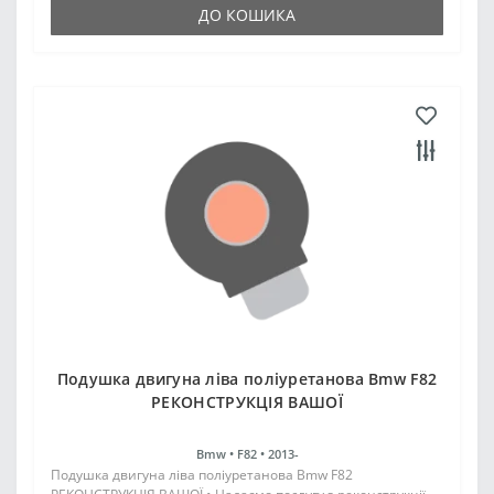
ДО КОШИКА
Подушка двигуна ліва поліуретанова Bmw F82
РЕКОНСТРУКЦІЯ ВАШОЇ
Bmw •
F82 •
2013-
Подушка двигуна ліва поліуретанова Bmw F82