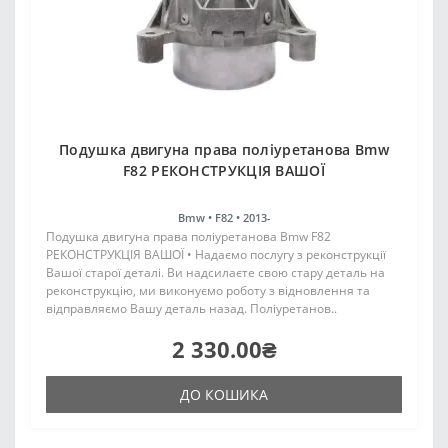
Подушка двигуна права поліуретанова Bmw
F82 РЕКОНСТРУКЦІЯ ВАШОЇ
Bmw •
F82 •
2013-
Подушка двигуна права поліуретанова Bmw F82
РЕКОНСТРУКЦІЯ ВАШОЇ • Надаємо послугу з реконструкції
Вашої старої деталі. Ви надсилаєте свою стару деталь на
реконструкцію, ми виконуємо роботу з відновлення та
відправляємо Вашу деталь назад. Поліуретанов..
2 330.00₴
ДО КОШИКА