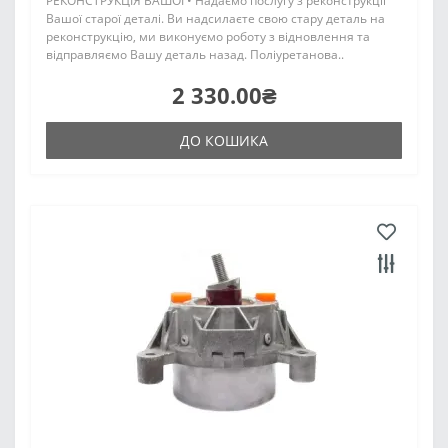
РЕКОНСТРУКЦІЯ ВАШОЇ • Надаємо послугу з реконструкції
Вашої старої деталі. Ви надсилаєте свою стару деталь на
реконструкцію, ми виконуємо роботу з відновлення та
відправляємо Вашу деталь назад. Поліуретанова..
2 330.00₴
ДО КОШИКА