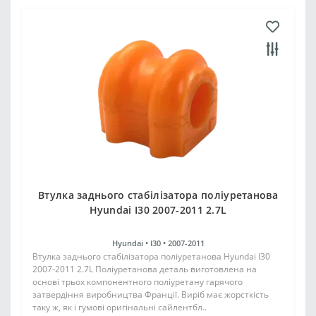
Втулка заднього стабілізатора поліуретанова
Hyundai I30 2007-2011 2.7L
Hyundai •
I30 •
2007-2011
Втулка заднього стабілізатора поліуретанова Hyundai I30
2007-2011 2.7L Поліуретанова деталь виготовлена на
основі трьох компонентного поліуретану гарячого
затвердіння виробництва Франції. Виріб має жорсткість
таку ж, як і гумові оригінальні сайлентбл..