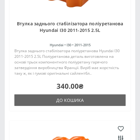
Втулка заднього стабілізатора поліуретанова
Hyundai I30 2011-2015 2.5L
Hyundai •
I30 •
2011-2015
Втулка заднього стабілізатора поліуретанова Hyundai I30
2011-2015 2.5L Поліуретанова деталь виготовлена на
основі трьох компонентного поліуретану гарячого
затвердіння виробництва Франції. Виріб має жорсткість
таку ж, як і гумові оригінальні сайлентбл..
340.00₴
ДО КОШИКА