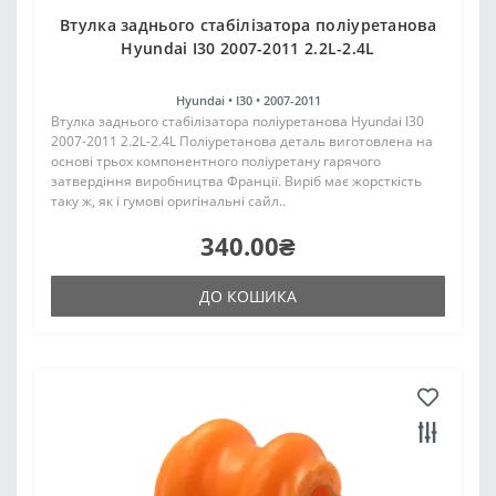
Втулка заднього стабілізатора поліуретанова
Hyundai I30 2007-2011 2.2L-2.4L
Hyundai •
I30 •
2007-2011
Втулка заднього стабілізатора поліуретанова Hyundai I30
2007-2011 2.2L-2.4L Поліуретанова деталь виготовлена на
основі трьох компонентного поліуретану гарячого
затвердіння виробництва Франції. Виріб має жорсткість
таку ж, як і гумові оригінальні сайл..
340.00₴
ДО КОШИКА