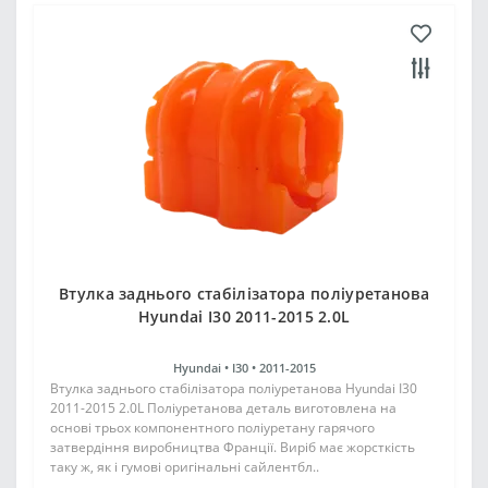
Втулка заднього стабілізатора поліуретанова
Hyundai I30 2011-2015 2.0L
Hyundai •
I30 •
2011-2015
Втулка заднього стабілізатора поліуретанова Hyundai I30
2011-2015 2.0L Поліуретанова деталь виготовлена на
основі трьох компонентного поліуретану гарячого
затвердіння виробництва Франції. Виріб має жорсткість
таку ж, як і гумові оригінальні сайлентбл..