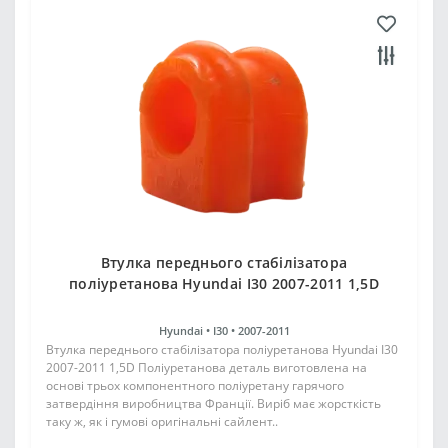
Втулка переднього стабілізатора
поліуретанова Hyundai I30 2007-2011 1,5D
Hyundai •
I30 •
2007-2011
Втулка переднього стабілізатора поліуретанова Hyundai I30
2007-2011 1,5D Поліуретанова деталь виготовлена на
основі трьох компонентного поліуретану гарячого
затвердіння виробництва Франції. Виріб має жорсткість
таку ж, як і гумові оригінальні сайлент..