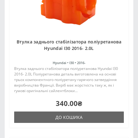
Втулка заднього стабілізатора поліуретанова
Hyundai I30 2016- 2.0L
Hyundai •
I30 •
2016-
Втулка заднього стабілізатора поліуретанова Hyundai I30
2016- 2.0L Поліуретанова деталь виготовлена на основі
трьох компонентного поліуретану гарячого затвердіння
виробництва Франції. Виріб має жорсткість таку ж, як і
гумові оригінальні сайлентблоки...
340.00₴
ДО КОШИКА