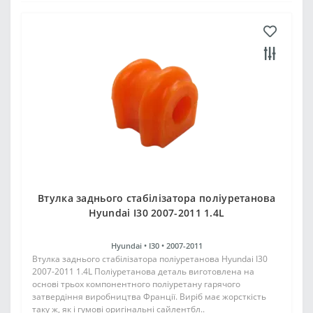
Втулка заднього стабілізатора поліуретанова
Hyundai I30 2007-2011 1.4L
Hyundai •
I30 •
2007-2011
Втулка заднього стабілізатора поліуретанова Hyundai I30
2007-2011 1.4L Поліуретанова деталь виготовлена на
основі трьох компонентного поліуретану гарячого
затвердіння виробництва Франції. Виріб має жорсткість
таку ж, як і гумові оригінальні сайлентбл..