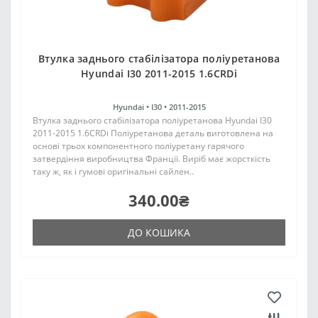
Втулка заднього стабілізатора поліуретанова
Hyundai I30 2011-2015 1.6CRDi
Hyundai •
I30 •
2011-2015
Втулка заднього стабілізатора поліуретанова Hyundai I30
2011-2015 1.6CRDi Поліуретанова деталь виготовлена на
основі трьох компонентного поліуретану гарячого
затвердіння виробництва Франції. Виріб має жорсткість
таку ж, як і гумові оригінальні сайлен..
340.00₴
ДО КОШИКА