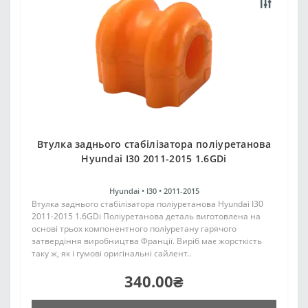
Втулка заднього стабілізатора поліуретанова
Hyundai I30 2011-2015 1.6GDi
Hyundai •
I30 •
2011-2015
Втулка заднього стабілізатора поліуретанова Hyundai I30
2011-2015 1.6GDi Поліуретанова деталь виготовлена на
основі трьох компонентного поліуретану гарячого
затвердіння виробництва Франції. Виріб має жорсткість
таку ж, як і гумові оригінальні сайлент..
340.00₴