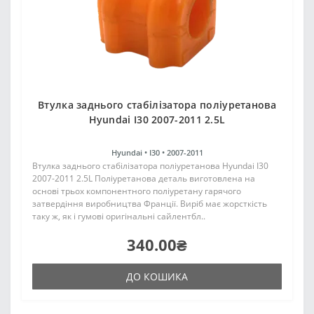
Втулка заднього стабілізатора поліуретанова
Hyundai I30 2007-2011 2.5L
Hyundai •
I30 •
2007-2011
Втулка заднього стабілізатора поліуретанова Hyundai I30
2007-2011 2.5L Поліуретанова деталь виготовлена на
основі трьох компонентного поліуретану гарячого
затвердіння виробництва Франції. Виріб має жорсткість
таку ж, як і гумові оригінальні сайлентбл..
340.00₴
ДО КОШИКА