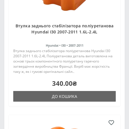
Втулка заднього стабілізатора поліуретанова
Hyundai I30 2007-2011 1.6L-2.4L
Hyundai •
I30 •
2007-2011
Втулка заднього стабілізатора поліуретанова Hyundai I30
2007-2011 1.6L-2.4L Поліуретанова деталь виготовлена на
основі трьох компонентного поліуретану гарячого
затвердіння виробництва Франції. Виріб має жорсткість
таку ж, як і гумові оригінальні сайл..
340.00₴
ДО КОШИКА