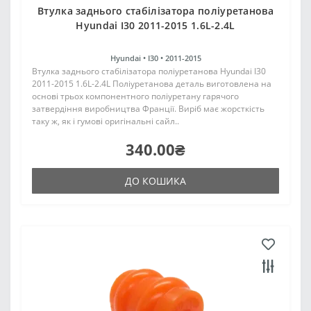
Втулка заднього стабілізатора поліуретанова
Hyundai I30 2011-2015 1.6L-2.4L
Hyundai •
I30 •
2011-2015
Втулка заднього стабілізатора поліуретанова Hyundai I30
2011-2015 1.6L-2.4L Поліуретанова деталь виготовлена на
основі трьох компонентного поліуретану гарячого
затвердіння виробництва Франції. Виріб має жорсткість
таку ж, як і гумові оригінальні сайл..
340.00₴
ДО КОШИКА