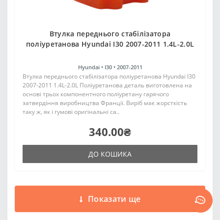
Втулка переднього стабілізатора
поліуретанова Hyundai I30 2007-2011 1.4L-2.0L
Hyundai •
I30 •
2007-2011
Втулка переднього стабілізатора поліуретанова Hyundai I30
2007-2011 1.4L-2.0L Поліуретанова деталь виготовлена на
основі трьох компонентного поліуретану гарячого
затвердіння виробництва Франції. Виріб має жорсткість
таку ж, як і гумові оригінальні са..
340.00₴
ДО КОШИКА
Показати ще