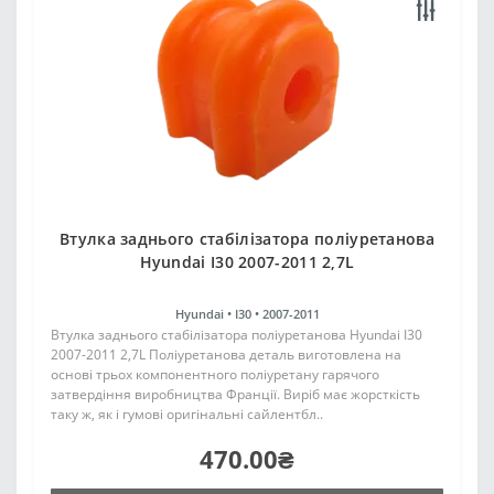
Втулка заднього стабілізатора поліуретанова
Hyundai I30 2007-2011 2,7L
Hyundai •
I30 •
2007-2011
Втулка заднього стабілізатора поліуретанова Hyundai I30
2007-2011 2,7L Поліуретанова деталь виготовлена на
основі трьох компонентного поліуретану гарячого
затвердіння виробництва Франції. Виріб має жорсткість
таку ж, як і гумові оригінальні сайлентбл..
470.00₴