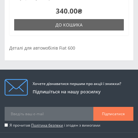
340.00₴
ДО КОШИКА
Деталі для автомобілів Fiat 600
Хочете дізнаватися першим про акції і знижки?
Підпишіться на нашу розсилку
Підписатися
Я прочитав
Політика безпеки
і згоден з вимогами