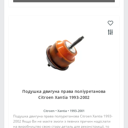
Подушка двигуна права поліуретанова
Citroen Xantia 1993-2002
Citroen •
Xantia •
1993-2001
Подушка двигуна права поліуретанова Citroen Xantia 1993-
2002 Якщо Ви не маєте змоги з певних причин надіслати
на виробництво свою стару деталь для реконструкції, то