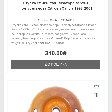
Втулка стійки стабілізатора верхня
поліуретанова Citroen Xantia 1993-2001
Citroen •
Xantia •
1993-2001
Втулка стійки стабілізатора верхня поліуретанова Citroen
Xantia 1993-2001 Поліуретанова деталь виготовлена на
основі трьох компонентного поліуретану гарячого
затвердіння виробництва Франції. Виріб має жорсткість
таку ж, як і гумові оригінальні сайлен..
340.00₴
ДО КОШИКА