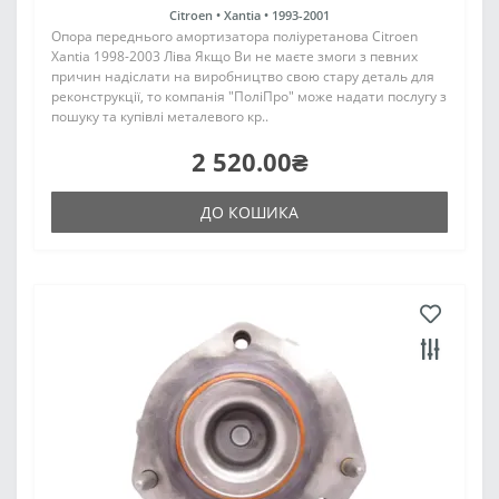
Citroen •
Xantia •
1993-2001
Опора переднього амортизатора поліуретанова Citroen
Xantia 1998-2003 Ліва Якщо Ви не маєте змоги з певних
причин надіслати на виробництво свою стару деталь для
реконструкції, то компанія "ПоліПро" може надати послугу з
пошуку та купівлі металевого кр..
2 520.00₴
ДО КОШИКА