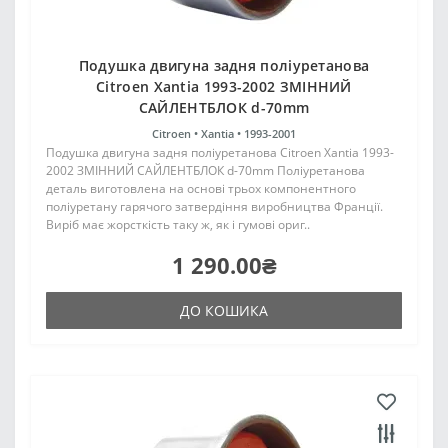
Подушка двигуна задня поліуретанова
Citroen Xantia 1993-2002 ЗМІННИЙ
САЙЛЕНТБЛОК d-70mm
Citroen •
Xantia •
1993-2001
Подушка двигуна задня поліуретанова Citroen Xantia 1993-
2002 ЗМІННИЙ САЙЛЕНТБЛОК d-70mm Поліуретанова
деталь виготовлена на основі трьох компонентного
поліуретану гарячого затвердіння виробництва Франції.
Виріб має жорсткість таку ж, як і гумові ориг..
1 290.00₴
ДО КОШИКА