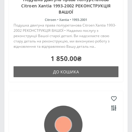
Citroen Xantia 1993-2002 РЕКОНСТРУКЦІЯ
ВАШОЇ
Citroen •
Xantia •
1993-2001
Подушка двигуна права поліуретанова Citroen Xantia 1993-
2002 РЕКОНСТРУКЦІЯ ВАШОЇ • Надаємо послугу з
реконструкції Вашої старої деталі. Ви надсилаєте свою
стару деталь на реконструкцію, ми виконуємо роботу з
відновлення та відправляємо Вашу деталь на..
1 850.00₴
ДО КОШИКА