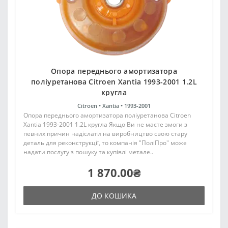
Опора переднього амортизатора
поліуретанова Citroen Xantia 1993-2001 1.2L
кругла
Citroen •
Xantia •
1993-2001
Опора переднього амортизатора поліуретанова Citroen
Xantia 1993-2001 1.2L кругла Якщо Ви не маєте змоги з
певних причин надіслати на виробництво свою стару
деталь для реконструкції, то компанія "ПоліПро" може
надати послугу з пошуку та купівлі метале..
1 870.00₴
ДО КОШИКА