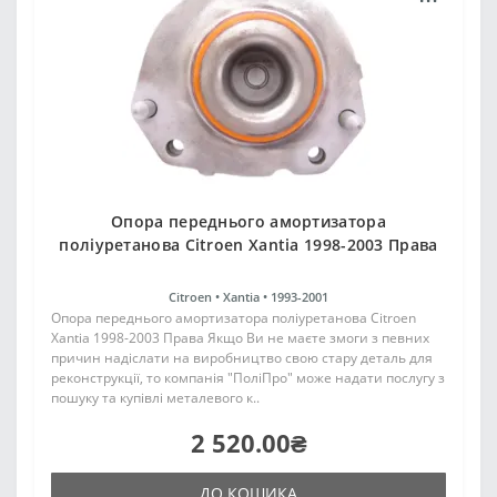
Опора переднього амортизатора
поліуретанова Citroen Xantia 1998-2003 Права
Citroen •
Xantia •
1993-2001
Опора переднього амортизатора поліуретанова Citroen
Xantia 1998-2003 Права Якщо Ви не маєте змоги з певних
причин надіслати на виробництво свою стару деталь для
реконструкції, то компанія "ПоліПро" може надати послугу з
пошуку та купівлі металевого к..
2 520.00₴
ДО КОШИКА