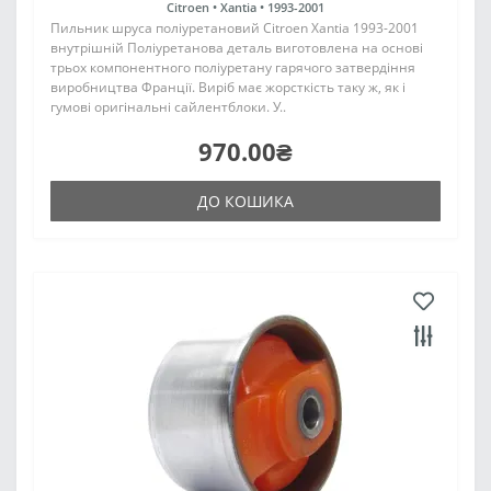
Citroen •
Xantia •
1993-2001
Пильник шруса поліуретановий Citroen Xantia 1993-2001
внутрішній Поліуретанова деталь виготовлена на основі
трьох компонентного поліуретану гарячого затвердіння
виробництва Франції. Виріб має жорсткість таку ж, як і
гумові оригінальні сайлентблоки. У..
970.00₴
ДО КОШИКА