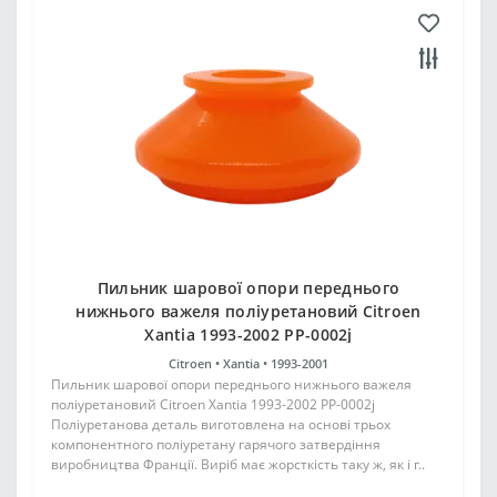
Пильник шарової опори переднього
нижнього важеля поліуретановий Citroen
Xantia 1993-2002 PP-0002j
Citroen •
Xantia •
1993-2001
Пильник шарової опори переднього нижнього важеля
поліуретановий Citroen Xantia 1993-2002 PP-0002j
Поліуретанова деталь виготовлена на основі трьох
компонентного поліуретану гарячого затвердіння
виробництва Франції. Виріб має жорсткість таку ж, як і г..