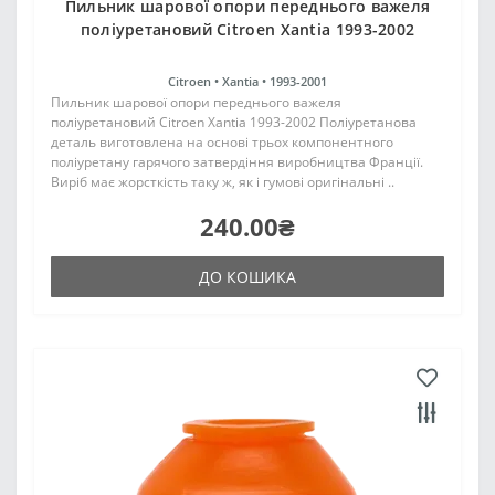
Пильник шарової опори переднього важеля
поліуретановий Citroen Xantia 1993-2002
Citroen •
Xantia •
1993-2001
Пильник шарової опори переднього важеля
поліуретановий Citroen Xantia 1993-2002 Поліуретанова
деталь виготовлена на основі трьох компонентного
поліуретану гарячого затвердіння виробництва Франції.
Виріб має жорсткість таку ж, як і гумові оригінальні ..
240.00₴
ДО КОШИКА