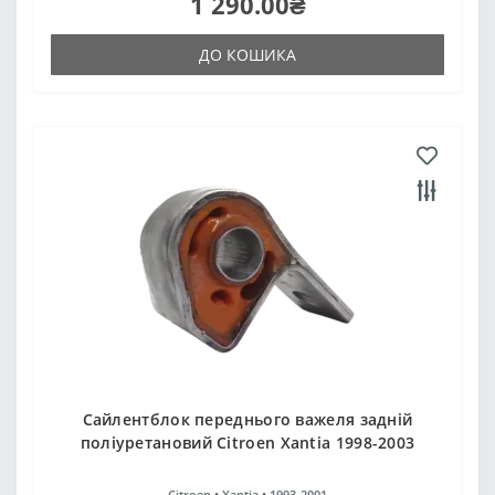
1 290.00₴
ДО КОШИКА
Сайлентблок переднього важеля задній
поліуретановий Citroen Xantia 1998-2003
Citroen •
Xantia •
1993-2001