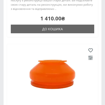
послугу з реконструкції Вашої старої деталі. Ви надсилаєте
свою стару деталь на реконструкцію, ми виконуємо роботу
з відновлення та відправляємо ..
1 410.00₴
ДО КОШИКА