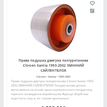
Права подушка двигуна поліуретанова
Citroen Xantia 1993-2002 ЗМІННИЙ
САЙЛЕНТБЛОК
Citroen •
Xantia •
1993-2001
Права подушка двигуна поліуретанова Citroen Xantia 1993-
2002 ЗМІННИЙ САЙЛЕНТБЛОК Поліуретанова деталь
виготовлена на основі трьох компонентного поліуретану
гарячого затвердіння виробництва Франції. Виріб має
жорсткість таку ж, як і гумові оригінальні..