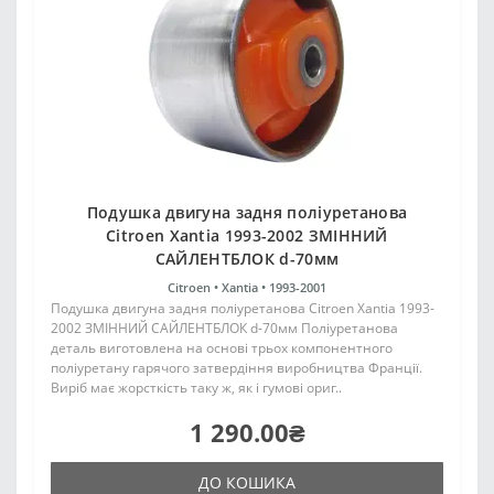
Подушка двигуна задня поліуретанова
Citroen Xantia 1993-2002 ЗМІННИЙ
САЙЛЕНТБЛОК d-70мм
Citroen •
Xantia •
1993-2001
Подушка двигуна задня поліуретанова Citroen Xantia 1993-
2002 ЗМІННИЙ САЙЛЕНТБЛОК d-70мм Поліуретанова
деталь виготовлена на основі трьох компонентного
поліуретану гарячого затвердіння виробництва Франції.
Виріб має жорсткість таку ж, як і гумові ориг..
1 290.00₴
ДО КОШИКА