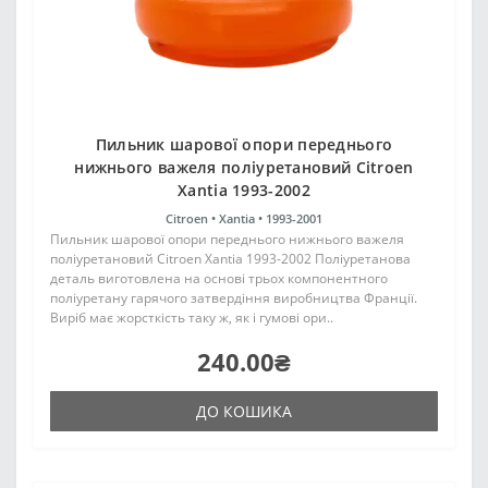
Пильник шарової опори переднього
нижнього важеля поліуретановий Citroen
Xantia 1993-2002
Citroen •
Xantia •
1993-2001
Пильник шарової опори переднього нижнього важеля
поліуретановий Citroen Xantia 1993-2002 Поліуретанова
деталь виготовлена на основі трьох компонентного
поліуретану гарячого затвердіння виробництва Франції.
Виріб має жорсткість таку ж, як і гумові ори..
240.00₴
ДО КОШИКА