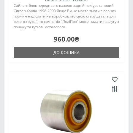
Сайлентблок переднього важеля задній поліуретановий
Citroen Xantia 1998-2003 Якщо Ви не маєте змоги з певних
причин надіслати на виробництво свою стару деталь для
реконструкції, то компанія "ПоліПро" може надати послугу з
пошуку та купівлі металевого..
960.00₴
ДО КОШИКА