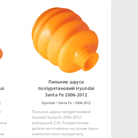
Пильник шруса
ai
поліуретановий Hyundai
Santa Fe 2006-2012
внутрішній 2.0L
2
Hyundai •
Santa Fe •
2006-2012
й
Пильник шруса поліуретановий
Hyundai Santa Fe 2006-2012
лена
внутрішній 2.0L Поліуретанова
деталь виготовлена на основі трьох
ння
компонентного поліуретану