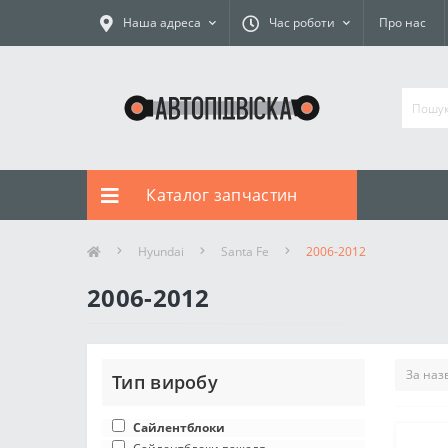
Наша адреса
Час роботи
Про нас
Каталог запчастин
Hyundai
Santa Fe
2006-2012
2006-2012
Тип виробу
Сайлентблоки