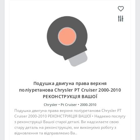
Подушка двигуна права верхня
поліуретанова Chrysler PT Cruiser 2000-2010
РЕКОНСТРУКЦІЯ ВАШОЇ
Chrysler •
Pt Cruiser •
2000-2010
Подушка двигуна права верхня поліуретанова Chrysler PT
Cruiser 2000-2010 РЕКОНСТРУКЦІЯ ВАШОЇ • Надаємо послугу
з реконструкції Вашої старої деталі. Ви надсилаєте свою
стару деталь на реконструкцію, ми виконуємо роботу з
відновлення та відправляємо Ва..