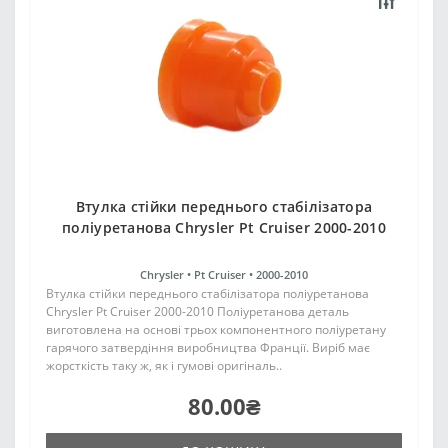
Втулка стійки переднього стабілізатора
поліуретанова Chrysler Pt Cruiser 2000-2010
Chrysler •
Pt Cruiser •
2000-2010
Втулка стійки переднього стабілізатора поліуретанова
Chrysler Pt Cruiser 2000-2010 Поліуретанова деталь
виготовлена на основі трьох компонентного поліуретану
гарячого затвердіння виробництва Франції. Виріб має
жорсткість таку ж, як і гумові оригіналь..
80.00₴