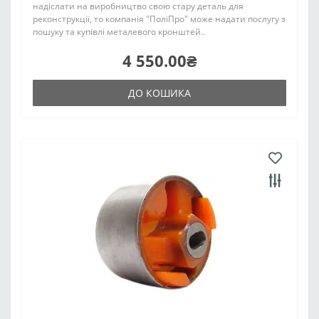
надіслати на виробництво свою стару деталь для
реконструкції, то компанія "ПоліПро" може надати послугу з
пошуку та купівлі металевого кронштей..
4 550.00₴
ДО КОШИКА