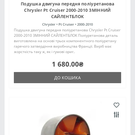
Подушка двигуна передня поліуретанова
Chrysler Pt Cruiser 2000-2010 ЗМІННИЙ
САЙЛЕНТБЛОК
Chrysler •
Pt Cruiser •
2000-2010
Подушка двигуна передня поліуретанова Chrysler Pt Cruiser
2000-2010 ЗМІННИЙ САЙЛЕНТБЛОК Поліуретанова деталь
виготовлена на основі трьох компонентного поліуретану
гарячого затвердіння виробництва Франції. Виріб має
жорсткість таку ж, як і гумові ориг..
1 680.00₴
ДО КОШИКА