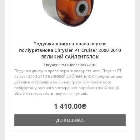
Подушка двигуна права верхня
поліуретанова Chrysler PT Cruiser 2000-2010
ВЕЛИКИЙ САЙЛЕНТБЛОК
Chrysler •
Pt Cruiser •
2000-2010
Подушка двигуна права верхня поліуретанова Chrysler PT
Cruiser 2000-2010 ВЕЛИКИЙ САЙЛЕНТБЛОК Поліуретанова
деталь виготовлена на основі трьох компонентного
поліуретану гарячого затвердіння виробництва Франції.
Виріб має жорсткість таку ж, як і гумові..
1 410.00₴
ДО КОШИКА