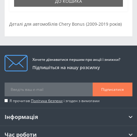
ДО КОШИКА
Деталі для автомобілів Chery Bonus (2009-2019 років)
Хочете дізнаватися першим про акції і знижки?
Підпишіться на нашу розсилку
Підписатися
Я прочитав
Політика безпеки
і згоден з вимогами
Інформація
Час роботи