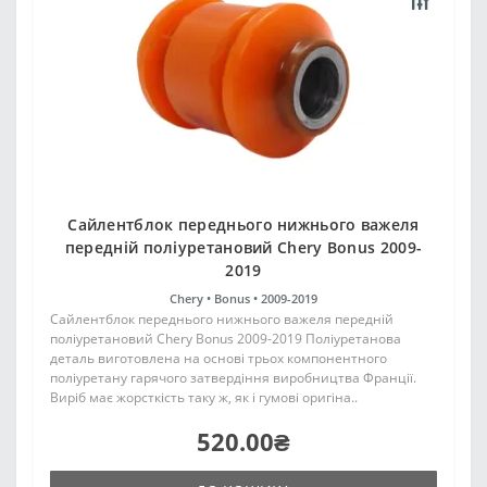
Сайлентблок переднього нижнього важеля
передній поліуретановий Chery Bonus 2009-
2019
Chery •
Bonus •
2009-2019
Сайлентблок переднього нижнього важеля передній
поліуретановий Chery Bonus 2009-2019 Поліуретанова
деталь виготовлена на основі трьох компонентного
поліуретану гарячого затвердіння виробництва Франції.
Виріб має жорсткість таку ж, як і гумові оригіна..
520.00₴