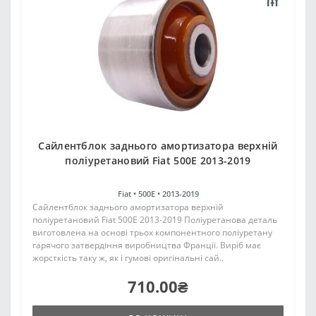
Сайлентблок заднього амортизатора верхній
поліуретановий Fiat 500E 2013-2019
Fiat •
500E •
2013-2019
Сайлентблок заднього амортизатора верхній
поліуретановий Fiat 500E 2013-2019 Поліуретанова деталь
виготовлена на основі трьох компонентного поліуретану
гарячого затвердіння виробництва Франції. Виріб має
жорсткість таку ж, як і гумові оригінальні сай..
710.00₴