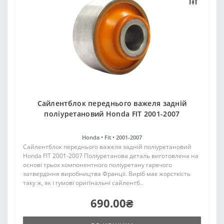
Сайлентблок переднього важеля задній
поліуретановий Honda FIT 2001-2007
Honda •
Fit •
2001-2007
Сайлентблок переднього важеля задній поліуретановий
Honda FIT 2001-2007 Поліуретанова деталь виготовлена на
основі трьох компонентного поліуретану гарячого
затвердіння виробництва Франції. Виріб має жорсткість
таку ж, як і гумові оригінальні сайлентб..
690.00₴