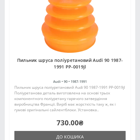
Пильник шруса поліуретановий Audi 90 1987-
1991 PP-0019jl
Audi •
90 •
1987-1991
Пильник шруса поліуретановий Audi 90 1987-1991 PP-0019jl
Поліуретанова деталь виготовлена на основі трьох
компонентного поліуретану гарячого затвердіння
виробництва Франції. Виріб має жорсткість таку ж, як і
гумові оригінальні сайлентблоки. Установка..
730.00₴
ДО КОШИКА