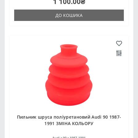
1 100.00₴
ДО КОШИКА
Пильник шруса поліуретановий Audi 90 1987-
1991 ЗМІНА КОЛЬОРУ
Audi •
90 •
1987-1991