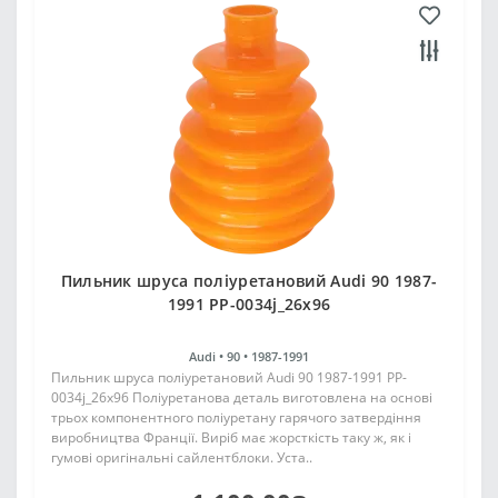
Пильник шруса поліуретановий Audi 90 1987-
1991 PP-0034j_26x96
Audi •
90 •
1987-1991
Пильник шруса поліуретановий Audi 90 1987-1991 PP-
0034j_26x96 Поліуретанова деталь виготовлена на основі
трьох компонентного поліуретану гарячого затвердіння
виробництва Франції. Виріб має жорсткість таку ж, як і
гумові оригінальні сайлентблоки. Уста..