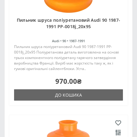
Пильник шруса поліуретановий Audi 90 1987-
1991 PP-0018j_20x95
Audi •
90 •
1987-1991
Пильник шруса поліуретановий Audi 90 1987-1991 PP-
0018j_20x95 Поліуретанова деталь виготовлена на основі
трьох компонентного поліуретану гарячого затвердіння
виробництва Франції. Виріб має жорсткість таку ж, як і
гумові оригінальні сайлентблоки. Уста..
970.00₴
ДО КОШИКА