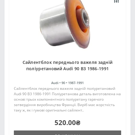
Cайлентблок переднього важеля задній
поліуретановий Audi 90 B3 1986-1991
Audi •
90 •
1987-1991
Cайлентблок переднього важеля задній поліуретановий
Audi 90 B3 1986-1991 Поліуретанова деталь виготовлена на
основі трьох компонентного поліуретану гарячого
затвердіння виробництва Франції. Виріб має жорсткість
таку ж, як і гумові оригінальні сайлент..
520.00₴