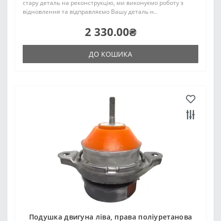
стару деталь на реконструкцію, ми виконуємо роботу з
відновлення та відправляємо Вашу деталь н..
2 330.00₴
ДО КОШИКА
Подушка двигуна ліва, права поліуретанова