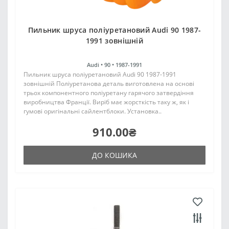
Пильник шруса поліуретановий Audi 90 1987-
1991 зовнішній
Audi •
90 •
1987-1991
Пильник шруса поліуретановий Audi 90 1987-1991
зовнішній Поліуретанова деталь виготовлена на основі
трьох компонентного поліуретану гарячого затвердіння
виробництва Франції. Виріб має жорсткість таку ж, як і
гумові оригінальні сайлентблоки. Установка..
910.00₴
ДО КОШИКА