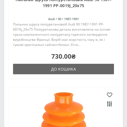
1991 PP-0019j_20x75
Audi •
90 •
1987-1991
Пильник шруса поліуретановий Audi 90 1987-1991 PP-
0019j_20x75 Поліуретанова деталь виготовлена на основі
трьох компонентного поліуретану гарячого затвердіння
виробництва Франції. Виріб має жорсткість таку ж, як і
гумові оригінальні сайлентблоки. Уста..
730.00₴
ДО КОШИКА