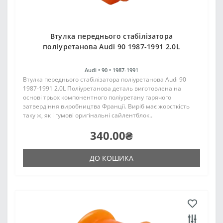
Втулка переднього стабілізатора
поліуретанова Audi 90 1987-1991 2.0L
Audi •
90 •
1987-1991
Втулка переднього стабілізатора поліуретанова Audi 90
1987-1991 2.0L Поліуретанова деталь виготовлена на
основі трьох компонентного поліуретану гарячого
затвердіння виробництва Франції. Виріб має жорсткість
таку ж, як і гумові оригінальні сайлентблок..
340.00₴
ДО КОШИКА