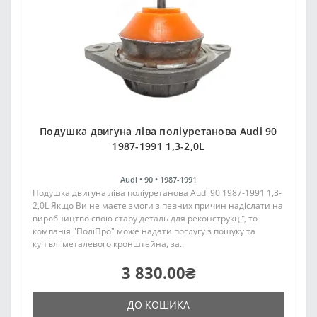
Подушка двигуна ліва поліуретанова Audi 90
1987-1991 1,3-2,0L
Audi •
90 •
1987-1991
Подушка двигуна ліва поліуретанова Audi 90 1987-1991 1,3-
2,0L Якщо Ви не маєте змоги з певних причин надіслати на
виробництво свою стару деталь для реконструкції, то
компанія "ПоліПро" може надати послугу з пошуку та
купівлі металевого кронштейна, за..
3 830.00₴
ДО КОШИКА