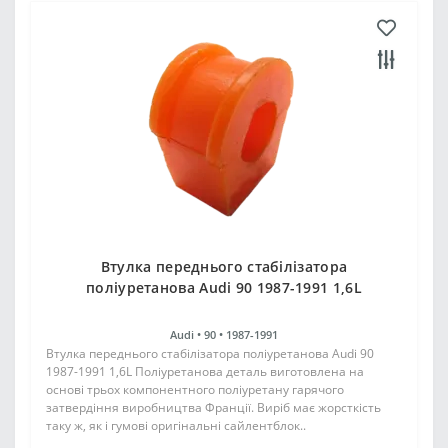
Втулка переднього стабілізатора
поліуретанова Audi 90 1987-1991 1,6L
Audi •
90 •
1987-1991
Втулка переднього стабілізатора поліуретанова Audi 90
1987-1991 1,6L Поліуретанова деталь виготовлена на
основі трьох компонентного поліуретану гарячого
затвердіння виробництва Франції. Виріб має жорсткість
таку ж, як і гумові оригінальні сайлентблок..