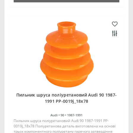
Пильник шруса поліуретановий Audi 90 1987-
1991 PP-0019j_18x78
Audi •
90 •
1987-1991
Пильник шруса поліуретановий Audi 90 1987-1991 PP-
0019j_18x78 Поліуретанова деталь виготовлена на основі
трьох компонентного поліуретану гарячого затвердіння