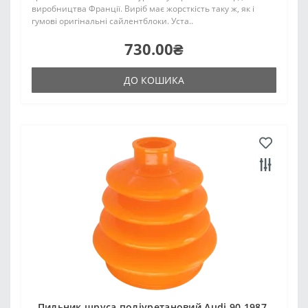
виробництва Франції. Виріб має жорсткість таку ж, як і
гумові оригінальні сайлентблоки. Уста..
730.00₴
ДО КОШИКА
Пильник шруса поліуретановий Audi 90 1987-