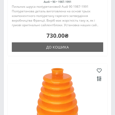
Audi •
90 •
1987-1991
Пильник шруса поліуретановий Audi 90 1987-1991
Поліуретанова деталь виготовлена на основі трьох
компонентного поліуретану гарячого затвердіння
виробництва Франції. Виріб має жорсткість таку ж, як і
гумові оригінальні сайлентблоки. Установка наших сай..
730.00₴
ДО КОШИКА