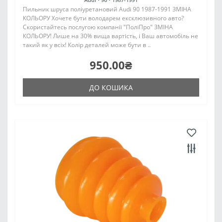
Пильник шруса поліуретановий Audi 90 1987-1991 ЗМІНА
КОЛЬОРУ Хочете бути володарем ексклюзивного авто?
Скористайтесь послугою компанії "ПоліПро" ЗМІНА
КОЛЬОРУ! Лише на 30% вища вартість, і Ваш автомобіль не
такий як у всіх! Колір деталей може бути в ..
950.00₴
ДО КОШИКА