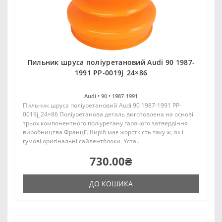
Пильник шруса поліуретановий Audi 90 1987-
1991 PP-0019j_24×86
Audi •
90 •
1987-1991
Пильник шруса поліуретановий Audi 90 1987-1991 PP-
0019j_24×86 Поліуретанова деталь виготовлена на основі
трьох компонентного поліуретану гарячого затвердіння
виробництва Франції. Виріб має жорсткість таку ж, як і
гумові оригінальні сайлентблоки. Уста..
730.00₴
ДО КОШИКА