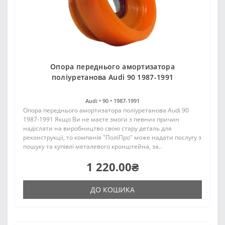
Опора переднього амортизатора
поліуретанова Audi 90 1987-1991
Audi •
90 •
1987-1991
Опора переднього амортизатора поліуретанова Audi 90
1987-1991 Якщо Ви не маєте змоги з певних причин
надіслати на виробництво свою стару деталь для
реконструкції, то компанія "ПоліПро" може надати послугу з
пошуку та купівлі металевого кронштейна, за..
1 220.00₴
ДО КОШИКА