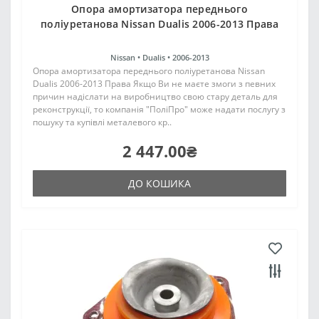
Опора амортизатора переднього
поліуретанова Nissan Dualis 2006-2013 Права
Nissan •
Dualis •
2006-2013
Опора амортизатора переднього поліуретанова Nissan
Dualis 2006-2013 Права Якщо Ви не маєте змоги з певних
причин надіслати на виробництво свою стару деталь для
реконструкції, то компанія "ПоліПро" може надати послугу з
пошуку та купівлі металевого кр..
2 447.00₴
ДО КОШИКА