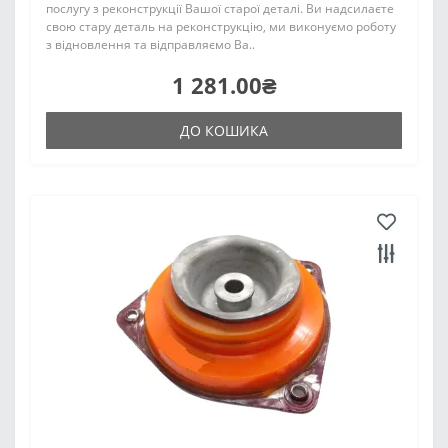
послугу з реконструкції Вашої старої деталі. Ви надсилаєте
свою стару деталь на реконструкцію, ми виконуємо роботу
з відновлення та відправляємо Ва..
1 281.00₴
ДО КОШИКА