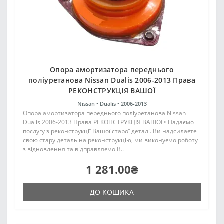
Опора амортизатора переднього
поліуретанова Nissan Dualis 2006-2013 Права
РЕКОНСТРУКЦІЯ ВАШОЇ
Nissan •
Dualis •
2006-2013
Опора амортизатора переднього поліуретанова Nissan
Dualis 2006-2013 Права РЕКОНСТРУКЦІЯ ВАШОЇ • Надаємо
послугу з реконструкції Вашої старої деталі. Ви надсилаєте
свою стару деталь на реконструкцію, ми виконуємо роботу
з відновлення та відправляємо В..
1 281.00₴
ДО КОШИКА