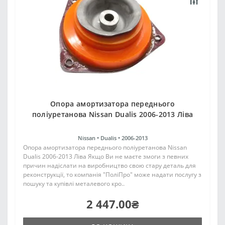
Опора амортизатора переднього
поліуретанова Nissan Dualis 2006-2013 Ліва
Nissan •
Dualis •
2006-2013
Опора амортизатора переднього поліуретанова Nissan
Dualis 2006-2013 Ліва Якщо Ви не маєте змоги з певних
причин надіслати на виробництво свою стару деталь для
реконструкції, то компанія "ПоліПро" може надати послугу з
пошуку та купівлі металевого кро..
2 447.00₴