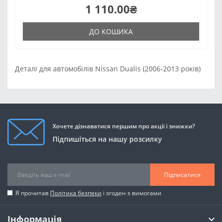
1 110.00₴
ДО КОШИКА
Деталі для автомобілів Nissan Dualis (2006-2013 років)
Хочете дізнаватися першим про акції і знижки?
Підпишіться на нашу розсилку
Підписатися
Я прочитав
Політика безпеки
і згоден з вимогами
Інформація