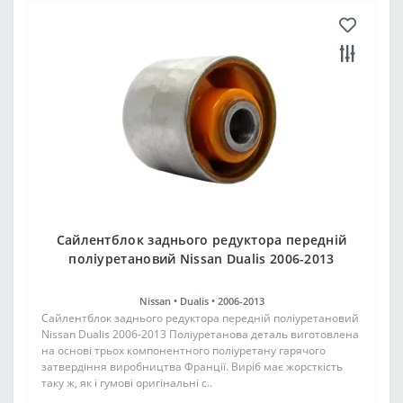
Сайлентблок заднього редуктора передній
поліуретановий Nissan Dualis 2006-2013
Nissan •
Dualis •
2006-2013
Сайлентблок заднього редуктора передній поліуретановий
Nissan Dualis 2006-2013 Поліуретанова деталь виготовлена
на основі трьох компонентного поліуретану гарячого
затвердіння виробництва Франції. Виріб має жорсткість
таку ж, як і гумові оригінальні с..