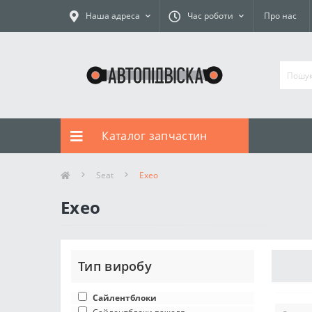
Наша адреса
Час роботи
Про нас
Каталог запчастин
Seat
Exeo
Exeo
Тип виробу
Сайлентблоки