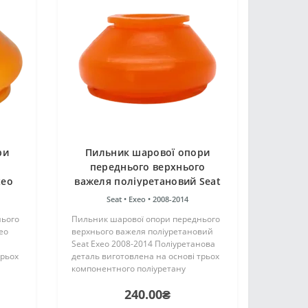
ри
Пильник шарової опори
переднього верхнього
xeo
важеля поліуретановий Seat
Exeo 2008-2014
Seat •
Exeo •
2008-2014
нього
Пильник шарової опори переднього
eo
верхнього важеля поліуретановий
Seat Exeo 2008-2014 Поліуретанова
трьох
деталь виготовлена на основі трьох
компонентного поліуретану
цтва
гарячого затвердіння виробництва
240.00₴
аку ж,
Франції. Виріб має жорсткість таку ж,
як і гумові оригіна..