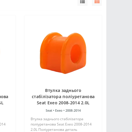
Втулка заднього
нова
стабілізатора поліуретанова
6L
Seat Exeo 2008-2014 2.0L
Seat •
Exeo •
2008-2014
Втулка заднього стабілізатора
2014
поліуретанова Seat Exeo 2008-2014
2.0L Поліуретанова деталь