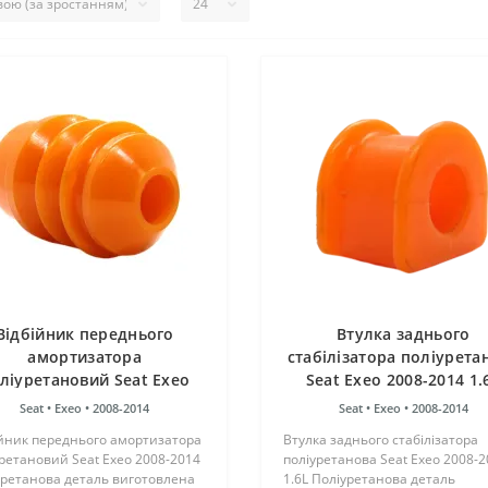
Відбійник переднього
Втулка заднього
амортизатора
стабілізатора поліурета
ліуретановий Seat Exeo
Seat Exeo 2008-2014 1.
2008-2014
Seat •
Exeo •
2008-2014
Seat •
Exeo •
2008-2014
ійник переднього амортизатора
Втулка заднього стабілізатора
ретановий Seat Exeo 2008-2014
поліуретанова Seat Exeo 2008-
уретанова деталь виготовлена
1.6L Поліуретанова деталь