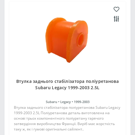
Втулка заднього стабілізатора поліуретанова
Subaru Legacy 1999-2003 2.5L
Subaru •
Legacy •
1999-2003
Втулка заднього стабілізатора поліуретанова Subaru Legacy
1999-2003 2.5L Поліуретанова деталь виготовлена на
основі трьох компонентного поліуретану гарячого
затвердіння виробництва Франції. Виріб має жорсткість
таку ж, як і гумові оригінальні сайлент..