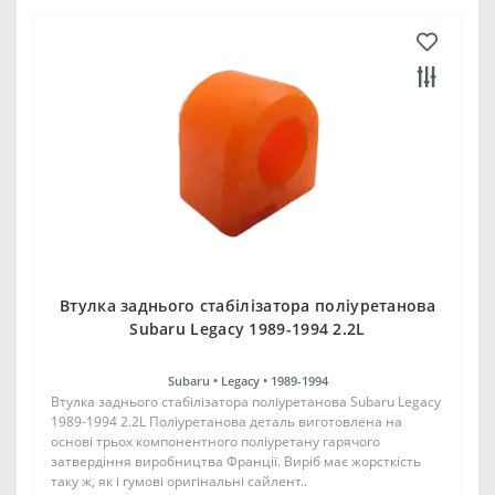
Втулка заднього стабілізатора поліуретанова
Subaru Legacy 1989-1994 2.2L
Subaru •
Legacy •
1989-1994
Втулка заднього стабілізатора поліуретанова Subaru Legacy
1989-1994 2.2L Поліуретанова деталь виготовлена на
основі трьох компонентного поліуретану гарячого
затвердіння виробництва Франції. Виріб має жорсткість
таку ж, як і гумові оригінальні сайлент..