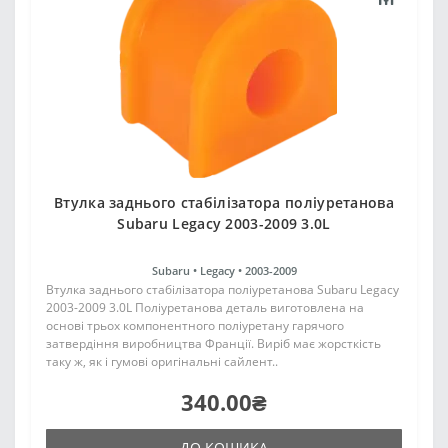
Втулка заднього стабілізатора поліуретанова
Subaru Legacy 2003-2009 3.0L
Subaru •
Legacy •
2003-2009
Втулка заднього стабілізатора поліуретанова Subaru Legacy
2003-2009 3.0L Поліуретанова деталь виготовлена на
основі трьох компонентного поліуретану гарячого
затвердіння виробництва Франції. Виріб має жорсткість
таку ж, як і гумові оригінальні сайлент..
340.00₴
ДО КОШИКА