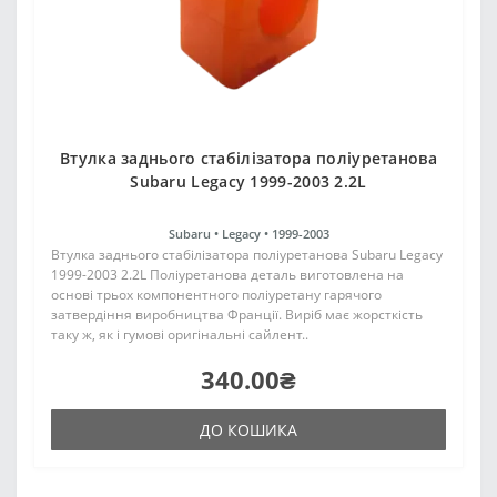
Втулка заднього стабілізатора поліуретанова
Subaru Legacy 1999-2003 2.2L
Subaru •
Legacy •
1999-2003
Втулка заднього стабілізатора поліуретанова Subaru Legacy
1999-2003 2.2L Поліуретанова деталь виготовлена на
основі трьох компонентного поліуретану гарячого
затвердіння виробництва Франції. Виріб має жорсткість
таку ж, як і гумові оригінальні сайлент..
340.00₴
ДО КОШИКА