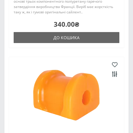
основі трьох компонентного поліуретану гарячого
затвердіння виробництва Франції. Виріб має жорсткість
таку ж, як і гумові оригінальні сайлент..
340.00₴
ДО КОШИКА