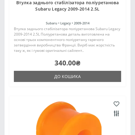
Втулка заднього стабілізатора поліуретанова
Subaru Legacy 2009-2014 2.5L
Subaru •
Legacy •
2009-2014
Втулка заднього стабілізатора поліуретанова Subaru Legacy
2009-2014 2.5L Поліуретанова деталь виготовлена на
основі трьох компонентного поліуретану гарячого
затвердіння виробництва Франції. Виріб має жорсткість
таку ж, як і гумові оригінальні сайлент..
340.00₴
ДО КОШИКА