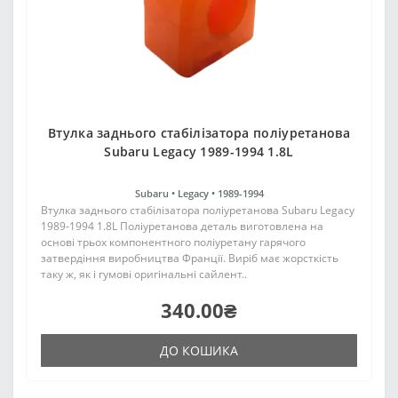
Втулка заднього стабілізатора поліуретанова
Subaru Legacy 1989-1994 1.8L
Subaru •
Legacy •
1989-1994
Втулка заднього стабілізатора поліуретанова Subaru Legacy
1989-1994 1.8L Поліуретанова деталь виготовлена на
основі трьох компонентного поліуретану гарячого
затвердіння виробництва Франції. Виріб має жорсткість
таку ж, як і гумові оригінальні сайлент..
340.00₴
ДО КОШИКА