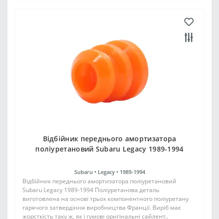
Відбійник переднього амортизатора
поліуретановий Subaru Legacy 1989-1994
Subaru •
Legacy •
1989-1994
Відбійник переднього амортизатора поліуретановий
Subaru Legacy 1989-1994 Поліуретанова деталь
виготовлена на основі трьох компонентного поліуретану
гарячого затвердіння виробництва Франції. Виріб має
жорсткість таку ж, як і гумові оригінальні сайлент..