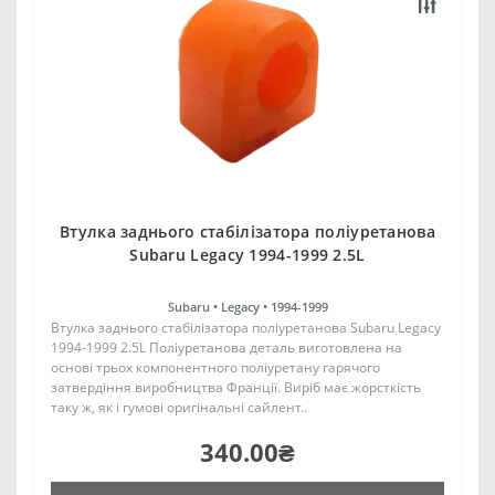
Втулка заднього стабілізатора поліуретанова
Subaru Legacy 1994-1999 2.5L
Subaru •
Legacy •
1994-1999
Втулка заднього стабілізатора поліуретанова Subaru Legacy
1994-1999 2.5L Поліуретанова деталь виготовлена на
основі трьох компонентного поліуретану гарячого
затвердіння виробництва Франції. Виріб має жорсткість
таку ж, як і гумові оригінальні сайлент..
340.00₴