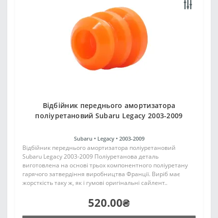
Відбійник переднього амортизатора
поліуретановий Subaru Legacy 2003-2009
Subaru •
Legacy •
2003-2009
Відбійник переднього амортизатора поліуретановий
Subaru Legacy 2003-2009 Поліуретанова деталь
виготовлена на основі трьох компонентного поліуретану
гарячого затвердіння виробництва Франції. Виріб має
жорсткість таку ж, як і гумові оригінальні сайлент..
520.00₴