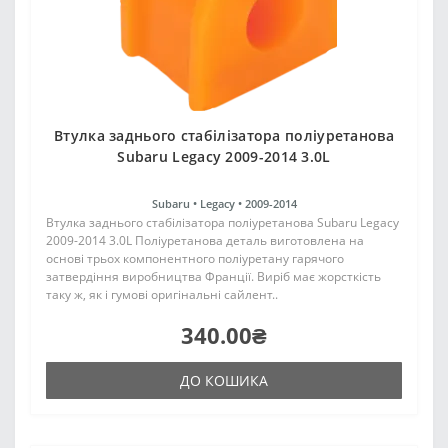
Втулка заднього стабілізатора поліуретанова
Subaru Legacy 2009-2014 3.0L
Subaru •
Legacy •
2009-2014
Втулка заднього стабілізатора поліуретанова Subaru Legacy
2009-2014 3.0L Поліуретанова деталь виготовлена на
основі трьох компонентного поліуретану гарячого
затвердіння виробництва Франції. Виріб має жорсткість
таку ж, як і гумові оригінальні сайлент..
340.00₴
ДО КОШИКА