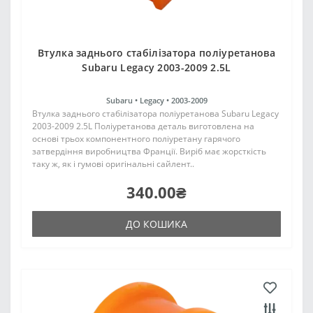
Втулка заднього стабілізатора поліуретанова
Subaru Legacy 2003-2009 2.5L
Subaru •
Legacy •
2003-2009
Втулка заднього стабілізатора поліуретанова Subaru Legacy
2003-2009 2.5L Поліуретанова деталь виготовлена на
основі трьох компонентного поліуретану гарячого
затвердіння виробництва Франції. Виріб має жорсткість
таку ж, як і гумові оригінальні сайлент..
340.00₴
ДО КОШИКА