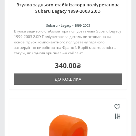
Втулка заднього стабілізатора поліуретанова
Subaru Legacy 1999-2003 2.0D
Subaru •
Legacy •
1999-2003
Втулка заднього стабілізатора поліуретанова Subaru Legacy
1999-2003 2.0D Поліуретанова деталь виготовлена на
основі трьох компонентного поліуретану гарячого
затвердіння виробництва Франції. Виріб має жорсткість
таку ж, як і гумові оригінальні сайлент..
340.00₴
ДО КОШИКА