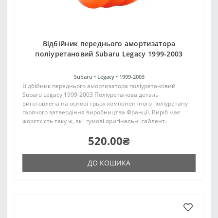
Відбійник переднього амортизатора
поліуретановий Subaru Legacy 1999-2003
Subaru •
Legacy •
1999-2003
Відбійник переднього амортизатора поліуретановий
Subaru Legacy 1999-2003 Поліуретанова деталь
виготовлена на основі трьох компонентного поліуретану
гарячого затвердіння виробництва Франції. Виріб має
жорсткість таку ж, як і гумові оригінальні сайлент..
520.00₴
ДО КОШИКА