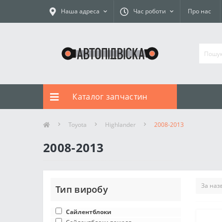
Наша адреса
Час роботи
Про нас
Каталог запчастин
Toyota
Highlander
2008-2013
2008-2013
Тип виробу
Сайлентблоки