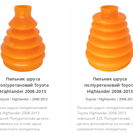
Пильник шруса
Пильник шруса
оліуретановий Toyota
поліуретановий Toyo
Highlander 2008-2013
Highlander 2008-2013
зовнішній
зовнішній 2,0L
Toyota •
Highlander •
2008-2013
Toyota •
Highlander •
2008-201
ник шруса поліуретановий
Пильник шруса поліуретанови
a Highlander 2008-2013
Toyota Highlander 2008-2013
ішній Поліуретанова деталь
зовнішній 2,0L Поліуретанова
овлена на основі трьох
деталь виготовлена на основі 
онентного поліуретану
компонентного поліуретану