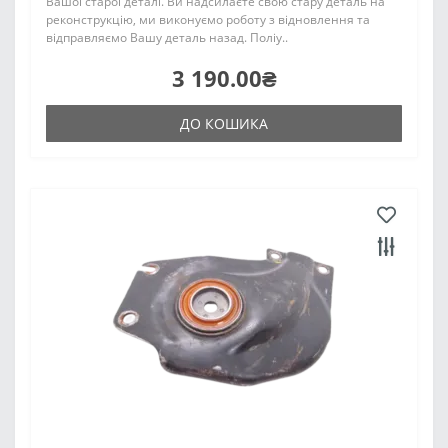
Вашої старої деталі. Ви надсилаєте свою стару деталь на
реконструкцію, ми виконуємо роботу з відновлення та
відправляємо Вашу деталь назад. Поліу..
3 190.00₴
ДО КОШИКА