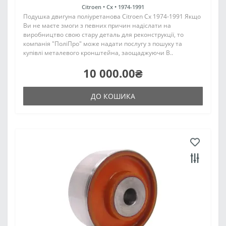
Citroen •
Cx •
1974-1991
Подушка двигуна поліуретанова Citroen Cx 1974-1991 Якщо
Ви не маєте змоги з певних причин надіслати на
виробництво свою стару деталь для реконструкції, то
компанія "ПоліПро" може надати послугу з пошуку та
купівлі металевого кронштейна, заощаджуючи В..
10 000.00₴
ДО КОШИКА