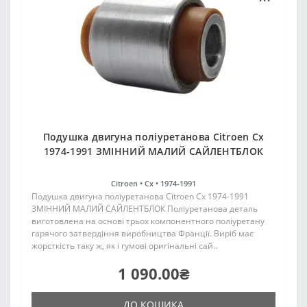
Подушка двигуна поліуретанова Citroen Cx
1974-1991 ЗМІННИЙ МАЛИЙ САЙЛЕНТБЛОК
Citroen •
Cx •
1974-1991
Подушка двигуна поліуретанова Citroen Cx 1974-1991
ЗМІННИЙ МАЛИЙ САЙЛЕНТБЛОК Поліуретанова деталь
виготовлена на основі трьох компонентного поліуретану
гарячого затвердіння виробництва Франції. Виріб має
жорсткість таку ж, як і гумові оригінальні сай..
1 090.00₴
ДО КОШИКА