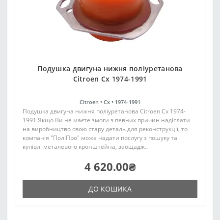
Подушка двигуна нижня поліуретанова
Citroen Cx 1974-1991
Citroen •
Cx •
1974-1991
Подушка двигуна нижня поліуретанова Citroen Cx 1974-
1991 Якщо Ви не маєте змоги з певних причин надіслати
на виробництво свою стару деталь для реконструкції, то
компанія "ПоліПро" може надати послугу з пошуку та
купівлі металевого кронштейна, заощадж..
4 620.00₴
ДО КОШИКА