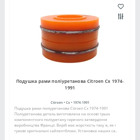
Подушка рами поліуретанова Citroen Cx 1974-
1991
Citroen •
Cx •
1974-1991
Подушка рами поліуретанова Citroen Cx 1974-1991
Поліуретанова деталь виготовлена на основі трьох
компонентного поліуретану гарячого затвердіння
виробництва Франції. Виріб має жорсткість таку ж, як і
гумові оригінальні сайлентблоки. Установка наших са..