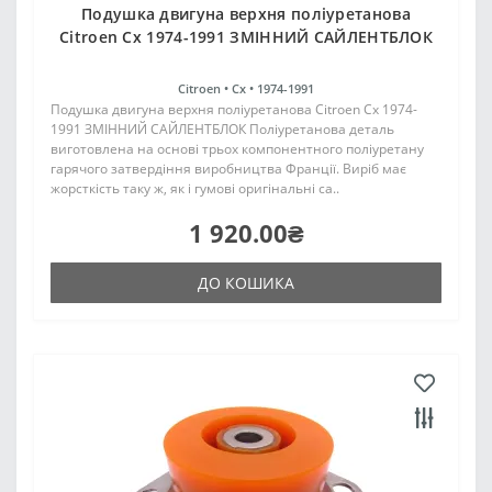
Подушка двигуна верхня поліуретанова
Citroen Cx 1974-1991 ЗМІННИЙ САЙЛЕНТБЛОК
Citroen •
Cx •
1974-1991
Подушка двигуна верхня поліуретанова Citroen Cx 1974-
1991 ЗМІННИЙ САЙЛЕНТБЛОК Поліуретанова деталь
виготовлена на основі трьох компонентного поліуретану
гарячого затвердіння виробництва Франції. Виріб має
жорсткість таку ж, як і гумові оригінальні са..
1 920.00₴
ДО КОШИКА