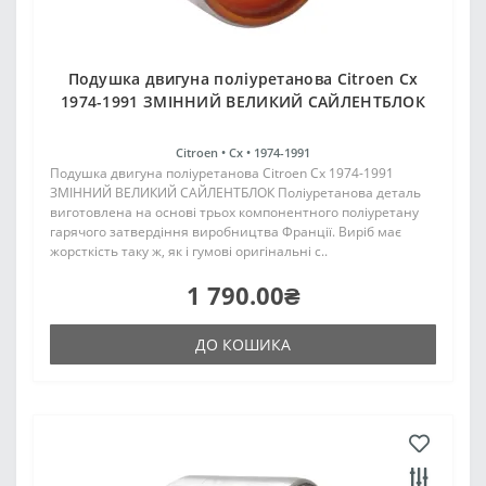
Подушка двигуна поліуретанова Citroen Cx
1974-1991 ЗМІННИЙ ВЕЛИКИЙ САЙЛЕНТБЛОК
Citroen •
Cx •
1974-1991
Подушка двигуна поліуретанова Citroen Cx 1974-1991
ЗМІННИЙ ВЕЛИКИЙ САЙЛЕНТБЛОК Поліуретанова деталь
виготовлена на основі трьох компонентного поліуретану
гарячого затвердіння виробництва Франції. Виріб має
жорсткість таку ж, як і гумові оригінальні с..
1 790.00₴
ДО КОШИКА