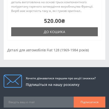
деталь виготовлена на основі трьох компонентного
поліуретану гарячого затвердіння виробництва Франції.
Виріб має жорсткість таку ж, як і гумові оригінал..
520.00₴
ДО КОШИКА
Деталі для автомобілів Fiat 128 (1969-1984 років)
Хочете дізнаватися першим про акції і знижки?
Підпишіться на нашу розсилку
Підписатися