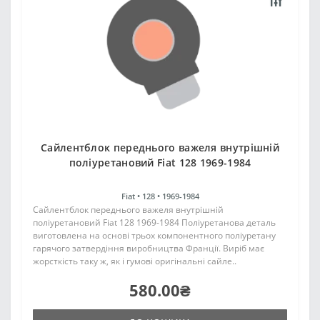
Сайлентблок переднього важеля внутрішній
поліуретановий Fiat 128 1969-1984
Fiat •
128 •
1969-1984
Сайлентблок переднього важеля внутрішній
поліуретановий Fiat 128 1969-1984 Поліуретанова деталь
виготовлена на основі трьох компонентного поліуретану
гарячого затвердіння виробництва Франції. Виріб має
жорсткість таку ж, як і гумові оригінальні сайле..
580.00₴