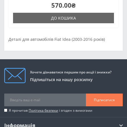
570.00₴
ДО КОШИКА
Деталі для автомобілів Fiat Idea (2003-2016 років)
Хочете дізнаватися першим про акції і знижки?
Підпишіться на нашу розсилку
Підписатися
Я прочитав
Політика безпеки
і згоден з вимогами
Інформація