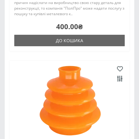
причин надіслати на виробництво свою стару деталь для
реконструкції, то компанія "ПоліПро" може надати послугу з
пошуку та купівлі металевого к..
400.00₴
ДО КОШИКА