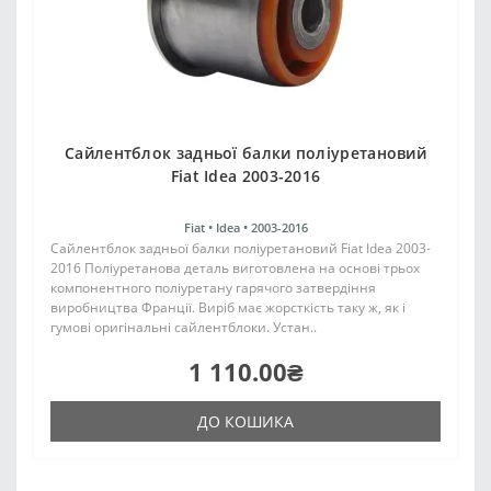
Сайлентблок задньої балки поліуретановий
Fiat Idea 2003-2016
Fiat •
Idea •
2003-2016
Сайлентблок задньої балки поліуретановий Fiat Idea 2003-
2016 Поліуретанова деталь виготовлена на основі трьох
компонентного поліуретану гарячого затвердіння
виробництва Франції. Виріб має жорсткість таку ж, як і
гумові оригінальні сайлентблоки. Устан..
1 110.00₴
ДО КОШИКА