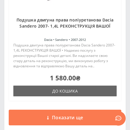
Подушка двигуна права поліуретанова Dacia
Sandero 2007- 1,4L РЕКОНСТРУКЦІЯ ВАШОЇ
Dacia •
Sandero •
2007-2012
Подушка двигуна права поліуретанова Dacia Sandero 2007-
1,4L РЕКОНСТРУКЦІЯ ВАШОЇ • Надаємо послугу з
реконструкції Вашої старої деталі. Ви надсилаєте свою
стару деталь на реконструкцію, ми виконуємо роботу з
відновлення та відправляємо Вашу деталь на..
1 580.00₴
ДО КОШИКА
Показати ще