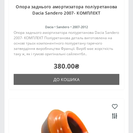
Опора заднього амортизатора поліуретанова
Dacia Sandero 2007- КОМПЛЕКТ
Dacia •
Sandero •
2007-2012
Опора заднього амортизатора поліуретанова Dacia Sandero
2007- КОМПЛЕКТ Поліуретанова деталь виготовлена на
основі трьох компонентного поліуретану гарячого
затвердіння виробництва Франції. Виріб має жорсткість
таку ж, як і гумові оригінальні сайлентбл..
380.00₴
ДО КОШИКА