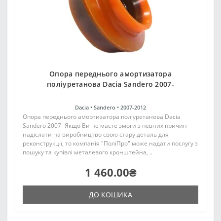
Опора переднього амортизатора
поліуретанова Dacia Sandero 2007-
Dacia •
Sandero •
2007-2012
Опора переднього амортизатора поліуретанова Dacia
Sandero 2007- Якщо Ви не маєте змоги з певних причин
надіслати на виробництво свою стару деталь для
реконструкції, то компанія "ПоліПро" може надати послугу з
пошуку та купівлі металевого кронштейна, ..
1 460.00₴
ДО КОШИКА