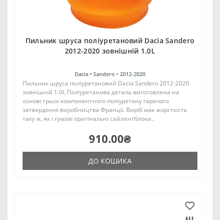
Пильник шруса поліуретановий Dacia Sandero
2012-2020 зовнішній 1.0L
Dacia •
Sandero •
2012-2020
Пильник шруса поліуретановий Dacia Sandero 2012-2020
зовнішній 1.0L Поліуретанова деталь виготовлена на
основі трьох компонентного поліуретану гарячого
затвердіння виробництва Франції. Виріб має жорсткість
таку ж, як і гумові оригінальні сайлентблоки..
910.00₴
ДО КОШИКА