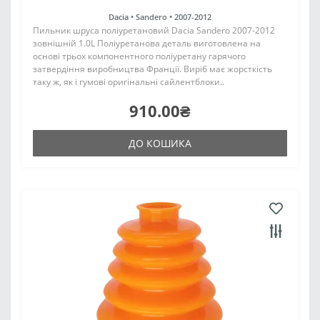
Dacia •
Sandero •
2007-2012
Пильник шруса поліуретановий Dacia Sandero 2007-2012
зовнішній 1.0L Поліуретанова деталь виготовлена на
основі трьох компонентного поліуретану гарячого
затвердіння виробництва Франції. Виріб має жорсткість
таку ж, як і гумові оригінальні сайлентблоки..
910.00₴
ДО КОШИКА