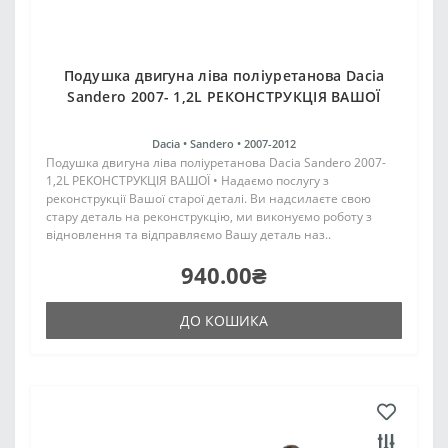
Подушка двигуна ліва поліуретанова Dacia
Sandero 2007- 1,2L РЕКОНСТРУКЦІЯ ВАШОЇ
Dacia •
Sandero •
2007-2012
Подушка двигуна ліва поліуретанова Dacia Sandero 2007-
1,2L РЕКОНСТРУКЦІЯ ВАШОЇ • Надаємо послугу з
реконструкції Вашої старої деталі. Ви надсилаєте свою
стару деталь на реконструкцію, ми виконуємо роботу з
відновлення та відправляємо Вашу деталь наз..
940.00₴
ДО КОШИКА