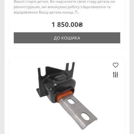
Вашої старої деталі. Ви надсилаєте свою стару деталь на
реконструкцію, ми виконуємо роботу з відновлення та
відправляємо Вашу деталь назад. П..
1 850.00₴
ДО КОШИКА