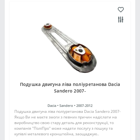
Подушка двигуна ліва поліуретанова Dacia
Sandero 2007-
Dacia •
Sandero •
2007-2012
Подушка двигуна ліва поліуретанова Dacia Sandero 2007-
Якщо Ви не маєте змоги з певних причин надіслати на
виробництво свою стару деталь для реконструкції, то
компанія "ПоліПро" може надати послугу з пошуку та
купівлі металевого кронштейна, заощаджую..