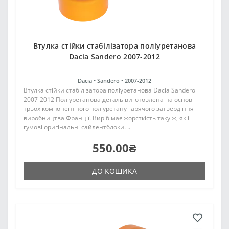
Втулка стійки стабілізатора поліуретанова
Dacia Sandero 2007-2012
Dacia •
Sandero •
2007-2012
Втулка стійки стабілізатора поліуретанова Dacia Sandero
2007-2012 Поліуретанова деталь виготовлена на основі
трьох компонентного поліуретану гарячого затвердіння
виробництва Франції. Виріб має жорсткість таку ж, як і
гумові оригінальні сайлентблоки. ..
550.00₴
ДО КОШИКА