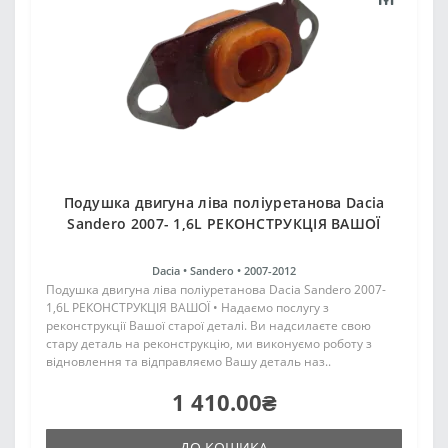
Подушка двигуна ліва поліуретанова Dacia
Sandero 2007- 1,6L РЕКОНСТРУКЦІЯ ВАШОЇ
Dacia •
Sandero •
2007-2012
Подушка двигуна ліва поліуретанова Dacia Sandero 2007-
1,6L РЕКОНСТРУКЦІЯ ВАШОЇ • Надаємо послугу з
реконструкції Вашої старої деталі. Ви надсилаєте свою
стару деталь на реконструкцію, ми виконуємо роботу з
відновлення та відправляємо Вашу деталь наз..
1 410.00₴
ДО КОШИКА