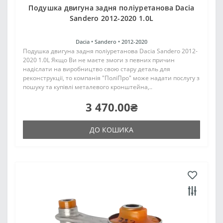
Подушка двигуна задня поліуретанова Dacia
Sandero 2012-2020 1.0L
Dacia •
Sandero •
2012-2020
Подушка двигуна задня поліуретанова Dacia Sandero 2012-
2020 1.0L Якщо Ви не маєте змоги з певних причин
надіслати на виробництво свою стару деталь для
реконструкції, то компанія "ПоліПро" може надати послугу з
пошуку та купівлі металевого кронштейна,..
3 470.00₴
ДО КОШИКА