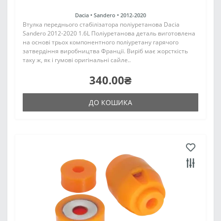
Dacia •
Sandero •
2012-2020
Втулка переднього стабілізатора поліуретанова Dacia
Sandero 2012-2020 1.6L Поліуретанова деталь виготовлена
на основі трьох компонентного поліуретану гарячого
затвердіння виробництва Франції. Виріб має жорсткість
таку ж, як і гумові оригінальні сайле..
340.00₴
ДО КОШИКА