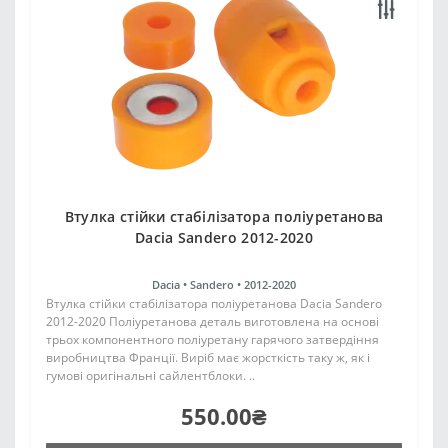
Втулка стійки стабілізатора поліуретанова
Dacia Sandero 2012-2020
Dacia •
Sandero •
2012-2020
Втулка стійки стабілізатора поліуретанова Dacia Sandero
2012-2020 Поліуретанова деталь виготовлена на основі
трьох компонентного поліуретану гарячого затвердіння
виробництва Франції. Виріб має жорсткість таку ж, як і
гумові оригінальні сайлентблоки. ..
550.00₴