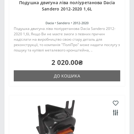
Подушка двигуна ліва поліуретанова Dacia
Sandero 2012-2020 1,6L
Dacia •
Sandero •
2012-2020
Подушка двигуна ліва поліуретанова Dacia Sandero 2012-
2020 1,6L Якщо Ви не маєте змоги з певних причин
надіслати на виробництво свою стару деталь для
реконструкції, то компанія "ПоліПро" може надати послугу з
пошуку та купівлі металевого кронштейна, ..
2 020.00₴
ДО КОШИКА