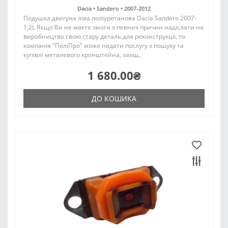
Dacia •
Sandero •
2007-2012
Подушка двигуна ліва поліуретанова Dacia Sandero 2007-
1,2L Якщо Ви не маєте змоги з певних причин надіслати на
виробництво свою стару деталь для реконструкції, то
компанія "ПоліПро" може надати послугу з пошуку та
купівлі металевого кронштейна, заощ..
1 680.00₴
ДО КОШИКА