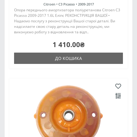
Citroen •
C3 Picasso •
2009-2017
Опора переднього амортизатора поліуретанова Citroen C3
Picasso 2009-2017 1.6L Еліпс РЕКОНСТРУКЦІЯ ВАШОЇ •
Надаємо послугу з реконструкції Вашої старої деталі. Ви
надсилаєте свою стару деталь на реконструкцію, ми
виконуємо роботу з відновлення та відп..
1 410.00₴
ДО КОШИКА