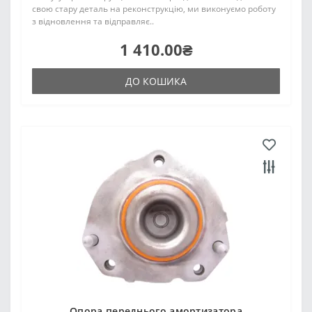
свою стару деталь на реконструкцію, ми виконуємо роботу
з відновлення та відправляє..
1 410.00₴
ДО КОШИКА
Опора переднього амортизатора