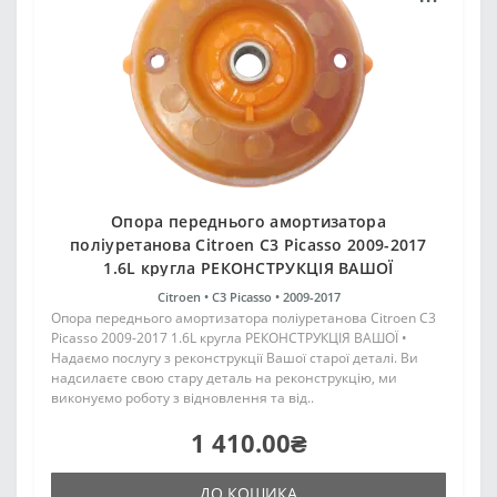
Опора переднього амортизатора
поліуретанова Citroen C3 Picasso 2009-2017
1.6L кругла РЕКОНСТРУКЦІЯ ВАШОЇ
Citroen •
C3 Picasso •
2009-2017
Опора переднього амортизатора поліуретанова Citroen C3
Picasso 2009-2017 1.6L кругла РЕКОНСТРУКЦІЯ ВАШОЇ •
Надаємо послугу з реконструкції Вашої старої деталі. Ви
надсилаєте свою стару деталь на реконструкцію, ми
виконуємо роботу з відновлення та від..
1 410.00₴
ДО КОШИКА