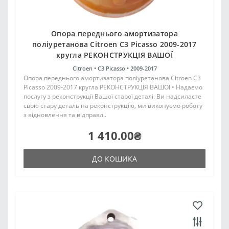
Опора переднього амортизатора
поліуретанова Citroen C3 Picasso 2009-2017
кругла РЕКОНСТРУКЦІЯ ВАШОЇ
Citroen •
C3 Picasso •
2009-2017
Опора переднього амортизатора поліуретанова Citroen C3
Picasso 2009-2017 кругла РЕКОНСТРУКЦІЯ ВАШОЇ • Надаємо
послугу з реконструкції Вашої старої деталі. Ви надсилаєте
свою стару деталь на реконструкцію, ми виконуємо роботу
з відновлення та відправл..
1 410.00₴
ДО КОШИКА