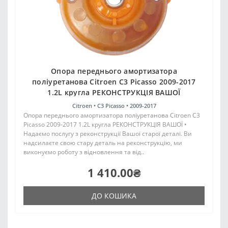
Опора переднього амортизатора
поліуретанова Citroen C3 Picasso 2009-2017
1.2L кругла РЕКОНСТРУКЦІЯ ВАШОЇ
Citroen •
C3 Picasso •
2009-2017
Опора переднього амортизатора поліуретанова Citroen C3
Picasso 2009-2017 1.2L кругла РЕКОНСТРУКЦІЯ ВАШОЇ •
Надаємо послугу з реконструкції Вашої старої деталі. Ви
надсилаєте свою стару деталь на реконструкцію, ми
виконуємо роботу з відновлення та від..
1 410.00₴
ДО КОШИКА