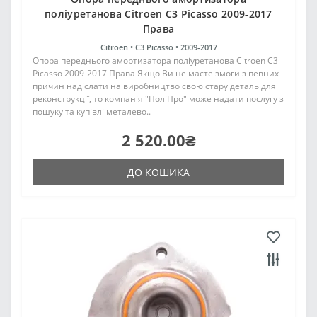
поліуретанова Citroen C3 Picasso 2009-2017
Права
Citroen •
C3 Picasso •
2009-2017
Опора переднього амортизатора поліуретанова Citroen C3
Picasso 2009-2017 Права Якщо Ви не маєте змоги з певних
причин надіслати на виробництво свою стару деталь для
реконструкції, то компанія "ПоліПро" може надати послугу з
пошуку та купівлі металево..
2 520.00₴
ДО КОШИКА