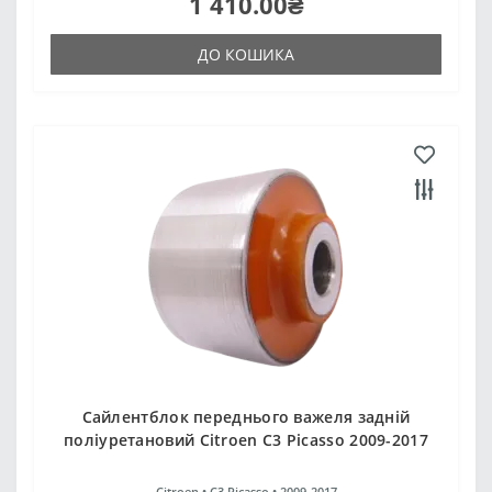
1 410.00₴
ДО КОШИКА
Сайлентблок переднього важеля задній
поліуретановий Citroen C3 Picasso 2009-2017
Citroen •
C3 Picasso •
2009-2017