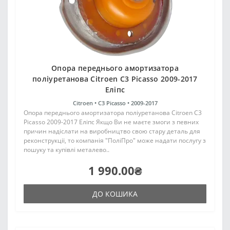
Опора переднього амортизатора
поліуретанова Citroen C3 Picasso 2009-2017
Еліпс
Citroen •
C3 Picasso •
2009-2017
Опора переднього амортизатора поліуретанова Citroen C3
Picasso 2009-2017 Еліпс Якщо Ви не маєте змоги з певних
причин надіслати на виробництво свою стару деталь для
реконструкції, то компанія "ПоліПро" може надати послугу з
пошуку та купівлі металево..
1 990.00₴
ДО КОШИКА