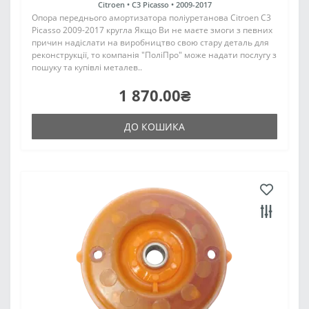
Citroen •
C3 Picasso •
2009-2017
Опора переднього амортизатора поліуретанова Citroen C3
Picasso 2009-2017 кругла Якщо Ви не маєте змоги з певних
причин надіслати на виробництво свою стару деталь для
реконструкції, то компанія "ПоліПро" може надати послугу з
пошуку та купівлі металев..
1 870.00₴
ДО КОШИКА