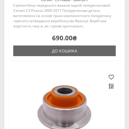
Сайлентблок переднього важеля задній поліуретановий
Citroen C3 Picasso 2009-2017 Поліуретанова деталь
виготовлена на основі трьох компонентного поліуретану
гарячого затвердіння виробництва Франції. Виріб має
жорсткість таку ж, як і гумові оригінальні..
690.00₴
ДО КОШИКА