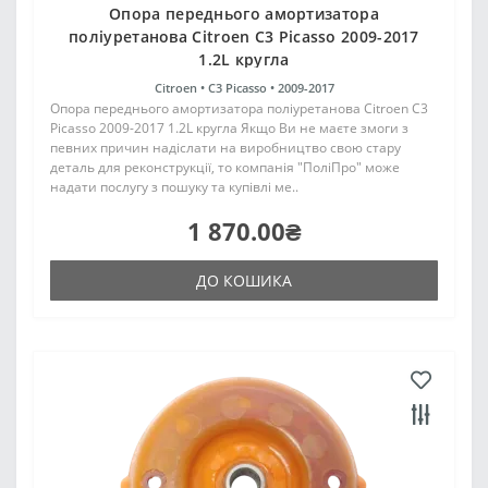
Опора переднього амортизатора
поліуретанова Citroen C3 Picasso 2009-2017
1.2L кругла
Citroen •
C3 Picasso •
2009-2017
Опора переднього амортизатора поліуретанова Citroen C3
Picasso 2009-2017 1.2L кругла Якщо Ви не маєте змоги з
певних причин надіслати на виробництво свою стару
деталь для реконструкції, то компанія "ПоліПро" може
надати послугу з пошуку та купівлі ме..
1 870.00₴
ДО КОШИКА