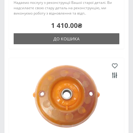
Надаємо послугу з реконструкції Вашої старої деталі. Ви
надсилаєте свою стару деталь на реконструкцію, ми
виконуємо роботу з відновлення та відп..
1 410.00₴
ДО КОШИКА