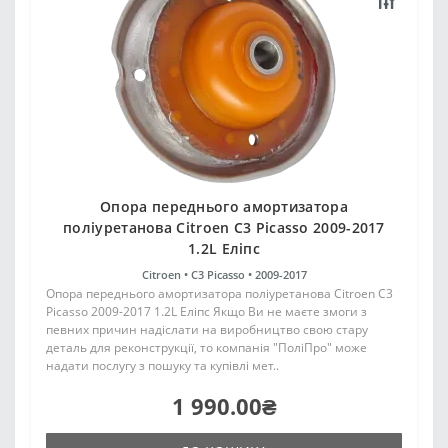
Опора переднього амортизатора
поліуретанова Citroen C3 Picasso 2009-2017
1.2L Еліпс
Citroen •
C3 Picasso •
2009-2017
Опора переднього амортизатора поліуретанова Citroen C3
Picasso 2009-2017 1.2L Еліпс Якщо Ви не маєте змоги з
певних причин надіслати на виробництво свою стару
деталь для реконструкції, то компанія "ПоліПро" може
надати послугу з пошуку та купівлі мет..
1 990.00₴