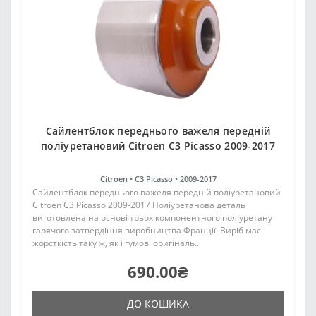
Сайлентблок переднього важеля передній
поліуретановий Citroen C3 Picasso 2009-2017
Citroen •
C3 Picasso •
2009-2017
Сайлентблок переднього важеля передній поліуретановий
Citroen C3 Picasso 2009-2017 Поліуретанова деталь
виготовлена на основі трьох компонентного поліуретану
гарячого затвердіння виробництва Франції. Виріб має
жорсткість таку ж, як і гумові оригіналь..
690.00₴
ДО КОШИКА