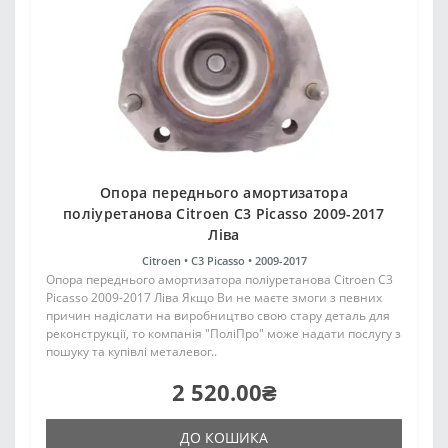
Опора переднього амортизатора
поліуретанова Citroen C3 Picasso 2009-2017
Ліва
Citroen •
C3 Picasso •
2009-2017
Опора переднього амортизатора поліуретанова Citroen C3
Picasso 2009-2017 Ліва Якщо Ви не маєте змоги з певних
причин надіслати на виробництво свою стару деталь для
реконструкції, то компанія "ПоліПро" може надати послугу з
пошуку та купівлі металевог..
2 520.00₴
ДО КОШИКА