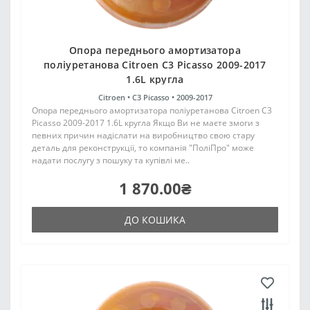
Опора переднього амортизатора
поліуретанова Citroen C3 Picasso 2009-2017
1.6L кругла
Citroen •
C3 Picasso •
2009-2017
Опора переднього амортизатора поліуретанова Citroen C3
Picasso 2009-2017 1.6L кругла Якщо Ви не маєте змоги з
певних причин надіслати на виробництво свою стару
деталь для реконструкції, то компанія "ПоліПро" може
надати послугу з пошуку та купівлі ме..
1 870.00₴
ДО КОШИКА