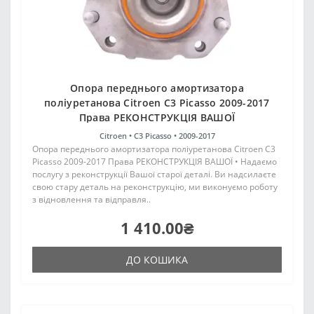
Опора переднього амортизатора
поліуретанова Citroen C3 Picasso 2009-2017
Права РЕКОНСТРУКЦІЯ ВАШОЇ
Citroen •
C3 Picasso •
2009-2017
Опора переднього амортизатора поліуретанова Citroen C3
Picasso 2009-2017 Права РЕКОНСТРУКЦІЯ ВАШОЇ • Надаємо
послугу з реконструкції Вашої старої деталі. Ви надсилаєте
свою стару деталь на реконструкцію, ми виконуємо роботу
з відновлення та відправля..
1 410.00₴
ДО КОШИКА