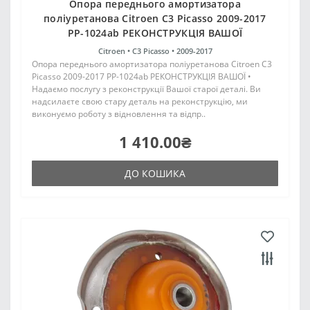
Опора переднього амортизатора
поліуретанова Citroen C3 Picasso 2009-2017
PP-1024ab РЕКОНСТРУКЦІЯ ВАШОЇ
Citroen •
C3 Picasso •
2009-2017
Опора переднього амортизатора поліуретанова Citroen C3
Picasso 2009-2017 PP-1024ab РЕКОНСТРУКЦІЯ ВАШОЇ •
Надаємо послугу з реконструкції Вашої старої деталі. Ви
надсилаєте свою стару деталь на реконструкцію, ми
виконуємо роботу з відновлення та відпр..
1 410.00₴
ДО КОШИКА