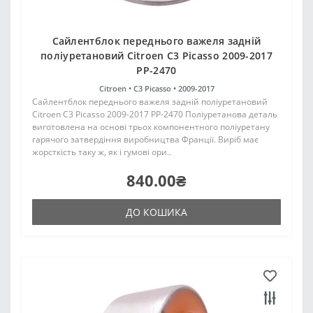
Сайлентблок переднього важеля задній
поліуретановий Citroen C3 Picasso 2009-2017
PP-2470
Citroen •
C3 Picasso •
2009-2017
Сайлентблок переднього важеля задній поліуретановий
Citroen C3 Picasso 2009-2017 PP-2470 Поліуретанова деталь
виготовлена на основі трьох компонентного поліуретану
гарячого затвердіння виробництва Франції. Виріб має
жорсткість таку ж, як і гумові ори..
840.00₴
ДО КОШИКА