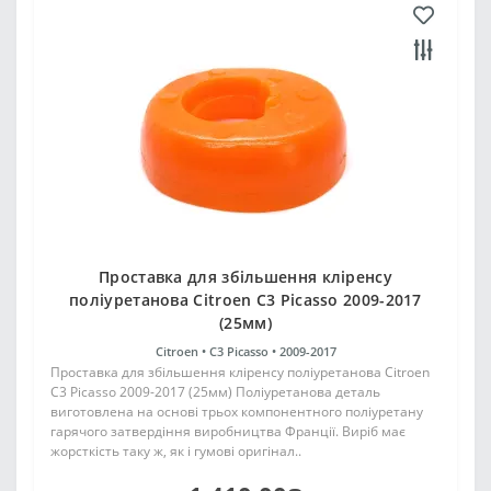
Проставка для збільшення кліренсу
поліуретанова Citroen C3 Picasso 2009-2017
(25мм)
Citroen •
C3 Picasso •
2009-2017
Проставка для збільшення кліренсу поліуретанова Citroen
C3 Picasso 2009-2017 (25мм) Поліуретанова деталь
виготовлена на основі трьох компонентного поліуретану
гарячого затвердіння виробництва Франції. Виріб має
жорсткість таку ж, як і гумові оригінал..