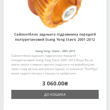
Сайлентблок заднього підрамника передній
поліуретановий Ssang Yong Stavic 2001-2012
Ssang Yong •
Stavic •
2001-2012
Сайлентблок заднього підрамника передній
поліуретановий Ssang Yong Stavic 2001-2012 Якщо Ви не
маєте змоги з певних причин надіслати на виробництво
свою стару деталь для реконструкції, то компанія "ПоліПро"
може надати послугу з пошуку та купівлі мет..
3 060.00₴
ДО КОШИКА