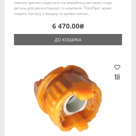
певних причин надіслати на виробництво свою стару
деталь для реконструкції, то компанія "ПоліПро" може
надати послугу з пошуку та купівлі метал..
6 470.00₴
ДО КОШИКА