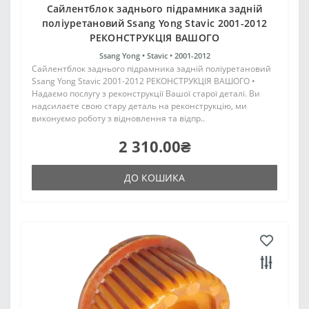
Сайлентблок заднього підрамника задній
поліуретановий Ssang Yong Stavic 2001-2012
РЕКОНСТРУКЦІЯ ВАШОГО
Ssang Yong •
Stavic •
2001-2012
Сайлентблок заднього підрамника задній поліуретановий
Ssang Yong Stavic 2001-2012 РЕКОНСТРУКЦІЯ ВАШОГО •
Надаємо послугу з реконструкції Вашої старої деталі. Ви
надсилаєте свою стару деталь на реконструкцію, ми
виконуємо роботу з відновлення та відпр..
2 310.00₴
ДО КОШИКА