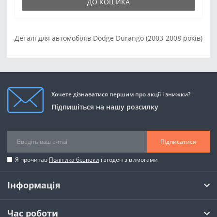
ДО КОШИКА
Деталі для автомобілів Dodge Durango (2003-2008 років)
Хочете дізнаватися першим про акції і знижки?
Підпишіться на нашу розсилку
Підписатися
Я прочитав
Політика безпеки
і згоден з вимогами
Інформація
Час роботи