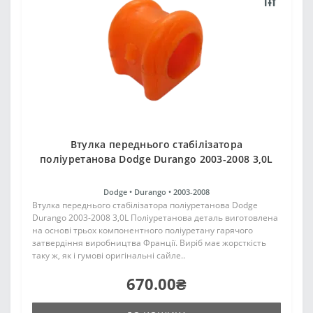
Втулка переднього стабілізатора
поліуретанова Dodge Durango 2003-2008 3,0L
Dodge •
Durango •
2003-2008
Втулка переднього стабілізатора поліуретанова Dodge
Durango 2003-2008 3,0L Поліуретанова деталь виготовлена
на основі трьох компонентного поліуретану гарячого
затвердіння виробництва Франції. Виріб має жорсткість
таку ж, як і гумові оригінальні сайле..
670.00₴