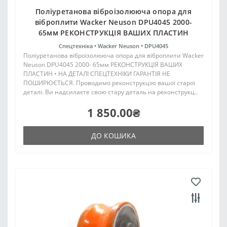
Поліуретанова віброізолююча опора для
віброплити Wacker Neuson DPU4045 2000-
65мм РЕКОНСТРУКЦІЯ ВАШИХ ПЛАСТИН
Спецтехніка •
Wacker Neuson •
DPU4045
Поліуретанова віброізолююча опора для віброплити Wacker
Neuson DPU4045 2000- 65мм РЕКОНСТРУКЦІЯ ВАШИХ
ПЛАСТИН • НА ДЕТАЛІ СПЕЦТЕХНІКИ ГАРАНТІЯ НЕ
ПОШИРЮЄТЬСЯ. Проводимо реконструкцію вашої старої
деталі. Ви надсилаєте свою стару деталь на реконструкц..
1 850.00₴
ДО КОШИКА