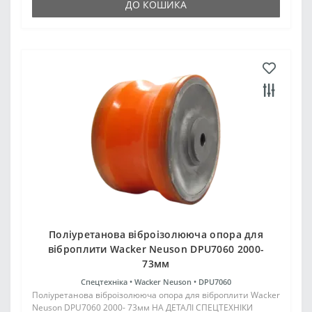
ДО КОШИКА
Поліуретанова віброізолююча опора для
віброплити Wacker Neuson DPU7060 2000-
73мм
Спецтехніка •
Wacker Neuson •
DPU7060
Поліуретанова віброізолююча опора для віброплити Wacker
Neuson DPU7060 2000- 73мм НА ДЕТАЛІ СПЕЦТЕХНІКИ