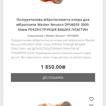
Поліуретанова віброізолююча опора для
віброплити Wacker Neuson DPU6055 2000-
65мм РЕКОНСТРУКЦІЯ ВАШИХ ПЛАСТИН
Спецтехніка •
Wacker Neuson •
DPU6055
Поліуретанова віброізолююча опора для віброплити Wacker
Neuson DPU6055 2000- 65мм РЕКОНСТРУКЦІЯ ВАШИХ
ПЛАСТИН • НА ДЕТАЛІ СПЕЦТЕХНІКИ ГАРАНТІЯ НЕ
ПОШИРЮЄТЬСЯ. Проводимо реконструкцію вашої старої
деталі. Ви надсилаєте свою стару деталь на реконструкц..
1 850.00₴
ДО КОШИКА