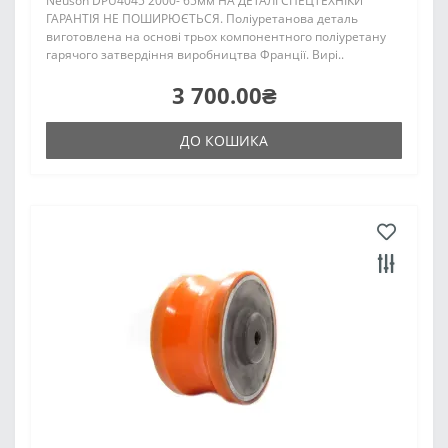
Neuson DPU4045 2000- 65мм НА ДЕТАЛІ СПЕЦТЕХНІКИ
ГАРАНТІЯ НЕ ПОШИРЮЄТЬСЯ. Поліуретанова деталь
виготовлена на основі трьох компонентного поліуретану
гарячого затвердіння виробництва Франції. Вирі..
3 700.00₴
ДО КОШИКА