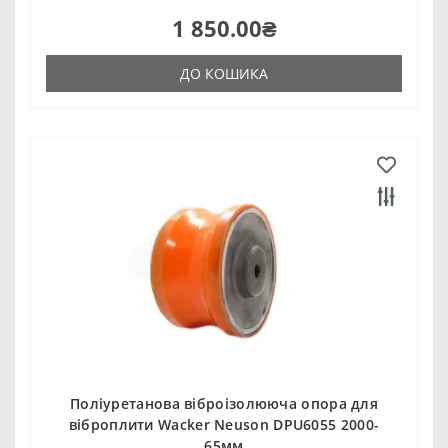
1 850.00₴
ДО КОШИКА
Поліуретанова віброізолююча опора для
віброплити Wacker Neuson DPU6055 2000-
65мм