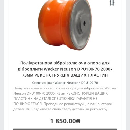
Поліуретанова віброізолююча опора для
віброплити Wacker Neuson DPU100-70 2000-
73мм РЕКОНСТРУКЦІЯ ВАШИХ ПЛАСТИН
Спецтехніка •
Wacker Neuson •
DPU100-70
Поліуретанова віброізолююча опора для віброплити Wacker
Neuson DPU100-70 2000- 73мм РЕКОНСТРУКЦІЯ ВАШИХ
ПЛАСТИН • НА ДЕТАЛІ СПЕЦТЕХНІКИ ГАРАНТІЯ НЕ
ПОШИРЮЄТЬСЯ. Проводимо реконструкцію вашої старої
деталі. Ви надсилаєте свою стару деталь на реконстру..
1 850.00₴