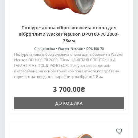
Поліуретанова віброізолююча опора для
віброплити Wacker Neuson DPU100-70 2000-
73мм
Спецтехніка •
Wacker Neuson •
DPU100-70
Поліуретанова віброізолююча опора для віброплити Wacker
Neuson DPU100-70 2000- 73мм НА ДЕТАЛІ СПЕЦТЕХНІКИ
ГАРАНТІЯ НЕ ПОШИРЮЄТЬСЯ. Поліуретанова деталь
виготовлена на основі трьох компонентного поліуретану
гарячого затвердіння виробництва Франції. Ви..
3 700.00₴
ДО КОШИКА