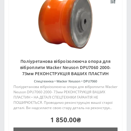
Поліуретанова віброізолююча опора для
віброплити Wacker Neuson DPU7060 2000-
73мм РЕКОНСТРУКЦІЯ ВАШИХ ПЛАСТИН
Спецтехніка •
Wacker Neuson •
DPU7060
Поліуретанова віброізолююча опора для віброплити Wacker
Neuson DPU7060 2000- 73мм РЕКОНСТРУКЦІЯ ВАШИХ
ПЛАСТИН • НА ДЕТАЛІ СПЕЦТЕХНІКИ ГАРАНТІЯ НЕ
ПОШИРЮЄТЬСЯ. Проводимо реконструкцію вашої старої
деталі. Ви надсилаєте свою стару деталь на реконструк..
1 850.00₴