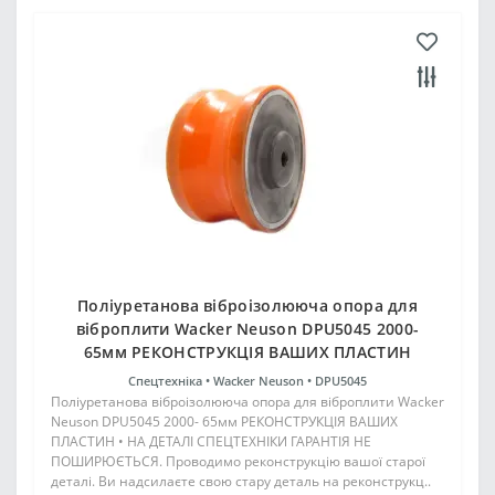
Поліуретанова віброізолююча опора для
віброплити Wacker Neuson DPU5045 2000-
65мм РЕКОНСТРУКЦІЯ ВАШИХ ПЛАСТИН
Спецтехніка •
Wacker Neuson •
DPU5045
Поліуретанова віброізолююча опора для віброплити Wacker
Neuson DPU5045 2000- 65мм РЕКОНСТРУКЦІЯ ВАШИХ
ПЛАСТИН • НА ДЕТАЛІ СПЕЦТЕХНІКИ ГАРАНТІЯ НЕ
ПОШИРЮЄТЬСЯ. Проводимо реконструкцію вашої старої
деталі. Ви надсилаєте свою стару деталь на реконструкц..