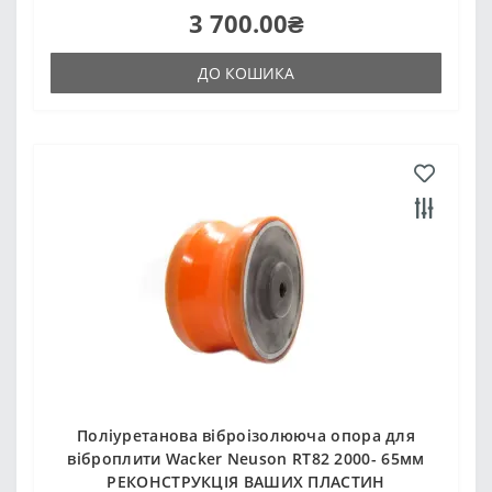
3 700.00₴
ДО КОШИКА
Поліуретанова віброізолююча опора для
віброплити Wacker Neuson RT82 2000- 65мм
РЕКОНСТРУКЦІЯ ВАШИХ ПЛАСТИН