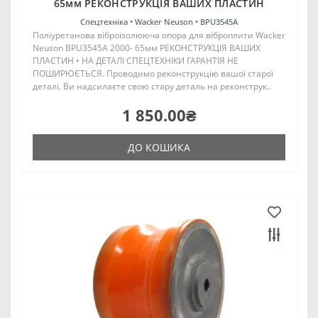
65мм РЕКОНСТРУКЦІЯ ВАШИХ ПЛАСТИН
Спецтехніка •
Wacker Neuson •
BPU3545A
Поліуретанова віброізолююча опора для віброплити Wacker
Neuson BPU3545A 2000- 65мм РЕКОНСТРУКЦІЯ ВАШИХ
ПЛАСТИН • НА ДЕТАЛІ СПЕЦТЕХНІКИ ГАРАНТІЯ НЕ
ПОШИРЮЄТЬСЯ. Проводимо реконструкцію вашої старої
деталі. Ви надсилаєте свою стару деталь на реконструк..
1 850.00₴
ДО КОШИКА