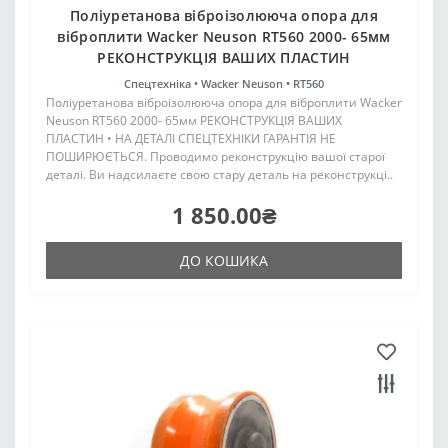
Поліуретанова віброізолююча опора для
віброплити Wacker Neuson RT560 2000- 65мм
РЕКОНСТРУКЦІЯ ВАШИХ ПЛАСТИН
Спецтехніка •
Wacker Neuson •
RT560
Поліуретанова віброізолююча опора для віброплити Wacker
Neuson RT560 2000- 65мм РЕКОНСТРУКЦІЯ ВАШИХ
ПЛАСТИН • НА ДЕТАЛІ СПЕЦТЕХНІКИ ГАРАНТІЯ НЕ
ПОШИРЮЄТЬСЯ. Проводимо реконструкцію вашої старої
деталі. Ви надсилаєте свою стару деталь на реконструкці..
1 850.00₴
ДО КОШИКА