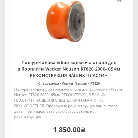
Поліуретанова віброізолююча опора для
віброплити Wacker Neuson RT820 2000- 65мм
РЕКОНСТРУКЦІЯ ВАШИХ ПЛАСТИН
Спецтехніка •
Wacker Neuson •
RT820
Поліуретанова віброізолююча опора для віброплити Wacker
Neuson RT820 2000- 65мм РЕКОНСТРУКЦІЯ ВАШИХ
ПЛАСТИН • НА ДЕТАЛІ СПЕЦТЕХНІКИ ГАРАНТІЯ НЕ
ПОШИРЮЄТЬСЯ. Проводимо реконструкцію вашої старої
деталі. Ви надсилаєте свою стару деталь на
реконструкцію..
1 850.00₴