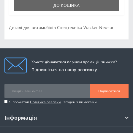
ДО КОШИКА
Деталі для автомобілів Спецтехніка Wacker Neuson
Хочете дізнаватися першим про акції і знижки?
Підпишіться на нашу розсилку
Підписатися
Я прочитав
Політика безпеки
і згоден з вимогами
Інформація