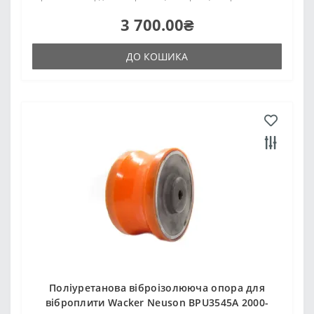
3 700.00₴
ДО КОШИКА
Поліуретанова віброізолююча опора для
віброплити Wacker Neuson BPU3545A 2000-