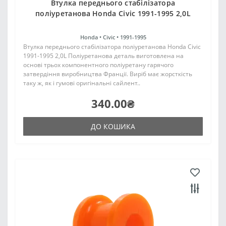
Втулка переднього стабілізатора
поліуретанова Honda Civic 1991-1995 2,0L
Honda •
Civic •
1991-1995
Втулка переднього стабілізатора поліуретанова Honda Civic
1991-1995 2,0L Поліуретанова деталь виготовлена на
основі трьох компонентного поліуретану гарячого
затвердіння виробництва Франції. Виріб має жорсткість
таку ж, як і гумові оригінальні сайлент..
340.00₴
ДО КОШИКА