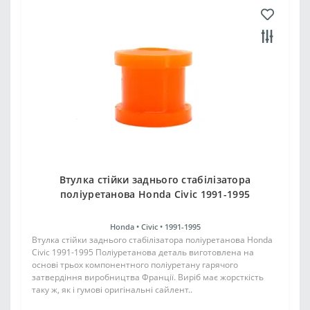
Втулка стійки заднього стабілізатора
поліуретанова Honda Civic 1991-1995
Honda •
Civic •
1991-1995
Втулка стійки заднього стабілізатора поліуретанова Honda
Civic 1991-1995 Поліуретанова деталь виготовлена на
основі трьох компонентного поліуретану гарячого
затвердіння виробництва Франції. Виріб має жорсткість
таку ж, як і гумові оригінальні сайлент..