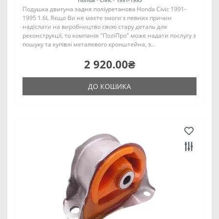
Подушка двигуна задня поліуретанова Honda Civic 1991-
1995 1.6L Якщо Ви не маєте змоги з певних причин
надіслати на виробництво свою стару деталь для
реконструкції, то компанія "ПоліПро" може надати послугу з
пошуку та купівлі металевого кронштейна, з..
2 920.00₴
ДО КОШИКА