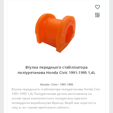
Втулка переднього стабілізатора
поліуретанова Honda Civic 1991-1995 1,4L
Honda •
Civic •
1991-1995
Втулка переднього стабілізатора поліуретанова Honda Civic
1991-1995 1,4L Поліуретанова деталь виготовлена на
основі трьох компонентного поліуретану гарячого
затвердіння виробництва Франції. Виріб має жорсткість
таку ж, як і гумові оригінальні сайлент..