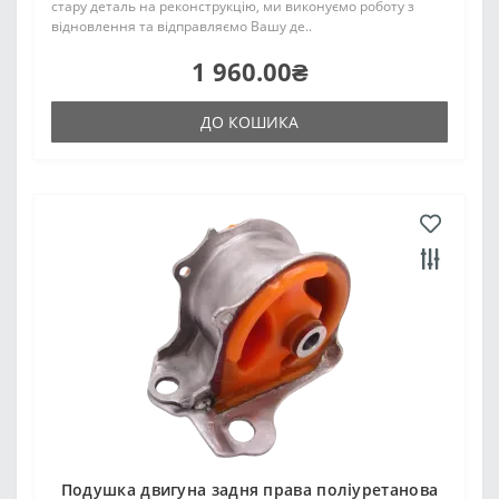
стару деталь на реконструкцію, ми виконуємо роботу з
відновлення та відправляємо Вашу де..
1 960.00₴
ДО КОШИКА
Подушка двигуна задня права поліуретанова