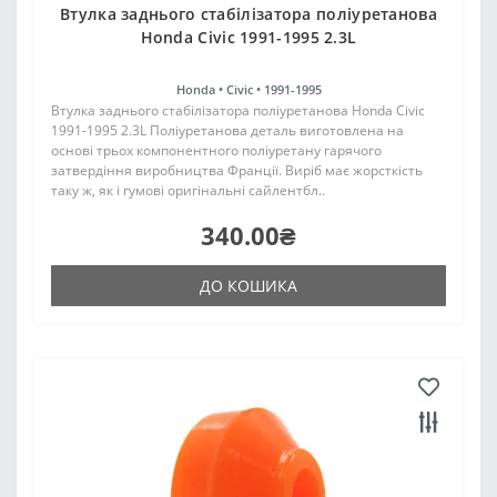
Втулка заднього стабілізатора поліуретанова
Honda Civic 1991-1995 2.3L
Honda •
Civic •
1991-1995
Втулка заднього стабілізатора поліуретанова Honda Civic
1991-1995 2.3L Поліуретанова деталь виготовлена на
основі трьох компонентного поліуретану гарячого
затвердіння виробництва Франції. Виріб має жорсткість
таку ж, як і гумові оригінальні сайлентбл..
340.00₴
ДО КОШИКА