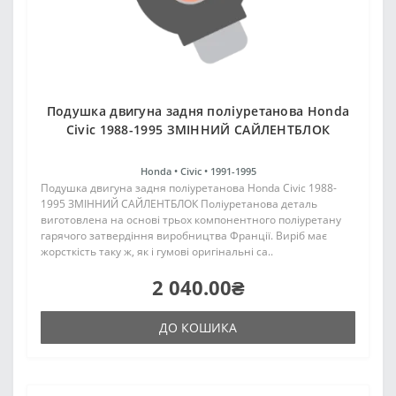
Подушка двигуна задня поліуретанова Honda
Civic 1988-1995 ЗМІННИЙ САЙЛЕНТБЛОК
Honda •
Civic •
1991-1995
Подушка двигуна задня поліуретанова Honda Civic 1988-
1995 ЗМІННИЙ САЙЛЕНТБЛОК Поліуретанова деталь
виготовлена на основі трьох компонентного поліуретану
гарячого затвердіння виробництва Франції. Виріб має
жорсткість таку ж, як і гумові оригінальні са..
2 040.00₴
ДО КОШИКА