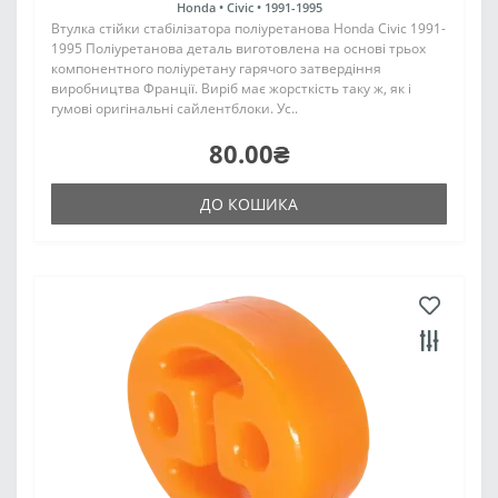
Honda •
Civic •
1991-1995
Втулка стійки стабілізатора поліуретанова Honda Civic 1991-
1995 Поліуретанова деталь виготовлена на основі трьох
компонентного поліуретану гарячого затвердіння
виробництва Франції. Виріб має жорсткість таку ж, як і
гумові оригінальні сайлентблоки. Ус..
80.00₴
ДО КОШИКА