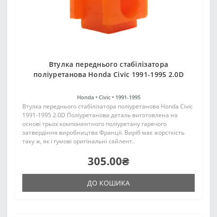
Втулка переднього стабілізатора
поліуретанова Honda Civic 1991-1995 2.0D
Honda •
Civic •
1991-1995
Втулка переднього стабілізатора поліуретанова Honda Civic
1991-1995 2.0D Поліуретанова деталь виготовлена на
основі трьох компонентного поліуретану гарячого
затвердіння виробництва Франції. Виріб має жорсткість
таку ж, як і гумові оригінальні сайлент..
305.00₴
ДО КОШИКА