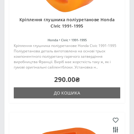
Кріплення глушника поліуретанове Honda
Civic 1991-1995
Honda •
Civic •
1991-1995
Кріплення глушника поліуретанове Honda Civic 1991-1995
Поліуретанова деталь виготовлена на основі трьох
компонентного поліуретану гарячого затвердіння
виробництва Франції. Виріб має жорсткість таку ж, як і
гумові оригінальні сайлентблоки. Установка н..
290.00₴
ДО КОШИКА