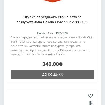
Втулка переднього стабілізатора
поліуретанова Honda Civic 1991-1995 1,6L
Honda •
Civic •
1991-1995
Втулка переднього стабілізатора поліуретанова Honda Civic
1991-1995 1,6L Поліуретанова деталь виготовлена на
основі трьох компонентного поліуретану гарячого
затвердіння виробництва Франції. Виріб має жорсткість
таку ж, як і гумові оригінальні сайлент..
340.00₴
ДО КОШИКА