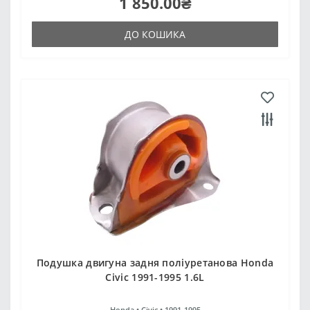
1 850.00₴
ДО КОШИКА
Подушка двигуна задня поліуретанова Honda
Civic 1991-1995 1.6L
Honda •
Civic •
1991-1995