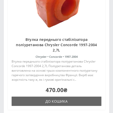
Втулка переднього стабілізатора
поліуретанова Chrysler Concorde 1997-2004
2,7L
Chrysler •
Concorde •
1997-2004
Втулка переднього стабілізатора поліуретанова Chrysler
Concorde 1997-2004 2,7L Поліуретанова деталь
виготовлена на основі трьох компонентного поліуретану
гарячого затвердіння виробництва Франції. Виріб має
жорсткість таку ж, як і гумові оригінальні с..
470.00₴
ДО КОШИКА