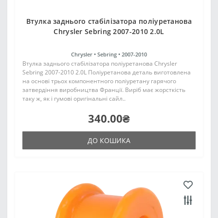
Втулка заднього стабілізатора поліуретанова
Chrysler Sebring 2007-2010 2.0L
Chrysler •
Sebring •
2007-2010
Втулка заднього стабілізатора поліуретанова Chrysler
Sebring 2007-2010 2.0L Поліуретанова деталь виготовлена
на основі трьох компонентного поліуретану гарячого
затвердіння виробництва Франції. Виріб має жорсткість
таку ж, як і гумові оригінальні сайл..
340.00₴
ДО КОШИКА