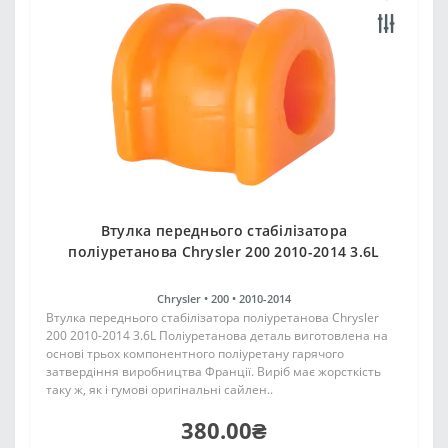
Втулка переднього стабілізатора
поліуретанова Chrysler 200 2010-2014 3.6L
Chrysler •
200 •
2010-2014
Втулка переднього стабілізатора поліуретанова Chrysler
200 2010-2014 3.6L Поліуретанова деталь виготовлена на
основі трьох компонентного поліуретану гарячого
затвердіння виробництва Франції. Виріб має жорсткість
таку ж, як і гумові оригінальні сайлен..
380.00₴