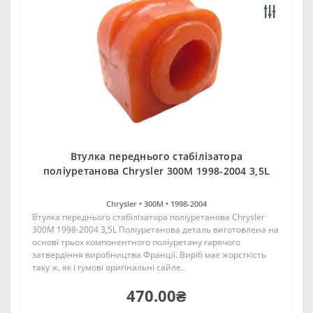
Втулка переднього стабілізатора
поліуретанова Chrysler 300M 1998-2004 3,5L
Chrysler •
300M •
1998-2004
Втулка переднього стабілізатора поліуретанова Chrysler
300M 1998-2004 3,5L Поліуретанова деталь виготовлена на
основі трьох компонентного поліуретану гарячого
затвердіння виробництва Франції. Виріб має жорсткість
таку ж, як і гумові оригінальні сайле..
470.00₴