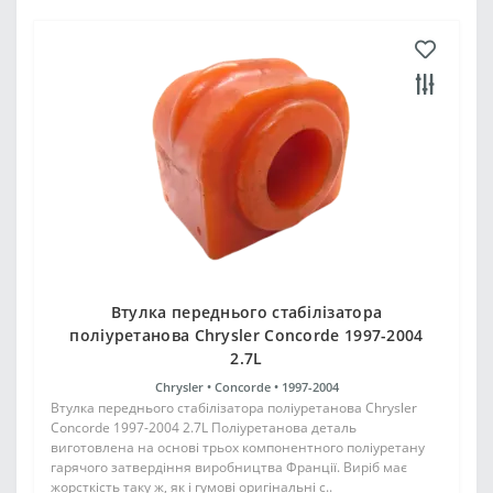
Втулка переднього стабілізатора
поліуретанова Chrysler Concorde 1997-2004
2.7L
Chrysler •
Concorde •
1997-2004
Втулка переднього стабілізатора поліуретанова Chrysler
Concorde 1997-2004 2.7L Поліуретанова деталь
виготовлена на основі трьох компонентного поліуретану
гарячого затвердіння виробництва Франції. Виріб має
жорсткість таку ж, як і гумові оригінальні с..