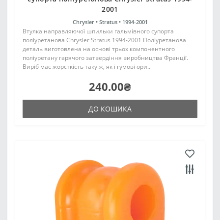
2001
Chrysler •
Stratus •
1994-2001
Втулка направляючої шпильки гальмівного супорта
поліуретанова Chrysler Stratus 1994-2001 Поліуретанова
деталь виготовлена на основі трьох компонентного
поліуретану гарячого затвердіння виробництва Франції.
Виріб має жорсткість таку ж, як і гумові ори..
240.00₴
ДО КОШИКА