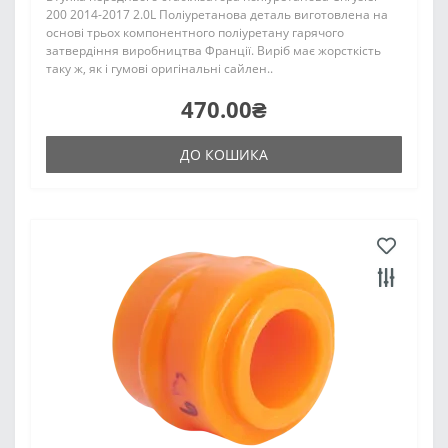
200 2014-2017 2.0L Поліуретанова деталь виготовлена на
основі трьох компонентного поліуретану гарячого
затвердіння виробництва Франції. Виріб має жорсткість
таку ж, як і гумові оригінальні сайлен..
470.00₴
ДО КОШИКА