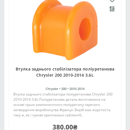
Втулка заднього стабілізатора поліуретанова
Chrysler 200 2010-2014 3.6L
Chrysler •
200 •
2010-2014
Втулка заднього стабілізатора поліуретанова Chrysler 200
2010-2014 3.6L Поліуретанова деталь виготовлена на
основі трьох компонентного поліуретану гарячого
затвердіння виробництва Франції. Виріб має жорсткість
таку ж, як і гумові оригінальні сайлентб..
380.00₴