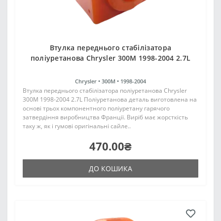
Втулка переднього стабілізатора
поліуретанова Chrysler 300M 1998-2004 2.7L
Chrysler •
300M •
1998-2004
Втулка переднього стабілізатора поліуретанова Chrysler
300M 1998-2004 2.7L Поліуретанова деталь виготовлена на
основі трьох компонентного поліуретану гарячого
затвердіння виробництва Франції. Виріб має жорсткість
таку ж, як і гумові оригінальні сайле..
470.00₴
ДО КОШИКА