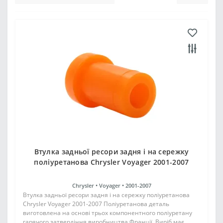
Втулка задньої ресори задня і на сережку
поліуретанова Chrysler Voyager 2001-2007
Chrysler •
Voyager •
2001-2007
Втулка задньої ресори задня і на сережку поліуретанова
Chrysler Voyager 2001-2007 Поліуретанова деталь
виготовлена на основі трьох компонентного поліуретану
гарячого затвердіння виробництва Франції. Виріб має