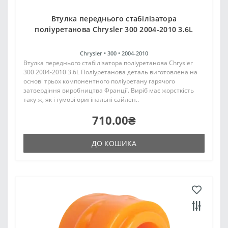
Втулка переднього стабілізатора
поліуретанова Chrysler 300 2004-2010 3.6L
Chrysler •
300 •
2004-2010
Втулка переднього стабілізатора поліуретанова Chrysler
300 2004-2010 3.6L Поліуретанова деталь виготовлена на
основі трьох компонентного поліуретану гарячого
затвердіння виробництва Франції. Виріб має жорсткість
таку ж, як і гумові оригінальні сайлен..
710.00₴
ДО КОШИКА