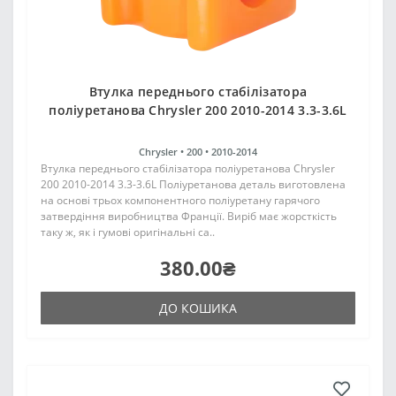
Втулка переднього стабілізатора
поліуретанова Chrysler 200 2010-2014 3.3-3.6L
Chrysler •
200 •
2010-2014
Втулка переднього стабілізатора поліуретанова Chrysler
200 2010-2014 3.3-3.6L Поліуретанова деталь виготовлена
на основі трьох компонентного поліуретану гарячого
затвердіння виробництва Франції. Виріб має жорсткість
таку ж, як і гумові оригінальні са..
380.00₴
ДО КОШИКА