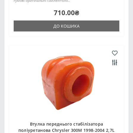
гумові оригінальні сайлентбло..
710.00₴
ДО КОШИКА
Втулка переднього стабілізатора
поліуретанова Chrysler 300M 1998-2004 2,7L