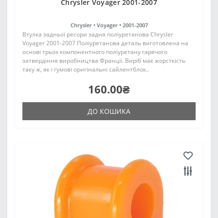
Chrysler Voyager 2001-2007
Chrysler •
Voyager •
2001-2007
Втулка задньої ресори задня поліуретанова Chrysler
Voyager 2001-2007 Поліуретанова деталь виготовлена на
основі трьох компонентного поліуретану гарячого
затвердіння виробництва Франції. Виріб має жорсткість
таку ж, як і гумові оригінальні сайлентблок..
160.00₴
ДО КОШИКА