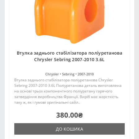
Втулка заднього стабілізатора поліуретанова
Chrysler Sebring 2007-2010 3.6L
Chrysler •
Sebring •
2007-2010
Втулка заднього стабілізатора поліуретанова Chrysler
Sebring 2007-2010 3.6L Поліуретанова деталь виготовлена
на основі трьох компонентного поліуретану гарячого
затвердіння виробництва Франції. Виріб має жорсткість
таку ж, як і гумові оригінальні сайл..
380.00₴
ДО КОШИКА