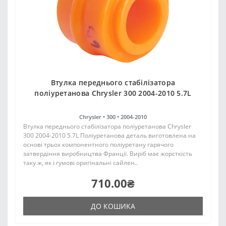
Втулка переднього стабілізатора
поліуретанова Chrysler 300 2004-2010 5.7L
Chrysler •
300 •
2004-2010
Втулка переднього стабілізатора поліуретанова Chrysler
300 2004-2010 5.7L Поліуретанова деталь виготовлена на
основі трьох компонентного поліуретану гарячого
затвердіння виробництва Франції. Виріб має жорсткість
таку ж, як і гумові оригінальні сайлен..
710.00₴
ДО КОШИКА