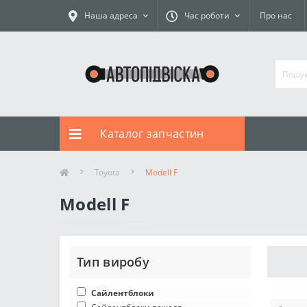
Наша адреса
Час роботи
Про нас
Каталог запчастин
Toyota
Modell F
Modell F
Тип виробу
Сайлентблоки