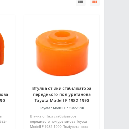
Втулка стійки стабілізатора
нова
переднього поліуретанова
990
Toyota Modell F 1982-1990
Toyota •
Modell F •
1982-1990
а
Втулка стійки стабілізатора
982-
переднього поліуретанова Toyota
ь
Modell F 1982-1990 Поліуретанова