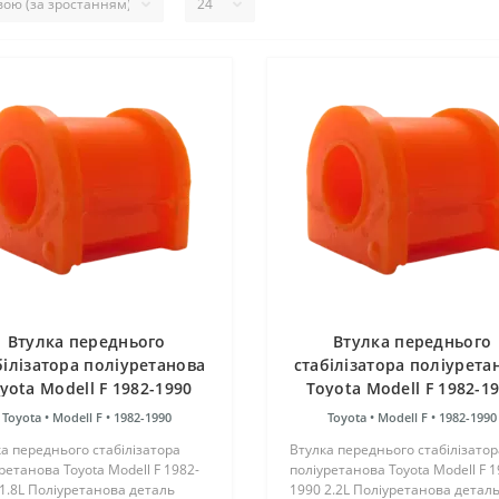
Втулка переднього
Втулка переднього
білізатора поліуретанова
стабілізатора поліурета
yota Modell F 1982-1990
Toyota Modell F 1982-1
1.8L
2.2L
Toyota •
Modell F •
1982-1990
Toyota •
Modell F •
1982-1990
а переднього стабілізатора
Втулка переднього стабілізатор
ретанова Toyota Modell F 1982-
поліуретанова Toyota Modell F 1
1.8L Поліуретанова деталь
1990 2.2L Поліуретанова детал