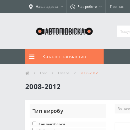
Наша адреса
Час роботи
Про нас
Каталог запчастин
Ford
Escape
2008-2012
2008-2012
Тип виробу
Сайлентблоки