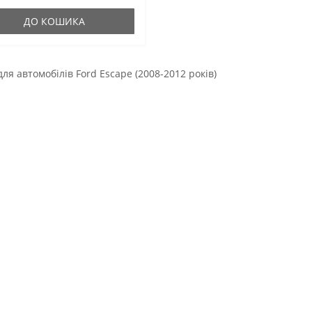
гумові оригінальні сайлен..
ДО КОШИКА
для автомобілів Ford Escape (2008-2012 років)