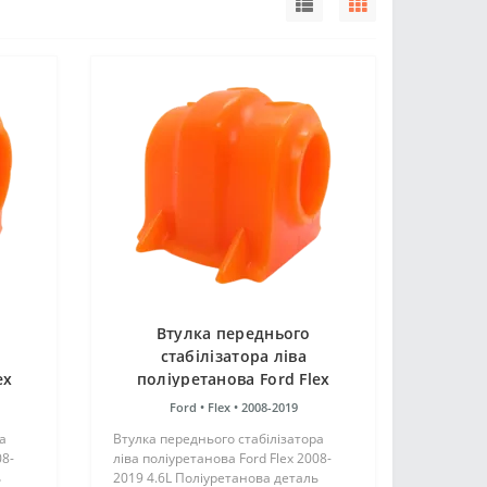
Втулка переднього
стабілізатора ліва
ex
поліуретанова Ford Flex
2008-2019 4.6L
Ford •
Flex •
2008-2019
а
Втулка переднього стабілізатора
08-
ліва поліуретанова Ford Flex 2008-
ь
2019 4.6L Поліуретанова деталь