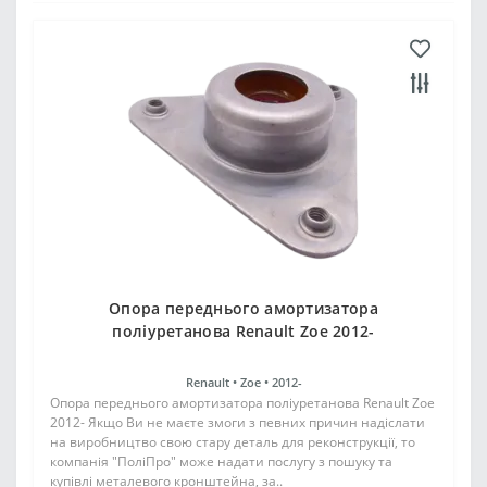
Опора переднього амортизатора
поліуретанова Renault Zoe 2012-
Renault •
Zoe •
2012-
Опора переднього амортизатора поліуретанова Renault Zoe
2012- Якщо Ви не маєте змоги з певних причин надіслати
на виробництво свою стару деталь для реконструкції, то
компанія "ПоліПро" може надати послугу з пошуку та
купівлі металевого кронштейна, за..