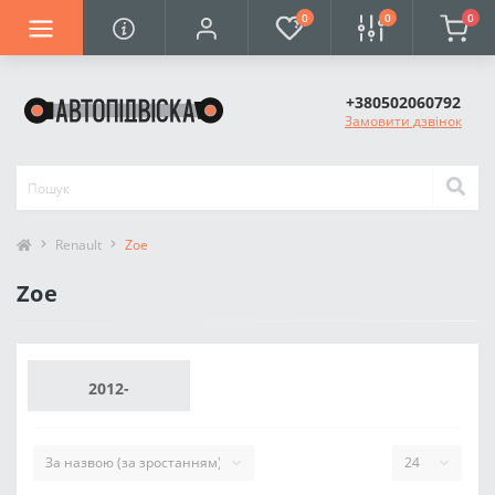
0
0
0
+380502060792
Замовити дзвінок
Renault
Zoe
Zoe
2012-