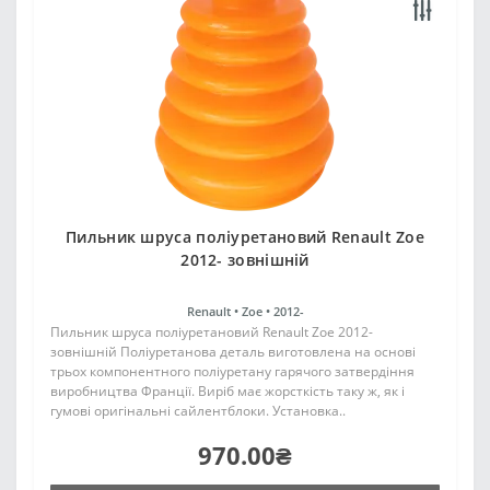
Пильник шруса поліуретановий Renault Zoe
2012- зовнішній
Renault •
Zoe •
2012-
Пильник шруса поліуретановий Renault Zoe 2012-
зовнішній Поліуретанова деталь виготовлена на основі
трьох компонентного поліуретану гарячого затвердіння
виробництва Франції. Виріб має жорсткість таку ж, як і
гумові оригінальні сайлентблоки. Установка..
970.00₴