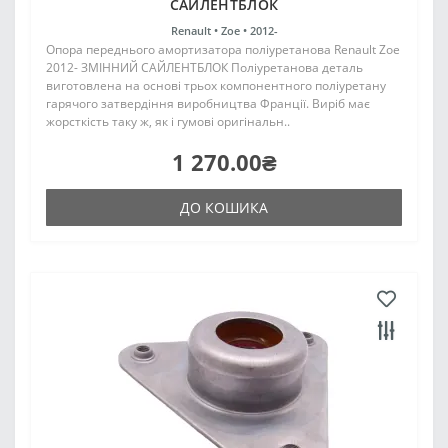
САЙЛЕНТБЛОК
Renault •
Zoe •
2012-
Опора переднього амортизатора поліуретанова Renault Zoe
2012- ЗМІННИЙ САЙЛЕНТБЛОК Поліуретанова деталь
виготовлена на основі трьох компонентного поліуретану
гарячого затвердіння виробництва Франції. Виріб має
жорсткість таку ж, як і гумові оригінальн..
1 270.00₴
ДО КОШИКА