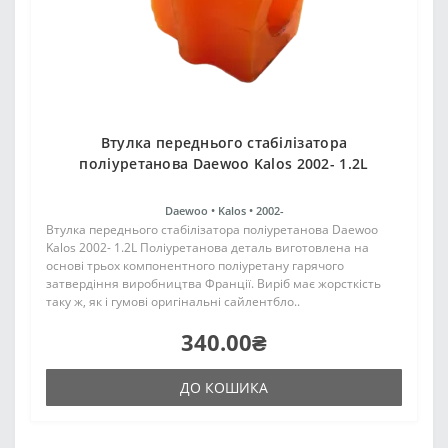
Втулка переднього стабілізатора
поліуретанова Daewoo Kalos 2002- 1.2L
Daewoo •
Kalos •
2002-
Втулка переднього стабілізатора поліуретанова Daewoo
Kalos 2002- 1.2L Поліуретанова деталь виготовлена на
основі трьох компонентного поліуретану гарячого
затвердіння виробництва Франції. Виріб має жорсткість
таку ж, як і гумові оригінальні сайлентбло..
340.00₴
ДО КОШИКА