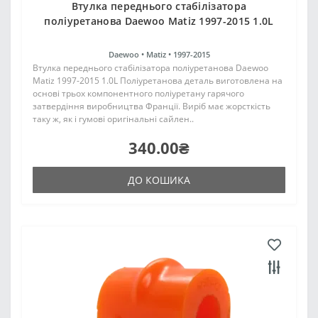
Втулка переднього стабілізатора
поліуретанова Daewoo Matiz 1997-2015 1.0L
Daewoo •
Matiz •
1997-2015
Втулка переднього стабілізатора поліуретанова Daewoo
Matiz 1997-2015 1.0L Поліуретанова деталь виготовлена на
основі трьох компонентного поліуретану гарячого
затвердіння виробництва Франції. Виріб має жорсткість
таку ж, як і гумові оригінальні сайлен..
340.00₴
ДО КОШИКА