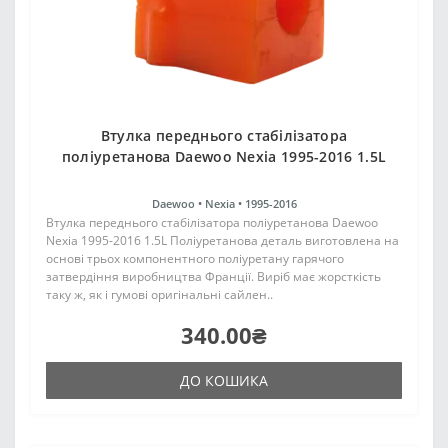
Втулка переднього стабілізатора
поліуретанова Daewoo Nexia 1995-2016 1.5L
Daewoo •
Nexia •
1995-2016
Втулка переднього стабілізатора поліуретанова Daewoo
Nexia 1995-2016 1.5L Поліуретанова деталь виготовлена на
основі трьох компонентного поліуретану гарячого
затвердіння виробництва Франції. Виріб має жорсткість
таку ж, як і гумові оригінальні сайлен..
340.00₴
ДО КОШИКА