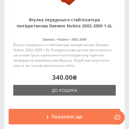
Втулка переднього стабілізатора
поліуретанова Daewoo Nubira 2002-2009 1.6L
Daewoo •
Nubira •
2002-2009
Втулка переднього стабілізатора поліуретанова Daewoo
Nubira 2002-2009 1.6L Поліуретанова деталь виготовлена
на основі трьох компонентного поліуретану гарячого
затвердіння виробництва Франції. Виріб має жорсткість
таку ж, як і гумові оригінальні сайле..
340.00₴
ДО КОШИКА
Показати ще