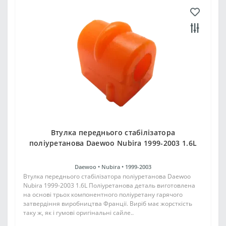
Втулка переднього стабілізатора
поліуретанова Daewoo Nubira 1999-2003 1.6L
Daewoo •
Nubira •
1999-2003
Втулка переднього стабілізатора поліуретанова Daewoo
Nubira 1999-2003 1.6L Поліуретанова деталь виготовлена
на основі трьох компонентного поліуретану гарячого
затвердіння виробництва Франції. Виріб має жорсткість
таку ж, як і гумові оригінальні сайле..