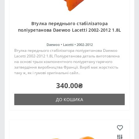
Втулка переднього стабілізатора
поліуретанова Daewoo Lacetti 2002-2012 1.8L
Daewoo •
Lacetti •
2002-2012
Втулка переднього стабілізатора поліуретанова Daewoo
Lacetti 2002-2012 1.8L Поліуретанова деталь виготовлена
на основі трьох компонентного поліуретану гарячого
затвердіння виробництва Франції. Виріб має жорсткість
таку ж, як і гумові оригінальні сайл..
340.00₴
ДО КОШИКА