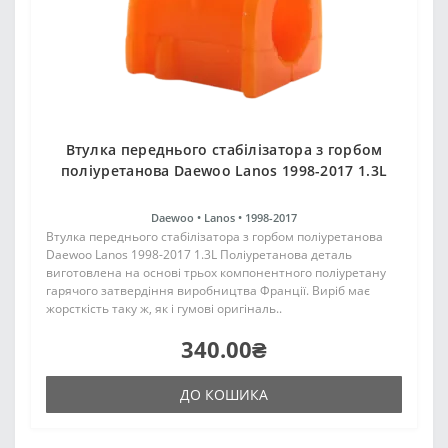
Втулка переднього стабілізатора з горбом
поліуретанова Daewoo Lanos 1998-2017 1.3L
Daewoo •
Lanos •
1998-2017
Втулка переднього стабілізатора з горбом поліуретанова
Daewoo Lanos 1998-2017 1.3L Поліуретанова деталь
виготовлена на основі трьох компонентного поліуретану
гарячого затвердіння виробництва Франції. Виріб має
жорсткість таку ж, як і гумові оригіналь..
340.00₴
ДО КОШИКА