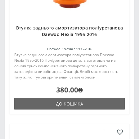
Втулка заднього амортизатора поліуретанова
Daewoo Nexia 1995-2016
Daewoo •
Nexia •
1995-2016
Втулка заднього амортизатора поліуретанова Daewoo
Nexia 1995-2016 Поліуретанова деталь виготовлена на
основі трьох компонентного поліуретану гарячого
затвердіння виробництва Франції. Виріб має жорсткість
таку ж, як і гумові оригінальні сайлентблоки. ..
380.00₴
ДО КОШИКА