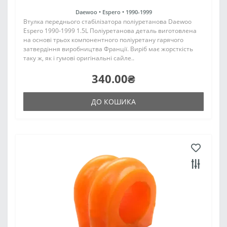
Daewoo •
Espero •
1990-1999
Втулка переднього стабілізатора поліуретанова Daewoo
Espero 1990-1999 1.5L Поліуретанова деталь виготовлена
на основі трьох компонентного поліуретану гарячого
затвердіння виробництва Франції. Виріб має жорсткість
таку ж, як і гумові оригінальні сайле..
340.00₴
ДО КОШИКА