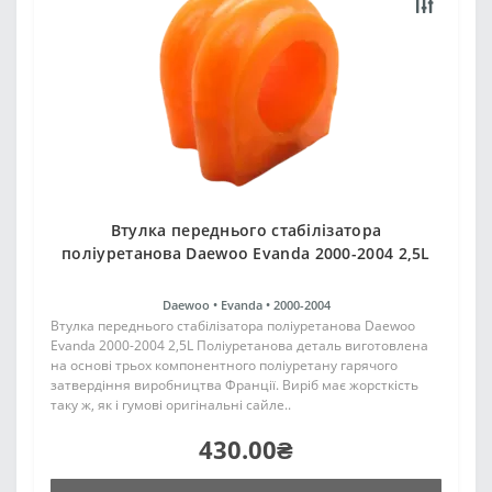
Втулка переднього стабілізатора
поліуретанова Daewoo Evanda 2000-2004 2,5L
Daewoo •
Evanda •
2000-2004
Втулка переднього стабілізатора поліуретанова Daewoo
Evanda 2000-2004 2,5L Поліуретанова деталь виготовлена
на основі трьох компонентного поліуретану гарячого
затвердіння виробництва Франції. Виріб має жорсткість
таку ж, як і гумові оригінальні сайле..
430.00₴