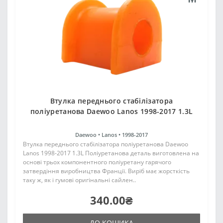
Втулка переднього стабілізатора
поліуретанова Daewoo Lanos 1998-2017 1.3L
Daewoo •
Lanos •
1998-2017
Втулка переднього стабілізатора поліуретанова Daewoo
Lanos 1998-2017 1.3L Поліуретанова деталь виготовлена на
основі трьох компонентного поліуретану гарячого
затвердіння виробництва Франції. Виріб має жорсткість
таку ж, як і гумові оригінальні сайлен..
340.00₴
ДО КОШИКА