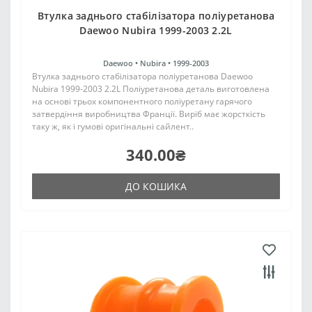
Втулка заднього стабілізатора поліуретанова
Daewoo Nubira 1999-2003 2.2L
Daewoo •
Nubira •
1999-2003
Втулка заднього стабілізатора поліуретанова Daewoo
Nubira 1999-2003 2.2L Поліуретанова деталь виготовлена
на основі трьох компонентного поліуретану гарячого
затвердіння виробництва Франції. Виріб має жорсткість
таку ж, як і гумові оригінальні сайлент..
340.00₴
ДО КОШИКА