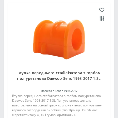
Втулка переднього стабілізатора з горбом
поліуретанова Daewoo Sens 1998-2017 1.3L
Daewoo •
Sens •
1998-2017
Втулка переднього стабілізатора з горбом поліуретанова
Daewoo Sens 1998-2017 1.3L Поліуретанова деталь
виготовлена на основі трьох компонентного поліуретану
гарячого затвердіння виробництва Франції. Виріб має
жорсткість таку ж, як і гумові оригінальн..