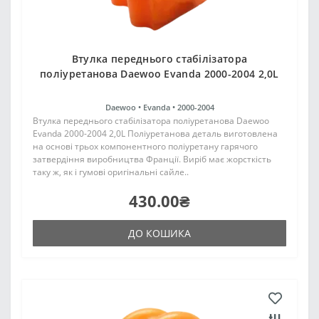
Втулка переднього стабілізатора
поліуретанова Daewoo Evanda 2000-2004 2,0L
Daewoo •
Evanda •
2000-2004
Втулка переднього стабілізатора поліуретанова Daewoo
Evanda 2000-2004 2,0L Поліуретанова деталь виготовлена
на основі трьох компонентного поліуретану гарячого
затвердіння виробництва Франції. Виріб має жорсткість
таку ж, як і гумові оригінальні сайле..
430.00₴
ДО КОШИКА