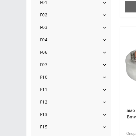
2002-2012
F01
2009-2015
F02
2009-2015
F03
2009-2015
F04
2009-2015
F06
2010-
F07
2009-2017
F10
2010-2017
F11
2010-2017
F12
амо
2010-
F13
Bmw
2010-
F15
Опор