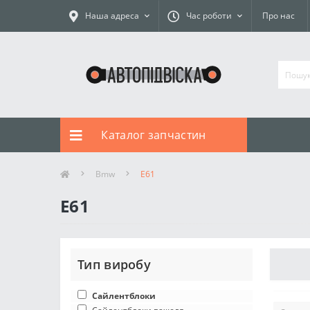
Наша адреса
Час роботи
Про нас
Каталог запчастин
Bmw
E61
E61
Тип виробу
Сайлентблоки