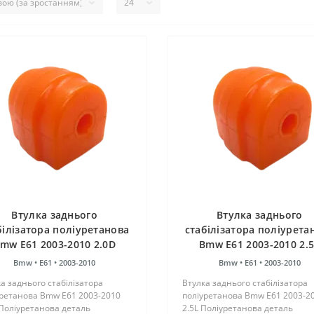
Втулка заднього
Втулка заднього
білізатора поліуретанова
стабілізатора поліурета
mw E61 2003-2010 2.0D
Bmw E61 2003-2010 2.
Bmw •
E61 •
2003-2010
Bmw •
E61 •
2003-2010
а заднього стабілізатора
Втулка заднього стабілізатора
уретанова Bmw E61 2003-2010
поліуретанова Bmw E61 2003-2
Поліуретанова деталь
2.5L Поліуретанова деталь