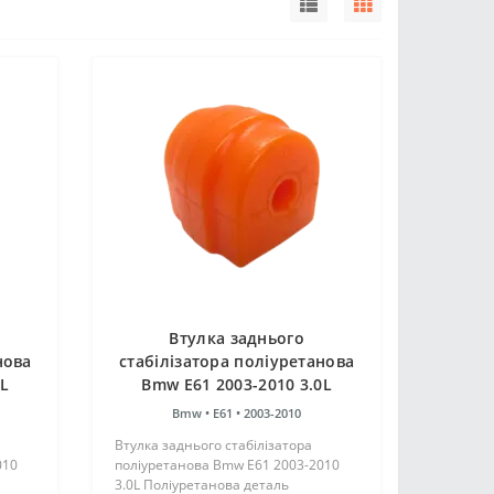
Втулка заднього
нова
стабілізатора поліуретанова
5L
Bmw E61 2003-2010 3.0L
Bmw •
E61 •
2003-2010
Втулка заднього стабілізатора
010
поліуретанова Bmw E61 2003-2010
3.0L Поліуретанова деталь