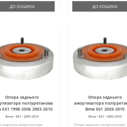
ДО КОШИКА
ДО КОШИКА
Опора заднього
Опора заднього
ртизатора поліуретанова
амортизатора поліурета
 E61 1998-2006 2003-2010
Bmw E61 2003-2010
РЕКОНСТРУКЦІЯ ВАШО
Bmw •
E61 •
2003-2010
Bmw •
E61 •
2003-2010
а заднього амортизатора
Опора заднього амортизатора