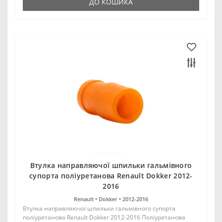
ДО КОШИКА
Втулка направляючої шпильки гальмівного
супорта поліуретанова Renault Dokker 2012-
2016
Renault •
Dokker •
2012-2016
Втулка направляючої шпильки гальмівного супорта
поліуретанова Renault Dokker 2012-2016 Поліуретанова