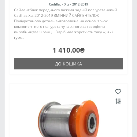
Cadillac •
Xts •
2012-2019
Сайлентблок переднього важеля задній поліуретановий
Cadillac Xts 2012-2019 ЗМІННИЙ САЙЛЕНТБЛОК
Поліуретанова деталь виготовлена на основі трьох
компонентного поліуретану гарячого затвердіння
виробництва Франції. Виріб має жорсткість таку ж, як і
гумо..
1 410.00₴
ДО КОШИКА