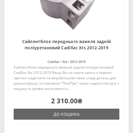
Сайлентблок переднього важеля задній
поліуретановий Cadillac Xts 2012-2019
Cadillac •
Xts •
2012-2019
Сайлентблок переднього важеля задній поліуретановий
Cadillac Xts 2012-2019 Якщо Ви не маєте змоги з певних
причин надіслати на виробництво свою стару деталь для
реконструкції, то компанія "ПоліПро" може надати послугу з
пошуку та купівлі металевого к..
2 310.00₴
ДО КОШИКА