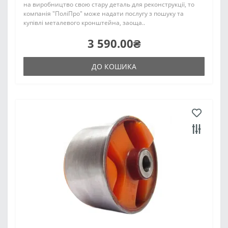
на виробництво свою стару деталь для реконструкції, то
компанія "ПоліПро" може надати послугу з пошуку та
купівлі металевого кронштейна, заоща..
3 590.00₴
ДО КОШИКА