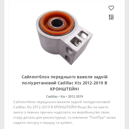
Сайлентблок переднього важеля задній
поліуретановий Cadillac Xts 2012-2019 В
КРОНШТЕЙНІ
Cadillac •
Xts •
2012-2019
Сайлентблок переднього важеля задній поліуретановий
Cadillac Xts 2012-2019 В КРОНШТЕЙНІ Якщо Ви не маєте
змоги з певних причин надіслати на виробництво свою
стару деталь для реконструкції, то компанія "ПоліПро" може
надати послугу з пошуку та купівлі..