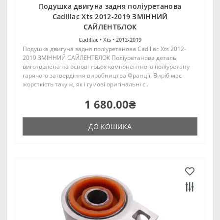
Подушка двигуна задня поліуретанова
Cadillac Xts 2012-2019 ЗМІННИЙ
САЙЛЕНТБЛОК
Cadillac •
Xts •
2012-2019
Подушка двигуна задня поліуретанова Cadillac Xts 2012-
2019 ЗМІННИЙ САЙЛЕНТБЛОК Поліуретанова деталь
виготовлена на основі трьох компонентного поліуретану
гарячого затвердіння виробництва Франції. Виріб має
жорсткість таку ж, як і гумові оригінальні с..
1 680.00₴
ДО КОШИКА