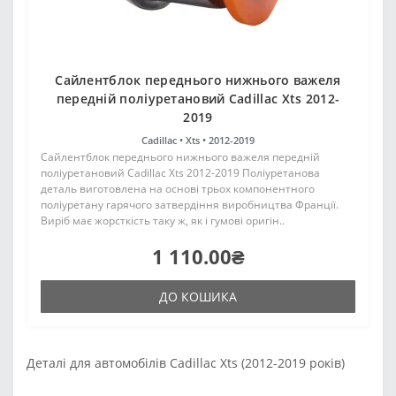
Сайлентблок переднього нижнього важеля
передній поліуретановий Cadillac Xts 2012-
2019
Cadillac •
Xts •
2012-2019
Сайлентблок переднього нижнього важеля передній
поліуретановий Cadillac Xts 2012-2019 Поліуретанова
деталь виготовлена на основі трьох компонентного
поліуретану гарячого затвердіння виробництва Франції.
Виріб має жорсткість таку ж, як і гумові оригін..
1 110.00₴
ДО КОШИКА
Деталі для автомобілів Cadillac Xts (2012-2019 років)