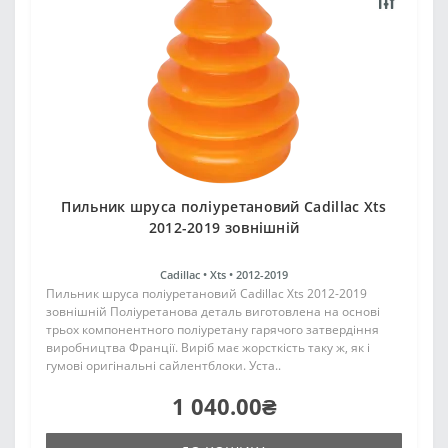
Пильник шруса поліуретановий Cadillac Xts
2012-2019 зовнішній
Cadillac •
Xts •
2012-2019
Пильник шруса поліуретановий Cadillac Xts 2012-2019
зовнішній Поліуретанова деталь виготовлена на основі
трьох компонентного поліуретану гарячого затвердіння
виробництва Франції. Виріб має жорсткість таку ж, як і
гумові оригінальні сайлентблоки. Уста..
1 040.00₴