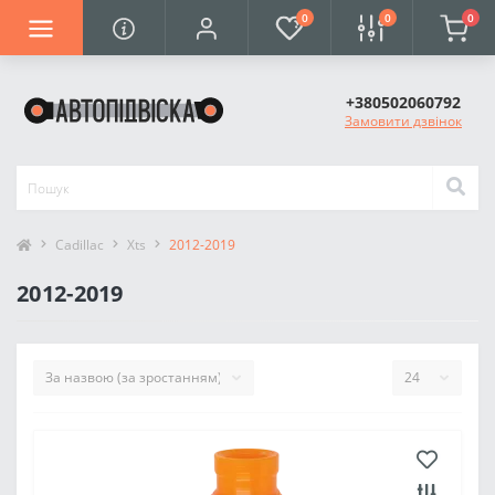
0
0
0
+380502060792
Замовити дзвінок
Cadillac
Xts
2012-2019
2012-2019