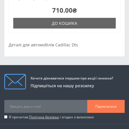
710.00₴
ДО КОШИКА
Деталі для автомобілів Cadillac Dts
Хочете дізнаватися першим про акції і знижки?
Підпишіться на нашу розсилку
Підписатися
Я прочитав
Політика безпеки
і згоден з вимогами