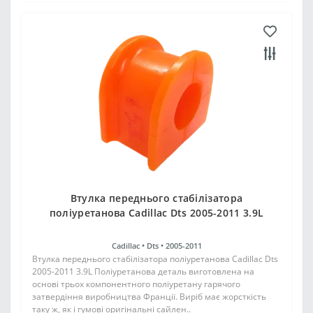
Втулка переднього стабілізатора
поліуретанова Cadillac Dts 2005-2011 3.9L
Cadillac •
Dts •
2005-2011
Втулка переднього стабілізатора поліуретанова Cadillac Dts
2005-2011 3.9L Поліуретанова деталь виготовлена на
основі трьох компонентного поліуретану гарячого
затвердіння виробництва Франції. Виріб має жорсткість
таку ж, як і гумові оригінальні сайлен..