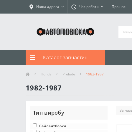
Наша адреса
Час роботи
Про нас
Каталог запчастин
Honda
Prelude
1982-1987
1982-1987
Тип виробу
Сайлентблоки