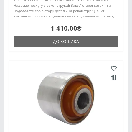
РЕКОНСТРУКЦІЯ ВАШОГО ВЕЛИКОГО САЙЛЕНТБЛОКА •
Надаємо послугу з реконструкції Вашої старої деталі. Ви
надсилаєте свою стару деталь на реконструкцію, ми
виконуємо роботу з відновлення та відправляємо Вашу д..
1 410.00₴
ДО КОШИКА