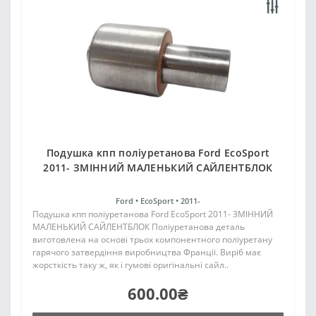
Подушка кпп поліуретанова Ford EcoSport
2011- ЗМІННИЙ МАЛЕНЬКИЙ САЙЛЕНТБЛОК
Ford •
EcoSport •
2011-
Подушка кпп поліуретанова Ford EcoSport 2011- ЗМІННИЙ
МАЛЕНЬКИЙ САЙЛЕНТБЛОК Поліуретанова деталь
виготовлена на основі трьох компонентного поліуретану
гарячого затвердіння виробництва Франції. Виріб має
жорсткість таку ж, як і гумові оригінальні сайл..
600.00₴