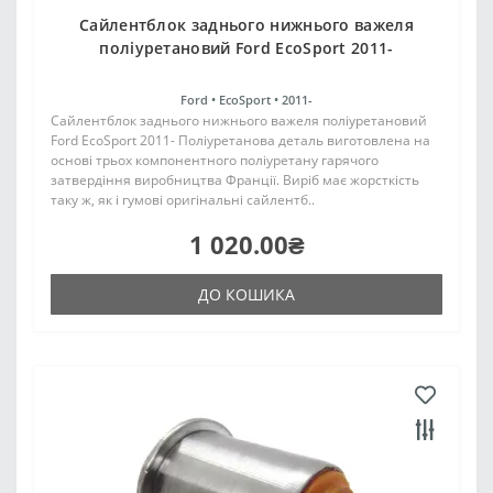
Сайлентблок заднього нижнього важеля
поліуретановий Ford EcoSport 2011-
Ford •
EcoSport •
2011-
Сайлентблок заднього нижнього важеля поліуретановий
Ford EcoSport 2011- Поліуретанова деталь виготовлена на
основі трьох компонентного поліуретану гарячого
затвердіння виробництва Франції. Виріб має жорсткість
таку ж, як і гумові оригінальні сайлентб..
1 020.00₴
ДО КОШИКА