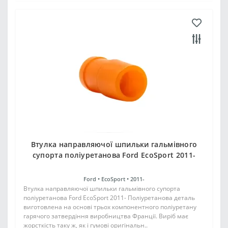
Втулка направляючої шпильки гальмівного
супорта поліуретанова Ford EcoSport 2011-
Ford •
EcoSport •
2011-
Втулка направляючої шпильки гальмівного супорта
поліуретанова Ford EcoSport 2011- Поліуретанова деталь
виготовлена на основі трьох компонентного поліуретану
гарячого затвердіння виробництва Франції. Виріб має
жорсткість таку ж, як і гумові оригінальн..