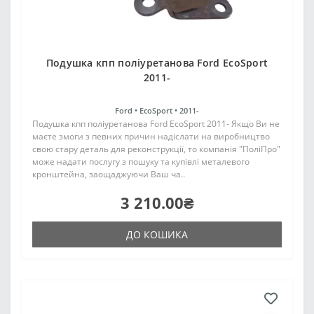
Подушка кпп поліуретанова Ford EcoSport
2011-
Ford •
EcoSport •
2011-
Подушка кпп поліуретанова Ford EcoSport 2011- Якщо Ви не
маєте змоги з певних причин надіслати на виробництво
свою стару деталь для реконструкції, то компанія "ПоліПро"
може надати послугу з пошуку та купівлі металевого
кронштейна, заощаджуючи Ваш ча..
3 210.00₴
ДО КОШИКА