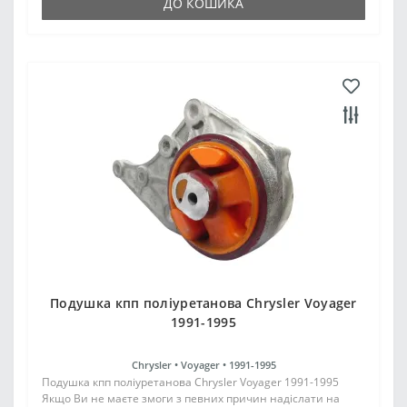
ДО КОШИКА
Подушка кпп поліуретанова Chrysler Voyager
1991-1995
Chrysler •
Voyager •
1991-1995
Подушка кпп поліуретанова Chrysler Voyager 1991-1995
Якщо Ви не маєте змоги з певних причин надіслати на