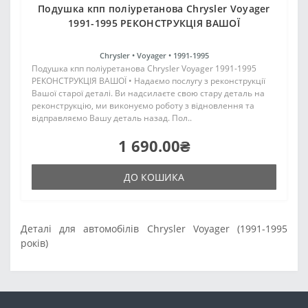
Подушка кпп поліуретанова Chrysler Voyager
1991-1995 РЕКОНСТРУКЦІЯ ВАШОЇ
Chrysler •
Voyager •
1991-1995
Подушка кпп поліуретанова Chrysler Voyager 1991-1995
РЕКОНСТРУКЦІЯ ВАШОЇ • Надаємо послугу з реконструкції
Вашої старої деталі. Ви надсилаєте свою стару деталь на
реконструкцію, ми виконуємо роботу з відновлення та
відправляємо Вашу деталь назад. Пол..
1 690.00₴
ДО КОШИКА
Деталі для автомобілів Chrysler Voyager (1991-1995
років)