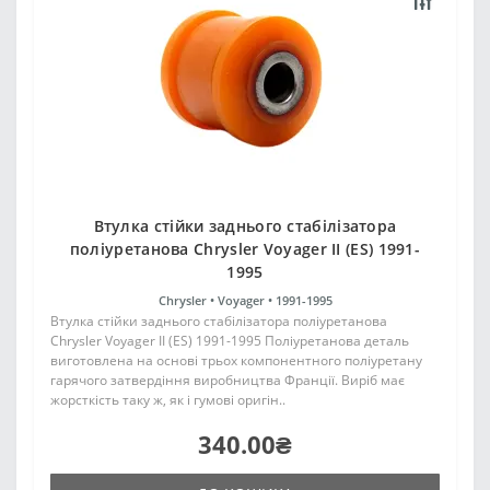
Втулка стійки заднього стабілізатора
поліуретанова Chrysler Voyager II (ES) 1991-
1995
Chrysler •
Voyager •
1991-1995
Втулка стійки заднього стабілізатора поліуретанова
Chrysler Voyager II (ES) 1991-1995 Поліуретанова деталь
виготовлена на основі трьох компонентного поліуретану
гарячого затвердіння виробництва Франції. Виріб має
жорсткість таку ж, як і гумові оригін..
340.00₴