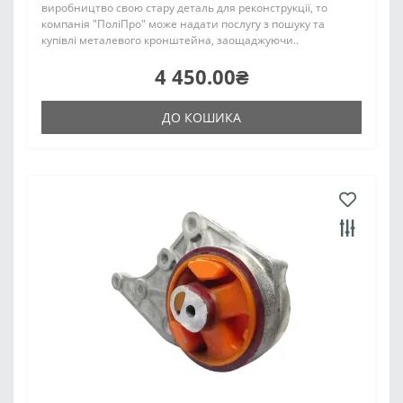
виробництво свою стару деталь для реконструкції, то
компанія "ПоліПро" може надати послугу з пошуку та
купівлі металевого кронштейна, заощаджуючи..
4 450.00₴
ДО КОШИКА