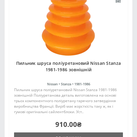
Пильник шруса поліуретановий Nissan Stanza
1981-1986 зовнішній
Nissan •
Stanza •
1981-1986
Пильник шруса поліуретановий Nissan Stanza 1981-1986
зовнішній Поліуретанова деталь виготовлена на основі
трьох компонентного поліуретану гарячого затвердіння
виробництва Франції. Виріб має жорсткість таку ж, як і
гумові оригінальні сайлентблоки. Уст..
910.00₴