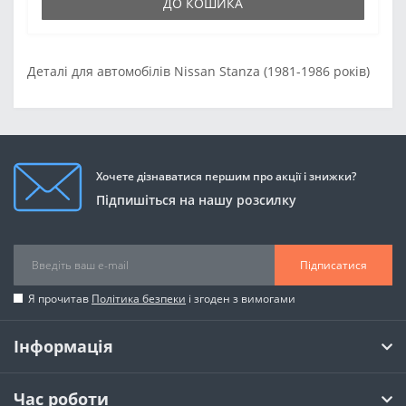
ДО КОШИКА
Деталі для автомобілів Nissan Stanza (1981-1986 років)
Хочете дізнаватися першим про акції і знижки?
Підпишіться на нашу розсилку
Підписатися
Я прочитав
Політика безпеки
і згоден з вимогами
Інформація
Час роботи